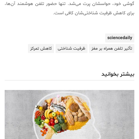
گوشى خود، حواسشان پرت مى‌شد. تنها حضور تلفن هوشمند آن‌ها،
براى كاهش ظرفيت شناختى‌شان كافى است.
sciencedaily
تأثیر تلفن همراه بر مغز
ظرفیت شناختی
کاهش تمرکز
بیشتر بخوانید