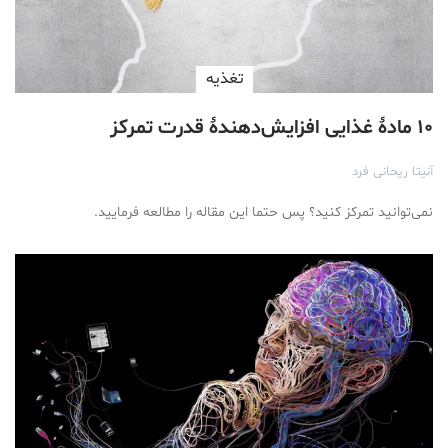
تغذیه
۱۰ مادۀ غذایی افزایش‌دهندۀ قدرت تمرکز
آنیتا ریحانی فرد
نمی‌توانید تمرکز کنید؟ پس حتما این مقاله را مطالعه فرمایید.