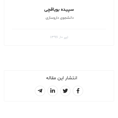
سپیده بویاقچی
دانشجوى داروسازى
تیر ۱۰, ۱۳۹۶
انتشار این مقاله