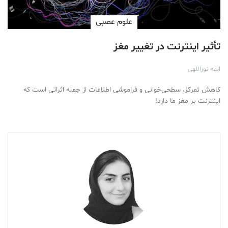
علوم عصبی
تأثیر اینترنت در تغییر مغز
الهه نوراللهی
کاهش تمرکز، سطحی‌خوانی و فراموشی اطلاعات از جمله اثراتی است که
اینترنت بر مغز ما دارد!