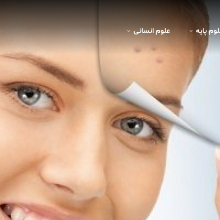
لوم پايه
علوم انسانی