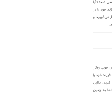
ی کند: «آیا
ند خود را در
 می‌گویید و
.
ی خوب رفتار
فرزند خود را
نید، دلایل
شما به چنین