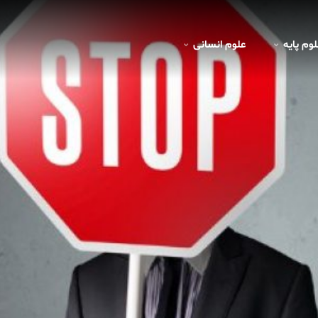
لوم پايه
علوم انسانی