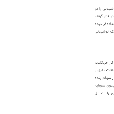
یدنی را در
ر نظر گرفته
اده‌گر دیده
یک نوشیدنی
ار می‌کنند،
انات دقیق و
ار سهام زنده
بدون سرمایه
ی را متحمل