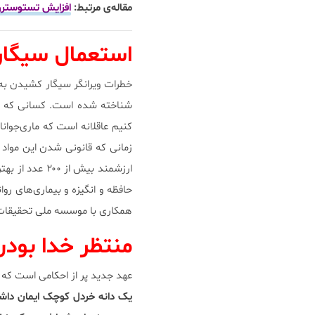
مقاله‌ی مرتبط:
افزایش تستوسترون،
استعمال سیگار ی
خطرات ویرانگر سیگار کشیدن به 
شناخته شده است. کسانی که در 
کنیم عاقلانه است که ماری‌جوانا
زمانی که قانونی شدن این مواد 
ارزشمند بیش ا
حافظه و انگیزه و بیماری‌های رو
همکاری با موسسه ملی تحقیقات مواد مخدر ایالات متحده
منتظر خدا بودن
عهد جدید پر از احکامی است که م
یک دانه خردل کوچک ایمان داشته