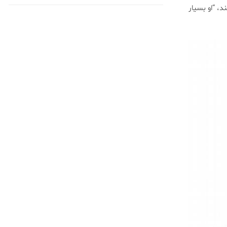
، “او بسیار