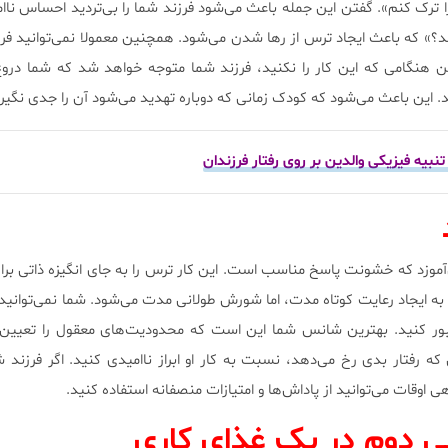
 ترک کنم». گفتن این جمله باعث می‌شود فرزند شما را بی‌تردید احساس ناامن
دهد؟» که باعث ایجاد ترس از رها شدن می‌شود. همچنین معمولا نمی‌توانید فرز
راین هنگامی که این کار را نکنید، فرزند شما متوجه خواهد شد که شما دروغ
 این باعث می‌شود که کودک زمانی که دوباره تهدید می‌شود آن را جدی نگیرد
تنبیه فیزیکی والدین بر روی رفتار فرزندان
موزد که خشونت پاسخ مناسب است. این کار ترس را به جای انگیزه ذاتی برا
ر به ایجاد رعایت کوتاه مدت، اما شورش طولانی مدت می‌شود. شما نمی‌توانید 
بور کنید. بهترین شانس شما این است که محدودیت‌های معقول را تعیین ک
که رفتار بدی رخ می‌دهد، نسبت به کار او ابراز ناامیدی کنید. اگر فرزند 
 اوقات می‌توانید از پاداش‌ها و امتیازات منصفانه استفاده کنید.
 دوم در یک غذای کاری