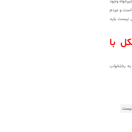
ه و خیرخواه وجود
 است و مردم
ی نیست باید
ل با
به رختخواب
ادرست