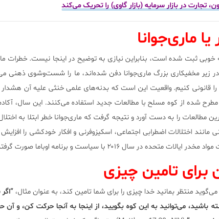
 تجارت در بازار سرمایه (بازار گاوی) را تحریک می‌کند
ا ماری‌جوانا
خوبی ثبت شده است، بنابراین نیازی به توضیح در اینجا نیست. خطرات ماری
زیر مخفیکاری بزرگ ماری‌جوانا دفن شده‌اند، ما را شست‌وشوی ذهنی می‌
 را قانونی کنیم. واقعیت این است که بدنه‌های علمی خنثی علیه آن هشدار م
مطرح شده از کوه مسلح با مطالعات جدید استفاده می‌کنند. این سال، آکاد
ز ۲۰۰ عدد از بهترین مطالعات را به دست آورد و نتیجه گرفت که ماری‌جوانا خطر ابتلا به اختل
انی مانند اختلالات اضطرابی اجتماعی، اسکیزوفرنی و افکار خودکشی را افزایش
 در سال ۲۰۱۶ با سیاست و برنامه اوباما صورت گرفته است.
 برای تامین چیزی
ی‌گوید منتظر بمانید خدا چیزی را برای شما تامین کند، به عنوان مثال،
“اگر 
 باشید، می‌توانید به این کوه بگویید، از اینجا به آنجا حرکت کن، و آن ح