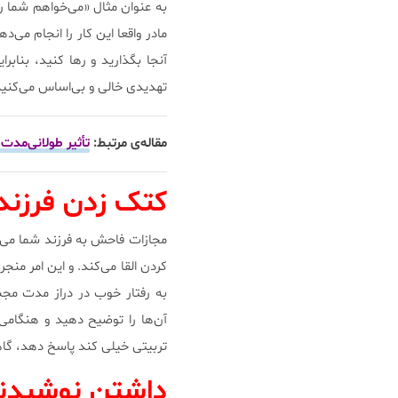
به عنوان مثال «می‌خواهم شما را
مادر واقعا این کار را انجام می‌
آنجا بگذارید و رها کنید، بناب
تهدیدی خالی و بی‌اساس می‌کنید.
مقاله‌ی مرتبط:
تأثیر طولانی‌مدت 
کتک زدن فرزند
مجازات فاحش به فرزند شما می‌آ
کردن القا می‌کند. و این امر منج
به رفتار خوب در دراز مدت مج
آن‌ها را توضیح دهید و هنگامی 
تربیتی خیلی کند پاسخ دهد، گاهی
داشتن نوشیدنی