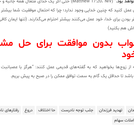
اهد بود.”
(Matthew 17:20، NIV) حتی اگر یک خدای متعال همه جانب
 عمل کنید که چنین خدایی وجود ندارد؛ چرا که احتمال موفقیت شما بیشتر
بودن برای خدا، خود عمل می‌کنند بیشتر احترام می‌گذارند. (تنها ایمان کاف
اش هم بکنید)
واب بدون موافقت برای حل مشک
ود
ز زوج‌ها بخواهید که به گفته‌های قدیمی عمل کنند: “هرگز با عصبانبت 
ر باشد تا حداقل یک گام به سمت توافق ممکن را در صبح به پیش بریم.
دان
تهدید فرزندان
جلب توجه نادرست
حا اختلاف
دروغ
رفتارهای ن
ملات سهام