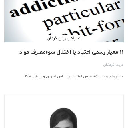
اعتیاد و روان گردان
۱۱ معیار رسمی اعتیاد یا اختلال سوءمصرف مواد
فریما فرهنگی
معیارهای رسمی تشخیص اعتیاد بر اساس آخرین ویرایش DSM