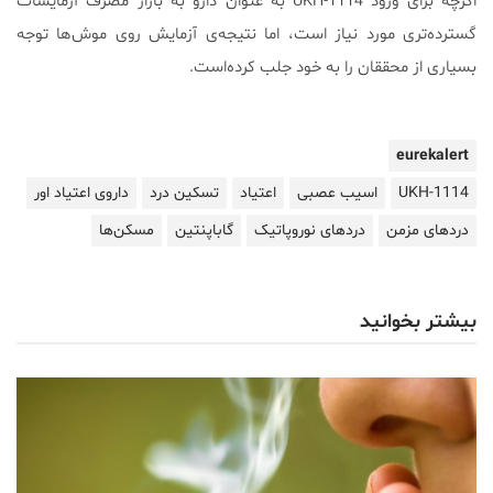
اگرچه برای ورود UKH-1114 به عنوان دارو به بازار مصرف آزمایشات
گسترده‌تری مورد نیاز است، اما نتیجه‌ی آزمایش روی موش‌ها توجه
بسیاری از محققان را به خود جلب کرده‌است.
eurekalert
UKH-1114
اسیب عصبی
اعتیاد
تسکین درد
داروی اعتیاد اور
دردهای مزمن
دردهای نوروپاتیک
گاباپنتین
مسکن‌ها
بیشتر بخوانید