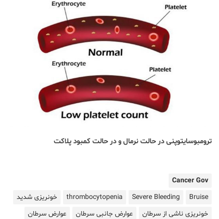
ترومبوسایتوپنی در حالت نرمال و در حالت کمبود پلاکت
Cancer Gov
Bruise
Severe Bleeding
thrombocytopenia
خونریزی شدید
خونریزی ناشی از سرطان
عوارض جانبی سرطان
عوارض سرطان