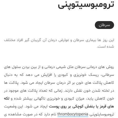
ترومبوسیتوپنی
2017-09-03T21:01:04+04:30
سرطان
این روز ها بیماری سرطان و عوارض درمان آن گریبان گیر افراد مختلف
شده است.
روش های درمانی سرطان مثل شیمی درمانی و از بین بردن سلول های
سرطانی، ریسک خونریزی و کبودی را افزایش می دهد که به دنبال
کاهش پلاکت های خون بر اثر درمان سرطان ایجاد می شود. پلاکت ها
در لخته شدن خون نقش دارند. زمانی که تعداد پلاکت های موجود در
خون کاهش یابد، میزان کبودی و خونریزی ناگهانی بیشتر شده و
لکه
های قرمز یا بنفش کوچکی بر روی پوست
ایجاد می شود. این وضعیت
ترومبوسایتوپنی
thrombocytopenia
نام دارد که در صورت مشاهده ی