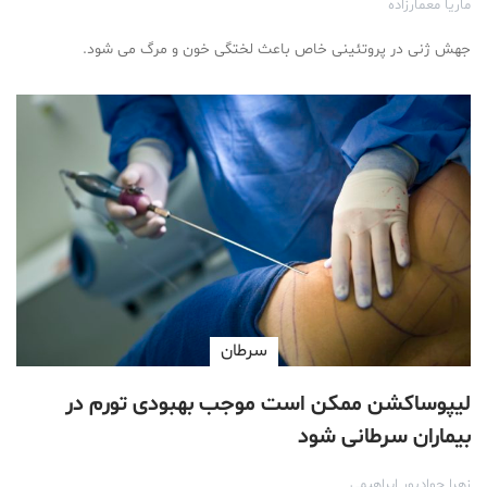
ماریا معمارزاده
جهش ژنی در پروتئینی خاص باعث لختگی خون و مرگ می شود.
سرطان
لیپوساکشن ممکن است موجب بهبودی تورم در
بیماران سرطانی شود
زهرا جوادپور ابراهیمی