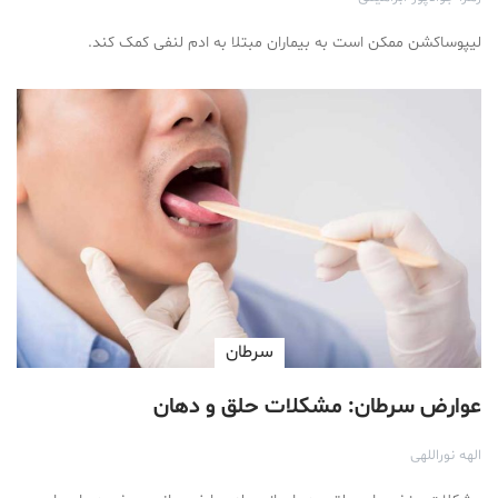
لیپوساکشن ممکن است به بیماران مبتلا به ادم لنفی کمک کند.
سرطان
عوارض سرطان: مشکلات حلق و دهان
الهه نوراللهی