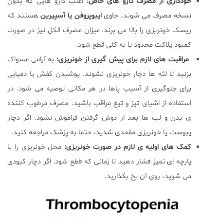
خودداری از مصرف دارو های خاص:
اغلب دارو هایی که بدون
نسخه مصرف می شوند، حاوی
ایبوپروفن یا آسپیرین
هستند که
ریسک خونریزی را بالا می برند. میزان مصرف الکل نیز در صورت
کمبود پلاکت محدود یا به کلی قطع شود.
مراقبت های لازم برای پیش گیری از خونریزی:
به آرامی مسواک
بزنید تا لثه ها دچار خونریزی نشوند. پوشیدن کفش یا دمپایی
برای جلوگیری از آسیب پاها در هر مکانی توصیه می شود. در
استفاده از اشیای تیز و تیغ مراقب باشید. مصرف مرطوب کننده
ی بدن و لب ها بعد از دوش گرفتن فراموش نشود. اگر دچار
یبوست یا خونریزی مقعدی شدید، حتما به پزشک مراجعه کنید.
کمک های اولیه ی لازم در صورت خونریزی:
محل خونریزی را با
پارچه ای تمیز فشار دهید تا زمانی که قطع شود. اگر دچار کبودی
می شوید، روی آن یخ بگذارید.