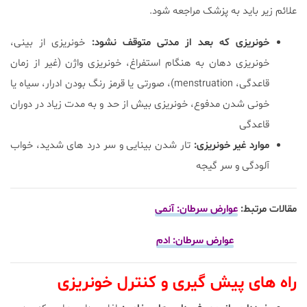
علائم زیر باید به پزشک مراجعه شود.
خونریزی که بعد از مدتی متوقف نشود:
خونریزی از بینی،
خونریزی دهان به هنگام استفراغ، خونریزی واژن (غیر از زمان
قاعدگی، menstruation)، صورتی یا قرمز رنگ بودن ادرار، سیاه یا
خونی شدن مدفوع، خونریزی بیش از حد و به مدت زیاد در دوران
قاعدگی
موارد غیر خونریزی:
تار شدن بینایی و سر درد های شدید، خواب
آلودگی و سر گیجه
مقالات مرتبط:
عوارض سرطان: آنمی
عوارض سرطان: ادم
راه های پیش گیری و کنترل خونریزی