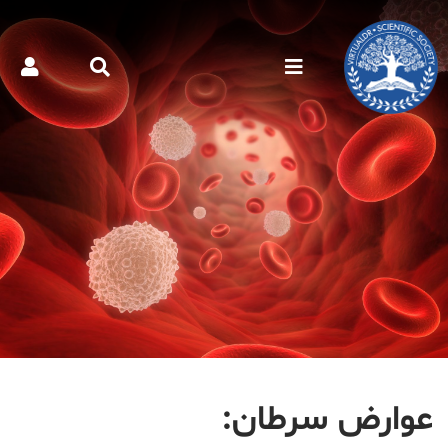
عوارض سرطان: