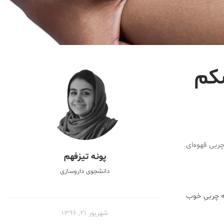
شکم
ربی قهوه‌ای
پونه تیزفهم
دانشجوی داروسازی
ه چربیِ خوب
شهریور ۲۱, ۱۳۹۶