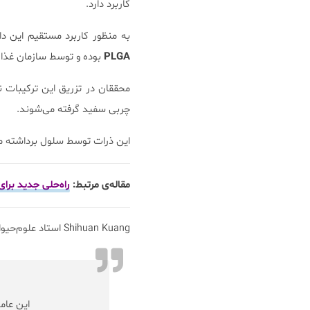
کاربرد دارد.
به منظور کاربرد مستقیم این دا
PLGA
بوده و توسط سازمان غذا و داروی ای
محققان در تزریق این ترکیبات 
چربی سفید گرفته می‌شوند.
این ذرات توسط سلول برداشته می‌
مقاله‌ی مرتبط:
راه‌حلی جدید برا
Shihuan Kuang استاد علوم‌حیوانی در Purdue می‌گوید:
این عامل