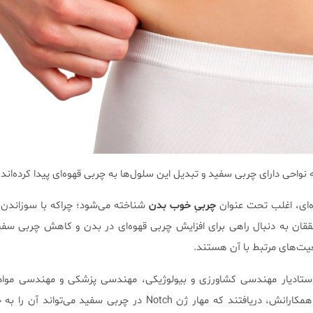
نواحی دارای چربی سفید و تبدیل این سلول‌ها به چربی قهوه‌ای پیدا کرده‌اند.
ه‌ای، اغلب تحت عنوان
چربیِ خوب بدن
شناخته می‌شود؛ چراکه با سوزاندن ا
ققان به دنبال راهی برای افزایش چربی قهوه‌ای در بدن و کاهش چربی سفی
عیت‌های مرتبط با آن هستند.
 تحقیق قبلی، Meng Deng استادیار مهندسی کشاورزی و بیولوژیکی، مهندسی پزشکی و مهندسی م
Purdue در غرب شهر لافایت و همکارانش، دریافتند که مهار ژن Notch در چربی سفید می