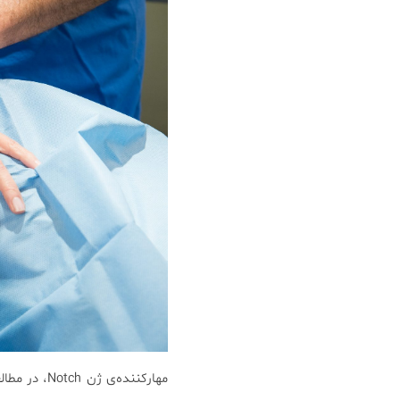
مهارکننده‌ی ژن Notch، در مطالعه‌ی ترکیب شیمیایی به اسم