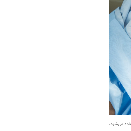
اده می‌شود،