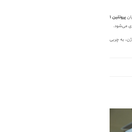
ان
پروتئین ۱
ی می‌شود.
ژن، به چربی