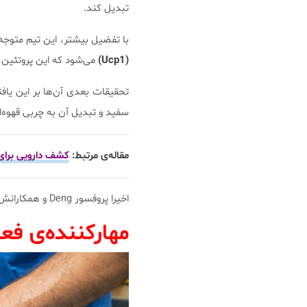
تبدیل کند.
با تفضیل بیشتر، این تیم متوج
(Ucp1)
می‌شود که این پروتئین،
تحقیقات بعدی آن‌ها بر این یاف
سفید و تبدیل آن به چربی قهوه‌ای 
مقاله‎‌ی مرتبط:
کشف دارویی برای
اخیرا پروفسور Deng و همکارانش نتایج خود را در مجله‌ی
مهارکننده‌ی فعالیت ژن ch