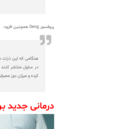
پروفسور Deng همچنین افزود:
هنگامی که این ذرات مه
در سلول منتشر کنند و 
کرده و میزان دوز مصرف
درمانی جدید بر