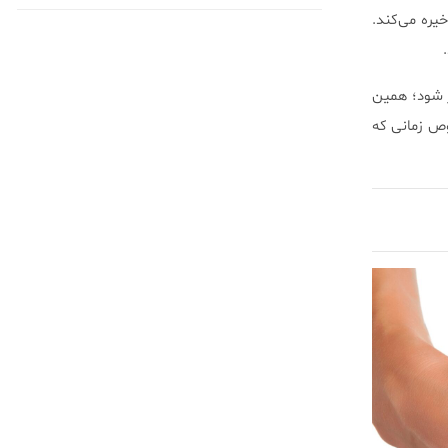
یره می‌کند.
ر شود؛ همین
 زمانی که