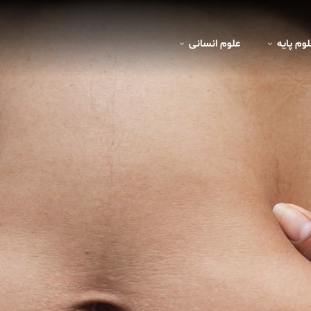
لوم پايه
علوم انسانی