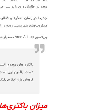
روده در افزایش وزن را بررسی می‌
جدیدا دپارتمان تغذیه و فعالیت
میکروب‌های همزیست روده در کاه
پروفسور Arne Astrup دستیار مولف می‌گوید::
باکتری‌های روده‌ی انس
دست یافتیم این است 
کاهش وزن ایفا می‌کنن
میزان باکتری‌ه