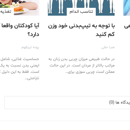
تناسب اندام
تغذیه
هی
با توجه به تیپ‌بدنی خود وزن
آیا کودکتان واقعا
کم کنید
دارد؟
صبا حقی
پونه تیزفهم
در حالت طبیعی میزان چربی بدن زنان به
حساسیت غذایی، شامل
مراتب بالاتر از مردان است. در این حالت
ایمنی بدن نسبت به یک
ممکن است چربی سوزی برای…
است. فقط به این دلیل ک
ناراحتی…
گاه ها (0)