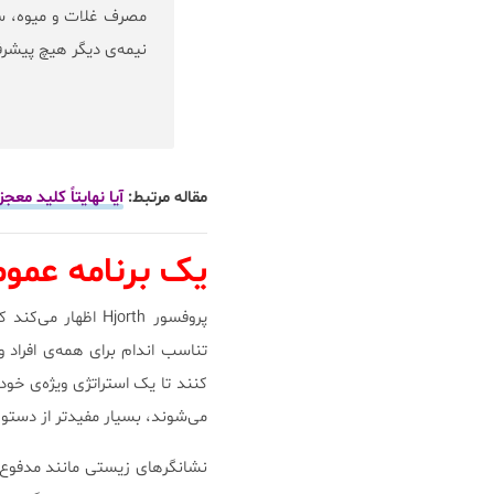
مصرف غلات و میوه، سب
نیمه‌ی دیگر هیچ پیشر
مقاله مرتبط:
آيا نهايتاً كليد م
یک برنامه عموم
پروفسور Hjorth اظ
تناسب اندام برای همه‌ی افراد و
کنند تا یک استراتژی ویژه‌‌ی خو
می‌شوند، بسیار مفیدتر از دستو
نشانگر‌های زیستی مانند مدفوع 