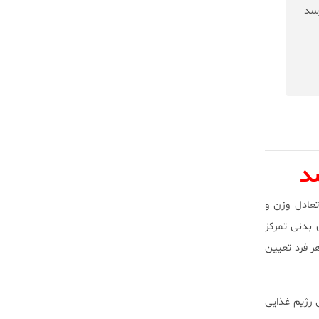
رسد
د
ه تعادل وزن و
ی بدنی تمرکز
ر فرد تعیین
 رژیم غذایی