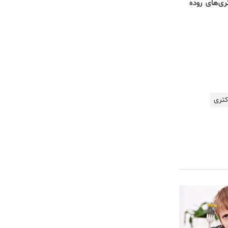
تری‌های روده
کتری