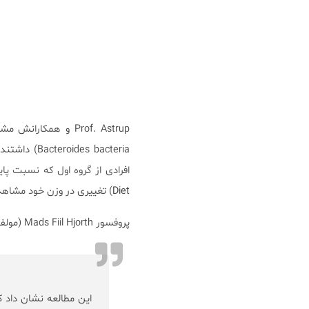
s bacteria
افرادی از گروه اول که نسبت پا
Diet
) تغییری در وزن خود مشاهد
پروفسور Mads Fiil Hjorth (مولف اولین مطالعه) می‌گوید:
این مطالعه نشان داد ک