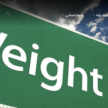
لوم پايه
علوم انسانی