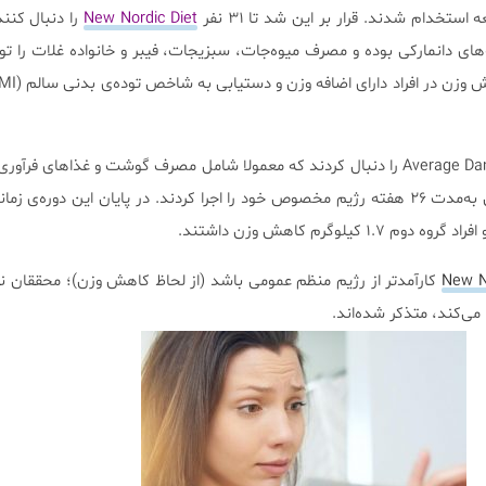
New Nordic Diet
را دنبال کنند
های دانمارکی بوده و مصرف میوه‌جات، سبزیجات، فیبر و خانواده غلات را تو
۲۳ شرکت کننده دیگر Average Danish Diet را دنبال کردند که معمولا شامل مصرف گوشت و غذا‌های
می‌باشد. تمامی شرکت کنندگان به‌مدت ۲۶ هفته رژیم مخصوص خود را اجرا کردند. در پایان این دوره‌ی
New N
کارآمد‌تر از رژیم منظم عمومی باشد (از لحاظ کاهش وزن)؛ محققان 
 می‌کند، متذکر شده‌اند.