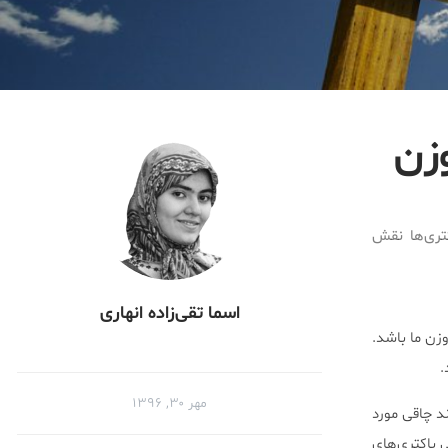
زن
تری‌ها نقش
اسما تقی‌زاده انهاری
وزن ما باشد.
.
مهر ۳۰, ۱۳۹۶
د چاقی مورد
 باکتری‌های