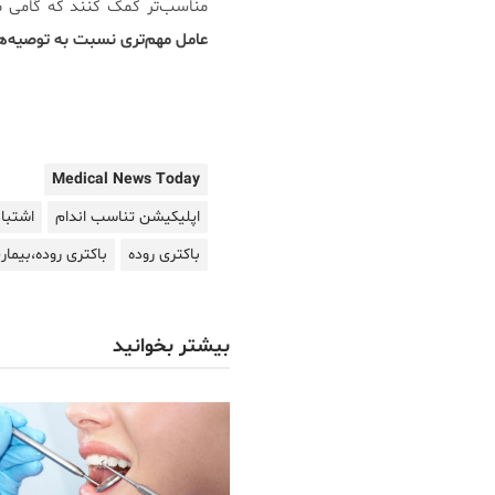
مناسب‌تر کمک کنند که گامی 
عامل مهم‌تری نسبت به توصیه‌ه
Medical News Today
اپلیکیشن تناسب اندام
اشتبا
باکتری روده
باکتری روده،بیماری
بیشتر بخوانید