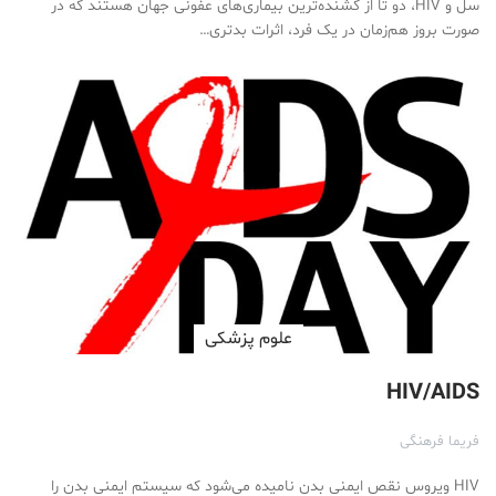
سل و HIV، دو تا از کشنده‌ترین بیماری­‌های عفونی جهان هستند که در
صورت بروز هم‌زمان در یک فرد، اثرات بدتری…
علوم پزشكی
HIV/AIDS
فریما فرهنگی
HIV ویروس نقص ایمنی بدن نامیده می‌شود که سیستم ایمنی بدن را