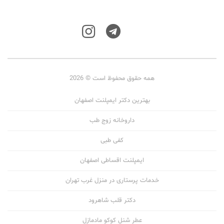
همه حقوق محفوظ است © 2026
بهترین دکتر ایمپلنت اصفهان
داروخانه زوج طب
کفی طبی
ایمپلنت اقساطی اصفهان
خدمات پرستاری در منزل غرب تهران
دکتر قلب شاهرود
عطر شنل کوکو مادمازل