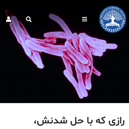
رازی که با حل شدنش،