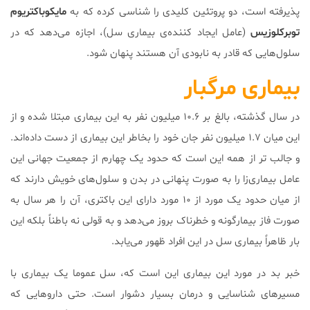
پذیرفته است، دو پروتئین کلیدی را شناسی کرده که به
مایکوباکتریوم
توبرکلوزیس
(عامل ایجاد کننده‌ی بیماری سل)، اجازه می‌دهد که در
سلول‌هایی که قادر به نابودی آن هستند پنهان شود.
بیماری مرگبار
در سال گذشته، بالغ بر ۱۰.۶ میلیون نفر به این بیماری مبتلا شده و از
این میان ۱.۷ میلیون نفر جان خود را بخاطر این بیماری از دست داده‌اند.
و جالب تر از همه این است که حدود یک چهارم از جمعیت جهانی این
عامل بیماری‌زا را به صورت پنهانی در بدن و سلول‌های خویش دارند که
از میان حدود یک مورد از ۱۰ مورد دارای این باکتری، آن را هر سال به
صورت فاز بیمار‌گونه و خطرناک بروز می‌دهد و به قولی نه باطناً بلکه این
بار ظاهراً بیماری سل در این افراد ظهور می‌یابد.
خبر بد در مورد این بیماری این است که، سل عموما یک بیماری با
مسیرهای شناسایی و درمان بسیار دشوار است. حتی داروهایی که