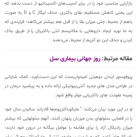
بازآرایی مناسب خود را در برابر آسیب‌های اکسیداتیو از دست بدهد که
این یعنی کاهش مستقیم بقای باکتری. حذف لیگاز C و D به صورت
باهم از محیط، جتی میزان بقا را از قبل هم بیشتر می‌کاهد؛ فرایندی که
به ما نوید ایجاد داروهایی با مکانیسم انتی باکتریال را،از طریق بلاک
کردن و حذف این دو آنزیم از محیط، می‌دهند.
مقاله مرتبط:
روز جهانی بیماری سل
پروفوسور ایدان دوهرتی امیدواریست که این دست‌آورد، کمک شایانی
در طراحی مدل های جدید آنتی‌بیوتیکی ارائه داده و به پیشبرد درمان در
زمینه عفونت های باکتریایی موثر واقع شود.
او در این مورد بیان می‌کند: ” مایکوباکتریوم‌ها قادراند سالیان سال خود
را در فضایی سلولهای بدن میزبان پنهان کنند، آنهم سلولهایی که بیشتر
میزان رادیکال آزاد را برای مقابله با عوامل بیگانه در درون خود دارند؛
رادیکال‌های آزادی که به شدت بر ماده‌ی ژنتیکی مایکوباکتریوم اثر زیان