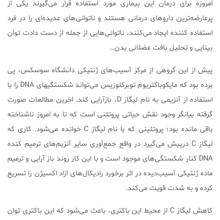
امروزه برای درمان این بیماری مورد استفاده قرار می‌گیرند یکی از
پرعارضه‌ترین داروهای درمانی هستند و ناتوانی‌های عدیده‌ای را در فرد
استفاده کننده ایجاد می‌کنند، ناتوانی‌هایی از جمله از دست دادت توان
بینایی و تحلیل بافت عضلانی بدن…
پیش از این گروهی از مرکز آسیب‌های ژنتیکی دانشگاه سوسکس، پی
برده بود که مایکوباکتریوم توبرکلوزیس می‌تواند شکستگیهای DNA را با
استفاده از آنزیمی به نام لیگاز D، بازآرایی کند. اخرین مطالعات صورت
گرفته بیانگر وجود نقش حیاتی پروتئنی است که تا به امروز ناشناخته
باقی مانده بود؛ پروتئینی که با نام لیگاز C خوانده می‌شود. کاری که
لیگاز C درپیش می‌گیرد در واقع جمع‌آوری سایر آنزیم‌های ترمیم کنده
DNA کنار شکستگی‌های موجود است و با این کار روند باز آرایی و ترمیم
ماده ژنتیکی آسیب‌دیده در اثر برخورد رادیکال‌های ازاد اکسیژن را تسریع
کرده و به شدت قویت می‌کند.
کاهش لیگاز C از محیط این باکتری، باعث می‌شود که این باکتری توان