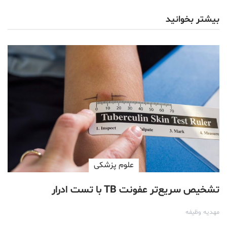
بیشتر بخوانید
علوم پزشكی
تشخیص سریع‌تر عفونت TB با تست ادرار
مهدیه وظیفه