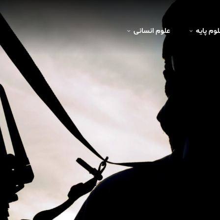
لوم پايه
علوم انسانی