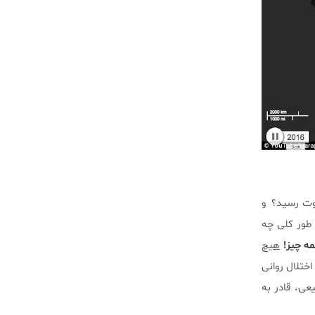
اوت رسید؟ و
 طور کلی چه
ه چیز!
هیچ
ختلال روانی
عی، قادر به