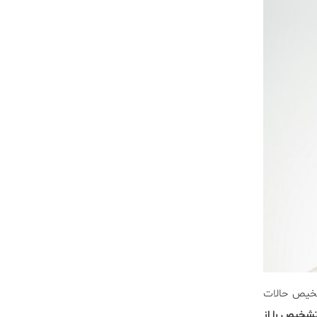
شخیص حالات
تشخیص را از