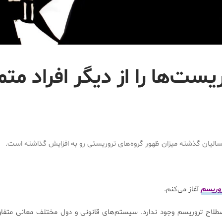
ست‌ها را از دیگر افراد متم
الیان گذشته میزان ظهور گروه‌های تروریستی رو به افزایش گذاشته است.
روریسم
آغاز می‌‌کنم.
اصطلاح تروریسم وجود ندارد. سیستم‌های قانونی و دول مختلف معانی متفاو