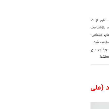
نتایجی در این ارتباط بدست آمد. آنان بدین منظور از ۶۶
، بازشناخت
د عادی که از نظر ویژگی‌های اجتماعی-
قایسه شد.
‌چنین هیچ
ستند!
 (علی