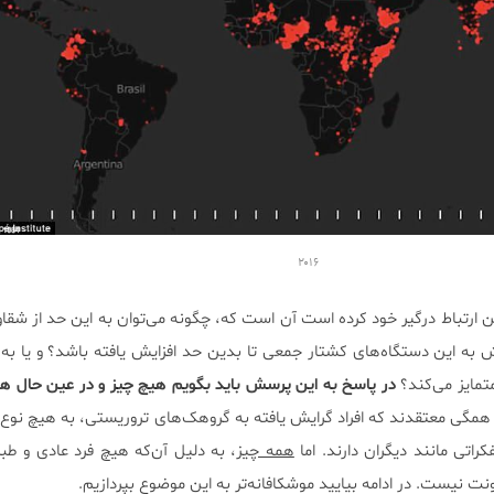
۲۰۱۶
ین ارتباط درگیر خود کرده است آن است که، چگونه می‌توان به این حد از شق
ایش به این دستگاه‌های کشتار جمعی تا بدین حد افزایش یافته باشد؟ و یا به
متمایز می‌کند؟
در پاسخ به این پرسش باید بگویم هیچ چیز و در عین حال هم
مگی معتقدند که افراد گرایش یافته به گروهک‌های تروریستی، به هیچ نوع ا
راتی مانند دیگران دارند. اما
همه چیز
، به دلیل آن‌که هیچ فرد عادی و طبی
نت نیست. در ادامه بیایید موشکافانه‌تر به این موضوع بپردازیم.