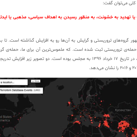
 کلی می‌توان گفت:
 یا تهدید به خشونت، به منظور رسیدن به اهداف سیاسی، مذهبی یا ایدئو
ر گروه‌های تروریستی و گرایش به آن‌ها رو به افزایش گذاشته است. تا بد
ال ۲۰۱۷ میلادی، حدود ۱۳۷۲ حمله‌ی تروریستی ثبت شده است. که ملموس‌ترین آن برای ما، حمله‌ی
دولت اسلامی موسوم به داعش، در تاریخ ۱۷ خرداد ۱۳۹۶ به مجلس بوده است. دو تصویر زیر افز