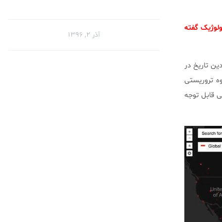
لوژیک گفته
آذر ۲, ۱۳۹۶
ین تاریخ در
 گروه تروریستی
ایش تدریجی قابل توجه