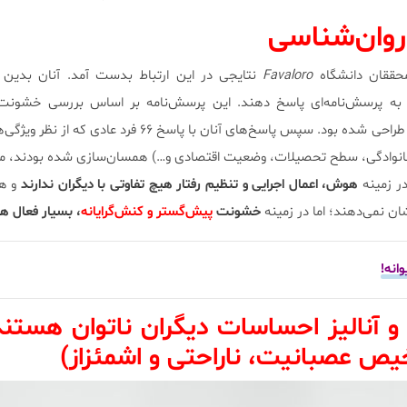
روان‌شناسی
حققان دانشگاه
Favaloro
ه پرسش‌نامه‌ای پاسخ دهند. این پرسش‌نامه بر اساس بررسی خشونت
احساسات و قضاوت اخلاقی آنان طراحی شده بود. سپس پاسخ‌های آنان با پاسخ ۶۶ فر
خانوادگی، سطح تحصیلات، وضعیت اقتصادی و…) همسان‌سازی شده بودند، م
ر زمینه
هوش، اعمال اجرایی و تنظیم رفتار هیچ تفاوتی با دیگران ندارند
و هم
ان نمی‌دهند؛ اما در زمینه
خشونت
پیش‌گستر و کنش‌گرایانه
، بسیار فعال ه
انه!
 آنالیز احساسات دیگران ناتوان هستند
 عصبانیت، ناراحتی و اشمئزاز)