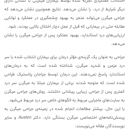
اختلالات عملکردی تجربه شده توسط بیماران میگرنی با کسانی دارای
دیگر شرایط از درد، را نشان می‌دهد. نتایج همچنین نشان می‌دهد که
جراحی میگرن می‌تواند منجر به بهبود چشمگیری در عملکرد و توانایی
مقابله حتی در بیمارانی که قبل از عمل دچار اختلال بالایی بودند، شود.
ارزیابی‌های درد استاندارد، بهبود عملکرد پس از جراحی میگرن را نشان
می‌دهد.
جراحی به عنوان یک گزینه‌ی مؤثر درمان برای بیمارانِ انتخاب شده با سر
درد مزمن و شدید میگرن، شناخته شده است که به درمان‌های
استاندارد پاسخ نمی‌دهند. این درمان توسط جراحان پلاستیک طراحی
شده است که متوجه شدند برخی از بیماران مبتلا به میگرن سر درد
کمتری پس از جراحی زیبایی پیشانی داشتند. روش‌های جراحی میگرن
به سایت‌های ماجرایی مربوط به الگوهای خاص سر درد مربوط می‌شود.
با این حال، بیشتر مطالعات انجام شده در زمینه‌ی جراحی میگرن به
پرسش‌نامه‌های اختصاصی میگرن بستگی دارد. دکتر
Austen
و سایر
نویسندگان مقاله می‌نویسند: