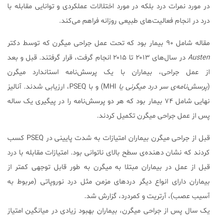
در مورد نمرات درد بلکه در مورد اختلالات عملکردی و توانایی مقابله با
درد در انجام فعالیت‌های طبیعی روزانه فراهم می‌کند.
مقاله شامل ۹۰ بیمار بود که تحت عمل جراحی میگرن که توسط دکتر
Austen
در سال‌های ۲۰۱۳ تا ۲۰۱۵ انجام گرفت، قرار گرفتند. قبل و بعد
از عمل جراحی، بیماران با یک پرسش‌نامه استاندارد میگرن
(
پرسش‌نامه‌ی سر درد میگرنی یا
MHI) و با PSEQ، ارزیابی شدند. آنالیز
نهایی شامل ۷۴ بیمار بود که هر دو پرسش‌نامه را در پیگیری یک ساله
پس از عمل جراحی میگرن تکمیل کردند.
قبل از جراحی میگرن بیماران امتیازات به شدت پایینی در PSEQ کسب
کردند که نشان دهنده‌ی سطح بالای ناتوانی بود. امتیازات مقابله با درد
قبل از عمل در بیماران مبتلا به میگرن به طور قابل توجهی کمتر از
بیماران دارای انواع دیگر دردهای مزمن مثل درد نوروپاتی (مربوط به
آسیب عصب)، آرتریت و کمردرد، گزارش شد.
یک سال پس از جراحی میگرن، بیماران بهبود زیادی در میانگین امتیاز