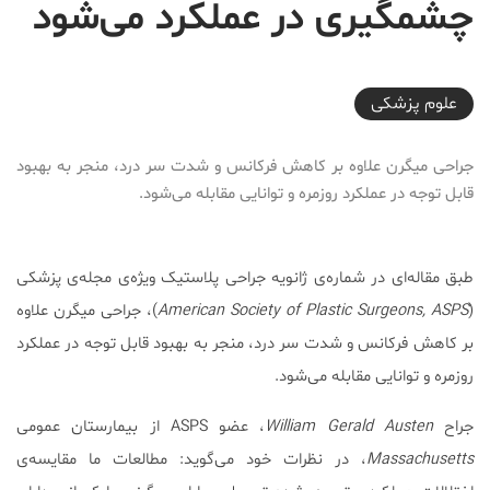
چشمگیری در عملکرد می‌شود
2018-01-10T17:24:44+03:30
علوم پزشكی
جراحی میگرن علاوه بر کاهش فرکانس و شدت سر درد، منجر به بهبود
قابل توجه در عملکرد روزمره و توانایی مقابله می‌شود.
طبق مقاله‌ای در شماره‌ی ژانویه جراحی پلاستیک ویژه‌ی مجله‌ی پزشکی
(
American Society of Plastic Surgeons, ASPS
)، جراحی میگرن علاوه
بر کاهش فرکانس و شدت سر درد، منجر به بهبود قابل توجه در عملکرد
روزمره و توانایی مقابله می‌شود.
جراح
William Gerald Austen
، عضو ASPS از بیمارستان عمومی
Massachusetts
، در نظرات خود می‌گوید: مطالعات ما مقایسه‌ی