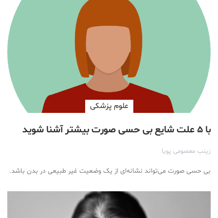
علوم پزشكی
با ۵ علت شایع بی حسی صورت بیشتر آشنا شوید
زینب معصومی پویا
بی حسی صورت می‌تواند نشانه‌ای از یک وضعیت غیر طبیعی در بدن باشد.