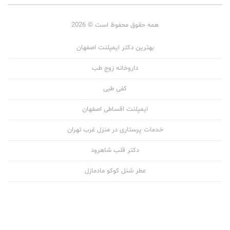
همه حقوق محفوظ است © 2026
بهترین دکتر ایمپلنت اصفهان
داروخانه زوج طب
کفی طبی
ایمپلنت اقساطی اصفهان
خدمات پرستاری در منزل غرب تهران
دکتر قلب شاهرود
عطر شنل کوکو مادمازل