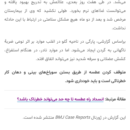
می‌شد. در طی هفت روز بعدی، علائمش به تدریج بهبود یافته و
می‌توانست غذاهای نرم بخورد. طولی نکشید که وی از بیمارستان
مرخص شد و بعد از دو ماه هیچ مشکل سلامتی در ارتباط با این حادثه
نداشت.
براساس گزارشی، پارگی در ناحیه گلو در اغلب موارد بر اثر نوعی ضربۀ
ناگهانی به گردن ایجاد می‌شود. اما در موارد نادر، در هنگام استفراغ،
کشش عضلانی و سرفه شدید نیز می‌تواند اتفاق افتد.
متوقف کردن عطسه از طریق بستن سوراخ‌های بینی و دهان کار
خطرناکی است و باید خودداری شود.
مقالۀ مرتبط:
انسداد راه عطسه تا چه حد می‌تواند خطرناک باشد؟
این گزارش در ژورنال
BMJ Case Reports
منتشر شده است.