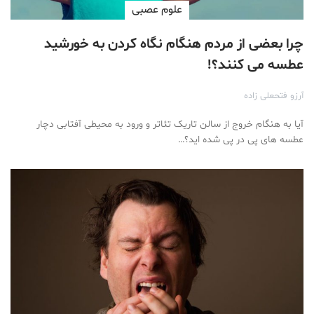
علوم عصبی
چرا بعضی از مردم هنگام نگاه کردن به خورشید
عطسه می کنند؟!
آرزو فتحعلی زاده
آیا به هنگام خروج از سالن تاریک تئاتر و ورود به محیطی آفتابی دچار
عطسه های پی در پی شده اید؟…