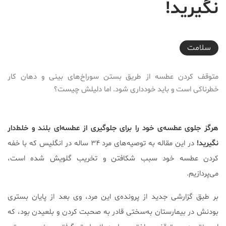
نگیرید!
2018-01-19T15:00:56+03:30
سلامت
متوقف کردن عطسه از طریق بستن سوراخ‌های بینی و دهان کار
خطرناکی است و باید خودداری شود. اما دلیلش چیست؟
هرگز جلوی عطسه‌ی خود را برای جلوگیری از عطسه‌ای بلند و خلط‌دار
نگیرید!
در این مقاله به توصیه‌های مرد ۳۴ ساله‌ در انگلیس که با خفه
کردن عطسه خود سبب شکافتن و تخریب گلویش شده است،
می‌پردازیم.
بر طبق گزارشی جدید از پرونده‌ی این مرد، وی بعد از پایان بستری
بودنش در بیمارستان به‌سختی قادر به صحبت کردن و بلعیدن بود، که