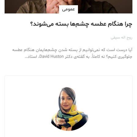
عمومی
چرا هنگام عطسه چشم‌ها بسته می‌شوند؟
روح اله سیفی
آیا درست است که نمی‌توانیم از بسته شدن چشم‌هایمان هنگام عطسه
جلوگیری کنیم؟ نه کاملاً. به گقته‌ی دکتر David Huston، استاد…