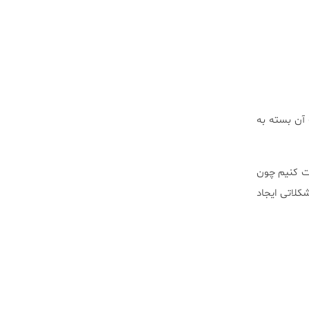
ف آن بسته به
قت کنیم چون
کلاتی ایجاد