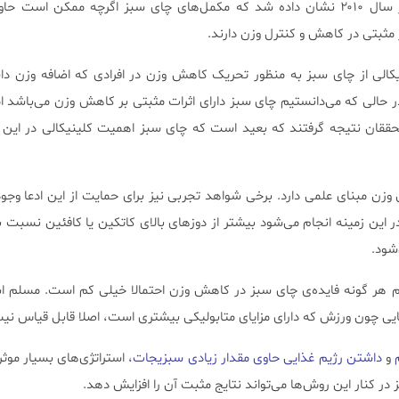
طی یک بررسی منتشر شده در سال ۲۰۱۰ نشان داده شد که مکمل‌های چای سبز اگرچه ممکن است
ر مثبتی در کاهش و کنترل وزن دارند.
نیکالی از چای سبز به منظور تحریک کاهش وزن در افرادی که اضافه وزن دا
ر حالی که می‌دانستیم چای سبز دارای اثرات مثبتی بر کاهش وزن می‌باشد اما
محققان نتیجه گرفتند که بعید است که چای سبز اهمیت کلینیکالی در این 
زن مبنای علمی دارد. برخی شواهد تجربی نیز برای حمایت از این ادعا وجود د
 این زمینه انجام می‌شود بیشتر از دوزهای بالای کاتکین یا کافئین نسبت به 
شود.
 هر گونه فایده‌ی چای سبز در کاهش وزن احتمالا خیلی کم است. مسلم اس
ایی چون ورزش که دارای مزایای متابولیکی بیشتری است، اصلا قابل قیاس ن
و
داشتن رژیم غذایی حاوی مقدار زیادی سبزیجات
، استراتژی‌های بسیار مو
در کنار این روش‌ها می‌تواند نتایج مثبت آن را افزایش دهد.