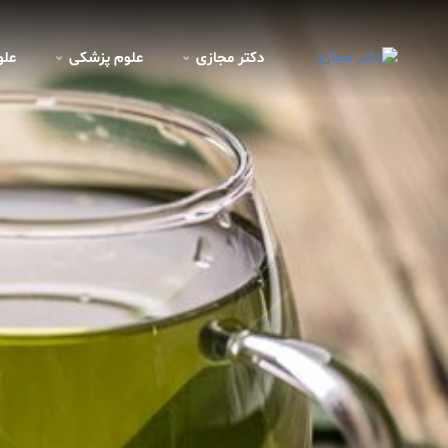
دکتر مجازی
علوم پزشکی
علو