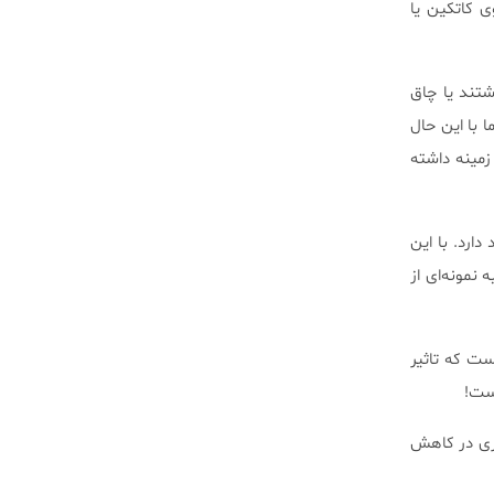
 حاوی کاتکین یا
شتند یا چاق
 با این حال
زمینه داشته
ارد. با این
نمونه‌ای از
ت که تاثیر
یست!
ثری در کاهش