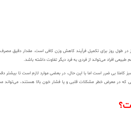
جان چای سبز در طول روز برای تکمیل فرآیند کاهش وزن کافی است. مقدار دقیق مصر
طبیعی افراد می‌تواند از فردی به فرد دیگر تفاوت داشته باشد.
املا بی ضرر است اما با این حال، در بعضی موارد لازم است تا بیشتر د
نی که در معرض خطر مشکلات قلبی و یا فشار خون بالا هستند، می‌تواند مش
ت؟