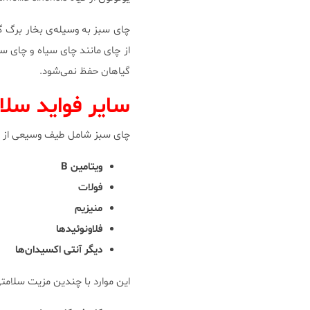
از چای مانند چای سیاه و چای سف
گیاهان حفظ نمی‌شود.
سایر فواید سل
چای سبز شامل طیف وسیعی از ترک
ویتامین B
فولات
منیزیم
فلاونوئیدها
دیگر آنتی اکسیدان‌ها
این موارد با چندین مزیت سلامتی