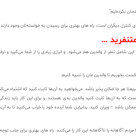
تحان نكرده‌ایم”
 كنترل دیگران است، راه های بهتری برای رسیدن به خواسته‌تان وجود دارند.
 متنفرید …
این شامل تنفر از والدین هم می‌شود. و انرژی زیادی را از شما می‌گیرد و تر
ت بخوریم تا والدین مان را تنبیه كنیم.
طبیعتا هر جا امكان پذیر باشد می‌خواهید به آن‌ها ثابت كنید كه اشتباه می‌كن
ست كه به آن‌ها ثابت كنید والدین بدی هستند. و برای این كار باید زندگی 
 باشد – ویران كنید. بنابراین شما آینده خود را خراب می‌كنید تا به آن‌ه
 مردم آگاهانه یا ناآگاهانه این كار را می‌كنند. راه های بهتری برای جلب توج