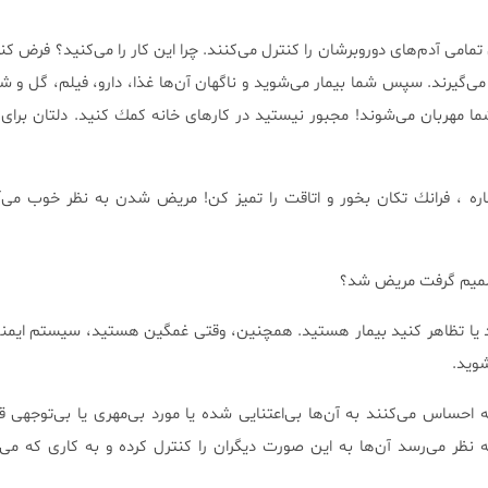
ن تمامی ‌‌آدم‌های دوروبرشان را كنترل می‌كنند. چرا این كار را می‌كنید؟ فرض ك
 می‌گیرند. سپس شما بیمار می‌شوید و ناگهان آن‌ها غذا، دارو، فیلم، گل و ش
ا شما مهربان می‌شوند! مجبور نیستید در كارهای خانه كمك كنید. دلتان برا
ره ، فرانك تكان بخور و اتاقت را تمیز كن! مریض شدن ‌به نظر خوب می‌آی
 تصمیم گرفت مریض شد؟
د یا تظاهر كنید بیمار هستید. همچنین، وقتی غمگین هستید، سیستم ایمن
وید.
ساس می‌كنند به آن‌ها‌ بی‌اعتنایی شده یا مورد‌ بی‌مهری یا‌ بی‌توجهی قرا
نظر می‌رسد آن‌ها به این صورت دیگران را كنترل كرده و به كاری كه می‌خ