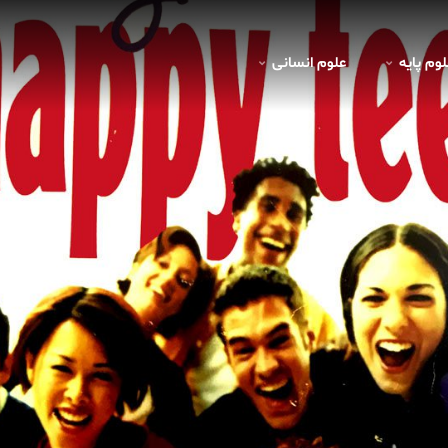
لوم پايه
علوم انسانی