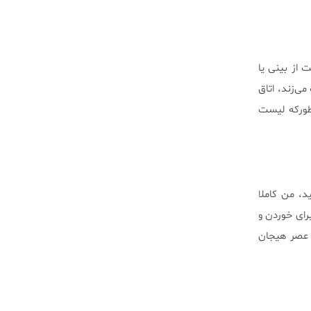
 از بینی یا
می‌زند، اتاق
طوركه لیست
د، من كاملا
ای خوردن و
ر عصر هیجان