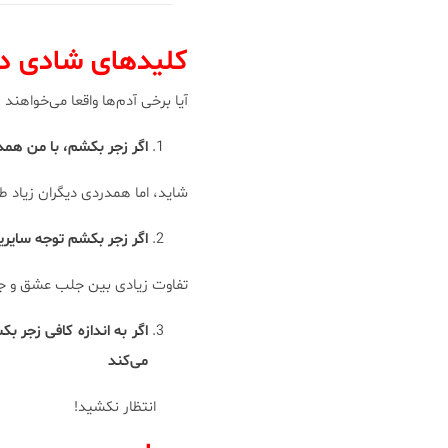
کلیدهای شادی در
آیا برخی ‌‌آدم‌ها واقعا می‌خواه
اگر زجر بكشم، با من هم
شاید، اما همدردی دیگران زیاد ط
اگر زجر بكشم توجه سایرین
تفاوت زیادی بین جلب عشق و جلب
اگر به اندازه كافی زجر 
می‌كند
انتظار نكشید!