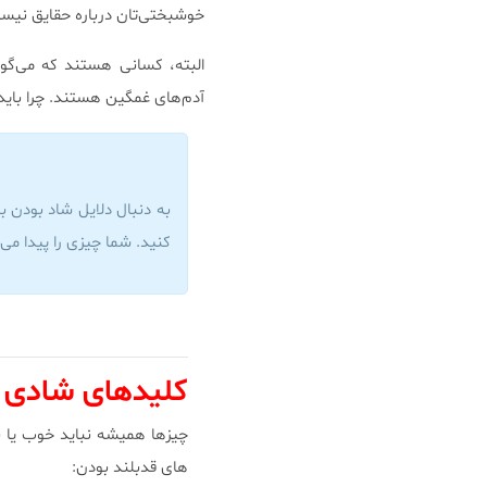
خوشبختی‌تان درباره حقایق نیست
البته، كسانی هستند كه می‌گوین
‌‌آدم‌های غمگین هستند. چرا باید
به دنبال دلایل شاد بودن با
كنید. شما چیزی را پیدا می‌
کلیدهای شادی د
چیزها همیشه نباید خوب یا بد
های قدبلند بودن: