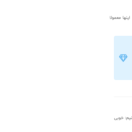
ینها معمولا
نیم: خوبی