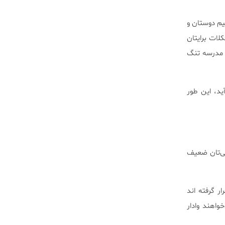
نیم دوستان و
كلات برایتان
ی مدرسه تنگ
د، ‌این طور
ی‌تان ضعیف
ر گرفته اند
واهند وادار