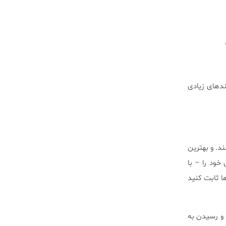
فندهای زیادی
ند. و بهترین
خود را – با
ا ثابت كنید
ه و رسیدن به