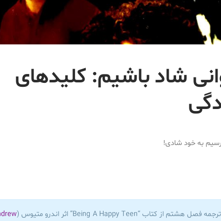
انی شاد باشیم: کلیدهای
دگی
‌رسیم به خود شادی!
 کتاب “Being A Happy Teen” اثر اندرو متیوس (
ndrew