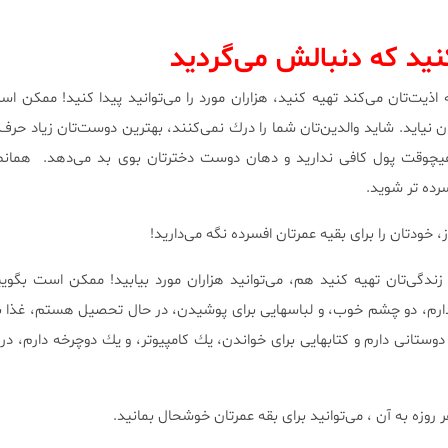
كنید كه دنبالش می‌گردید
اذیت‌تان می‌كند تهیه كنید، هزاران مورد را می‌توانید پیدا كنید! ممكن است
ن نیاید. شاید والدین‌تان شما را درك نمی‌كنند، بهترین دوست‌تان زیاد حرف 
چوقت پول كافی ندارید و دهان دوست دخترتان بوی بد می‌دهد. همان
رده تر شوید.
، خودتان را برای بقیه عمرتان افسرده نگه می‌دارید!
ندگی‌تان تهیه كنید هم، می‌توانید هزاران مورد بیابید! ممكن است بگویی
، دو چشم خوب، و لباسهایی برای پوشیدن، در حال تحصیل هستم، غذا بر
وستانی دارم و كتابهایی برای خواندن، یك كامپیوتر، و یك دوچرخه دارم، د
روزه به آن ، می‌توانید برای بقه عمرتان خوشحال بمانید.