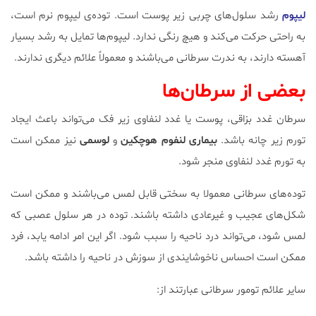
لیپوم
رشد سلول‌های چربی زیر پوست است. توده‌ی لیپوم نرم است،
به راحتی حرکت می‌کند و هیچ رنگی ندارد. لیپوم‌ها تمایل به رشد بسیار
آهسته دارند، به ندرت سرطانی می‌باشند و معمولاً علائم دیگری ندارند.
بعضی از سرطان‌ها
سرطان غدد بزاقی، پوست یا غدد لنفاوی زیر فک می‌تواند باعث ایجاد
تورم زیر چانه باشد.
بیماری لنفوم هوچکین
و
لوسمی
نیز ممکن است
به تورم غدد لنفاوی منجر شود.
توده‌های سرطانی معمولا به سختی قابل لمس می‌باشند و ممکن است
شکل‌های عجیب و غیرعادی داشته باشند. توده در هر سلول عصبی که
لمس شود، می‌تواند درد ناحیه را سبب شود. اگر این امر ادامه یابد، فرد
ممکن است احساس ناخوشایندی از سوزش در ناحیه را داشته باشد.
سایر علائم تومور سرطانی عبارتند از: