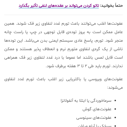
حتماً بخوانید:
تاتو کردن می‌تواند بر عقده‌های لنفی تأثیر بگذارد
عفونت‌ها اغلب می‌توانند باعث تورم غدد لنفاوی زیر فک شوند. همین
عامل ممکن است به بروز توده‌ی قابل توجهی در چپ یا راست چانه
منجر شود. تورم، پاسخ عادی سیستم ایمنی بدن می‌باشد. این توده‌ها
ناشی از یک گره‌ی لنفاوی متورمِ نرم و انعطاف پذیر هستند و ممکن
است قابل لمس باشند اما عموما با درد غدد لنفاوی زیر فک همراهی
ندارند. تورم باید طی ۲ تا ۳ هفته برطرف شود.
عفونت‌های ویروسی یا باکتریایی زیر اغلب باعث تورم غدد لنفاوی
می‌شوند:
سرماخوردگی یا ابتلا به آنفولانزا
عفونت‌های گوش
عفونت‌های سینوسی
سرخک یا آبله مرغان