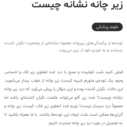
زیر چانه نشانه چیست
2021-07-02T16:16:18+04:30
علوم پزشكی
توده‌ها و برآمدگی‌های زیرچانه معمولا نشانه‌ای از وضعیت نگران کننده
نیستند و به خودی خود از بین می‌روند.
فرض کنید شب خوابیده و صبح با درد غدد لنفاوی زیر فک و احساس
وجود یک توده‌ی متورم شبیه کیست زیر چانه از خواب بیدار می‌شوید.
این حالت نگران کننده بوده و این سؤال را پیش می‌آورد که درد زیر چانه
نشانه چیست؟ غده زیر گلو می‌تواند علامت نگران کننده‌ای باشد اما
معمولاً درد سرساز نیست! تورم غدد لنفاوی زیر فک، کیست زیر چانه و
آلرژی‌ها ممکن است علت ایجاد این توده‌ها باشند. با ما همراه باشید تا
به تفصیل در مورد درد زیر چانه صحبت کنیم.