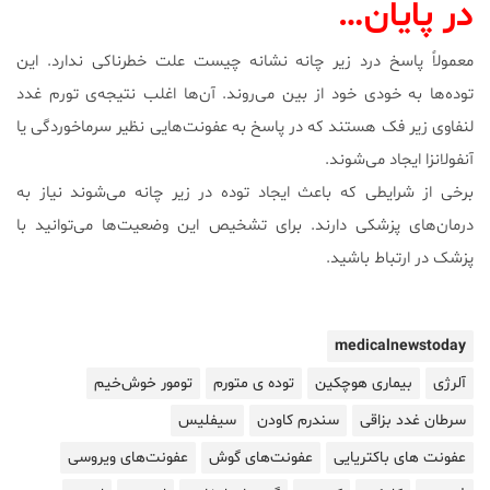
در پایان…
معمولاً پاسخ درد زیر چانه نشانه چیست علت خطرناکی ندارد. این
توده‌ها به خودی خود از بین می‌روند. آن‌ها اغلب نتیجه‌ی تورم غدد
لنفاوی زیر فک هستند که در پاسخ به عفونت‌هایی نظیر سرماخوردگی یا
آنفولانزا ایجاد می‌شوند.
برخی از شرایطی که باعث ایجاد توده در زیر چانه می‌شوند نیاز به
درمان‌های پزشکی دارند. برای تشخیص این وضعیت‌ها می‌توانید با
پزشک در ارتباط باشید.
medicalnewstoday
آلرژی
بیماری هوچکین
توده ی متورم
تومور خوش‌خیم
سرطان غدد بزاقی
سندرم کاودن
سیفلیس
عفونت های باکتریایی
عفونت‌های گوش
عفونت‌های ویروسی