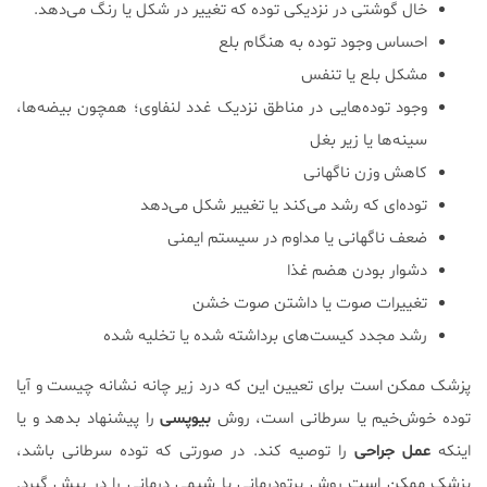
خال گوشتی در نزدیکی توده که تغییر در شکل یا رنگ می‌دهد.
احساس وجود توده به هنگام بلع
مشکل بلع یا تنفس
وجود توده‌هایی در مناطق نزدیک غدد لنفاوی؛ همچون بیضه‌ها،
سینه‌ها یا زیر بغل
کاهش وزن ناگهانی
توده‌ای که رشد می‌کند یا تغییر شکل می‌دهد
ضعف ناگهانی یا مداوم در سیستم ایمنی
دشوار بودن هضم غذا
تغییرات صوت یا داشتن صوت خشن
رشد مجدد کیست‌های برداشته شده یا تخلیه شده
پزشک ممکن است برای تعیین این که درد زیر چانه نشانه چیست و آیا
توده خوش‌خیم یا سرطانی است، روش
بیوپسی
را پیشنهاد بدهد و یا
اینکه
عمل جراحی
را توصیه کند. در صورتی که توده سرطانی باشد،
پزشک ممکن است روش پرتودرمانی یا شیمی درمانی را در پیش گیرد.