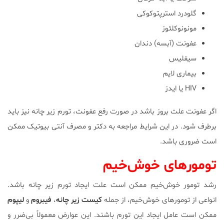
گلودرد استرپتوکوکی
مونونوکلئوز
عفونت (آبسه) دندان
سیفلیس
بیماری لایم
HIV یا ایدز
اگر عفونت علت بروز باشد در صورت رفع عفونت، تورم زیر چانه نیز باید
برطرف شود. در این شرایط مراجعه به دکتر و مصرف آنتی بیوتیک ممکن
است ضروری باشد.
تومورهای خوش‌خیم
رشد تومور خوش‌خیم ممکن است علت ایجاد تورم زیر چانه باشد.
انواعی از تومورهای خوش‌خیم، از جمله
کیست زیر چانه
،
فیبروم
و
لیپوم‌
ممکن است عامل ایجاد این تورم باشند. این‌ عوارض معمولاً بی‌ضرر و