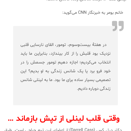
خانم بومر به خبرنگار CNN می‌گوید:
در هفتۀ بیست‌و‌سوم، تومور، القای نارسایی قلبی
نزدیک بود قلبش را از کار بیندازد، بنابراین ما باید
انتخاب می‌کردیم؛ اجازه دهیم تومور جسمش را در
خود فرو برد یا یک شانس زندگی به او بدیم؟ این
تصمیمی بسیار ساده برای ما بود. ما به لینلی شانس
زندگی دوباره دادیم.
وقتی قلب لینلی از تپش بازماند …
دکتر درل کس (Darrell Cass) از اعضای این تیم جراحی است. طبق