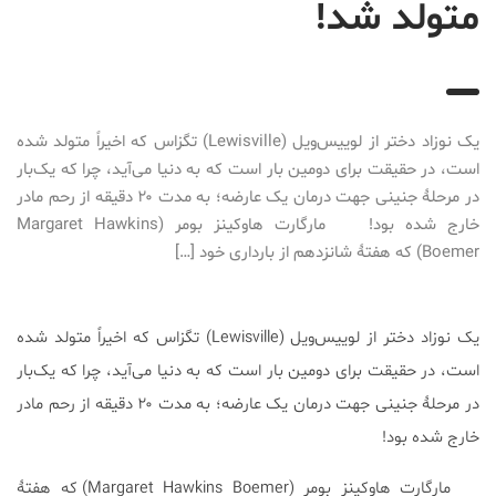
متولد شد!
2016-10-25T19:20:13+03:30
یک نوزاد دختر از لوییس‌ویل (Lewisville) تگزاس که اخیراً متولد شده
است، در حقیقت برای دومین بار است که به دنیا می‌آید، چرا که یک‌بار
در مرحلۀ جنینی جهت درمان یک عارضه؛ به مدت ۲۰ دقیقه از رحم مادر
خارج شده بود! مارگارت هاوکینز بومر (Margaret Hawkins
Boemer) که هفتۀ شانزدهم از بارداری خود […]
یک نوزاد دختر از لوییس‌ویل (Lewisville) تگزاس که اخیراً متولد شده
است، در حقیقت برای دومین بار است که به دنیا می‌آید، چرا که یک‌بار
در مرحلۀ جنینی جهت درمان یک عارضه؛ به مدت ۲۰ دقیقه از رحم مادر
خارج شده بود!
مارگارت هاوکینز بومر (Margaret Hawkins Boemer) که هفتۀ