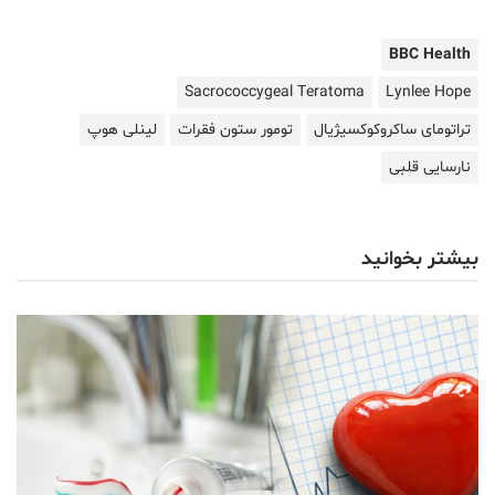
BBC Health
Sacrococcygeal Teratoma
Lynlee Hope
تراتومای ساکروکوکسیژیال
تومور ستون فقرات
لینلی هوپ
نارسایی قلبی
بیشتر بخوانید