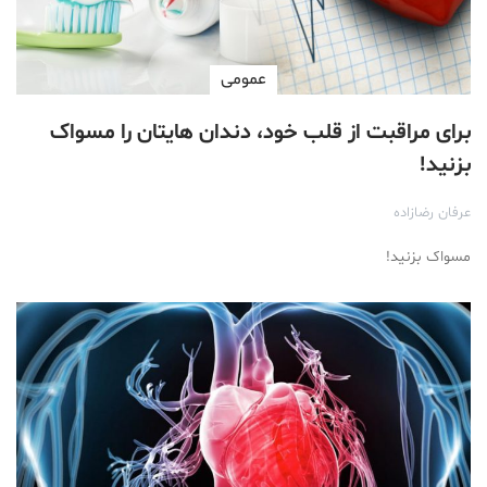
عمومی
برای مراقبت از قلب خود، دندان هایتان را مسواک
بزنید!
عرفان رضازاده
مسواک بزنید!