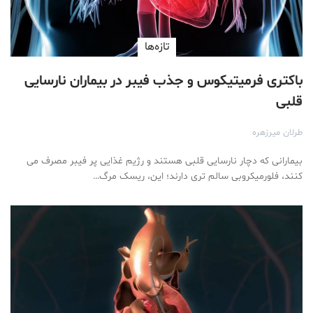
تازه‌ها
باکتری فرمیتیکوس و جذب فیبر در بیماران نارسایی
قلبی
طرلان ميرزهره
بیمارانی که دچار نارسایی قلبی هستند و رژیم غذایی پر فیبر مصرف می
کنند، فلورمیکروبی سالم تری دارند؛ این، ریسک مرگ…