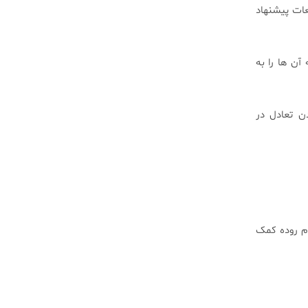
عات پیشنهاد
آن ها را به
دن تعادل در
وم روده کمک