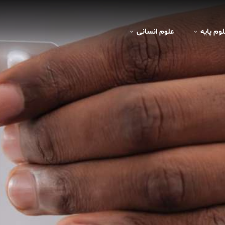
لوم پايه
علوم انسانی