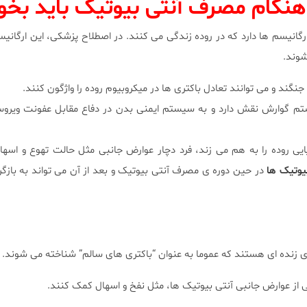
هنگام مصرف آنتی بیوتیک باید بخو
 ارگانیسم ها دارد که در روده زندگی می کنند. در اصطلاح پزشکی، این ارگانی
شوند.
جنگند و می توانند تعادل باکتری ها در میکروبیوم روده را واژگون کنند.
ستم گوارش نقش دارد و به سیستم ایمنی بدن در دفاع مقابل عفونت ویر
یایی روده را به هم می زند، فرد دچار عوارض جانبی مثل حالت تهوع و اسه
یوتیک ها
در حین دوره ی مصرف آنتی بیوتیک و بعد از آن می تواند به بازگر
 زنده ای هستند که عموما به عنوان “باکتری های سالم” شناخته می شوند.
از عوارض جانبی آنتی بیوتیک ها، مثل نفخ و اسهال کمک کنند.