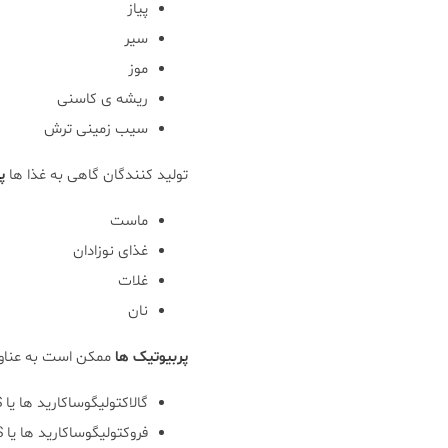
پیاز
سیر
موز
ریشه ی کاسنی
سیب زمینی ترش
تولید کنندگان گاهی به غذا ها
پ
ماست
غذای نوزادان
غلات
نان
پربیوتیک ها
ممکن است به عناوی
گالاکتولیگوساکارید ها یا GOS
فروکتولیگوساکارید ها یا FOS