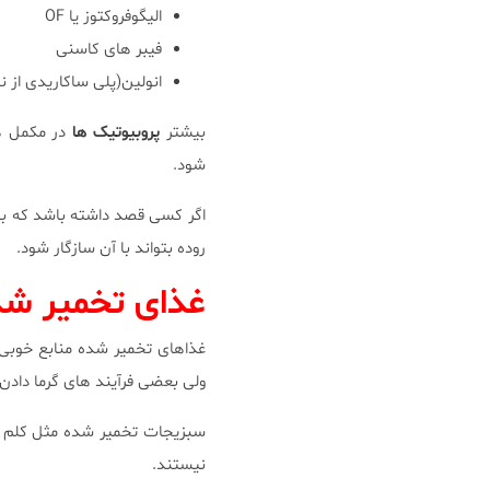
الیگوفروکتوز یا OF
فیبر های کاسنی
انولین(پلی ساکاریدی از ن
بیشتر
پروبیوتیک ها
در مکمل ها
شود.
اگر کسی قصد داشته باشد که به
روده بتواند با آن سازگار شود.
غذای تخمیر شد
غذاهای تخمیر شده منابع خوبی
ولی بعضی فرآیند های گرما دادن و
سبزیجات تخمیر شده مثل کلم ت
نیستند.