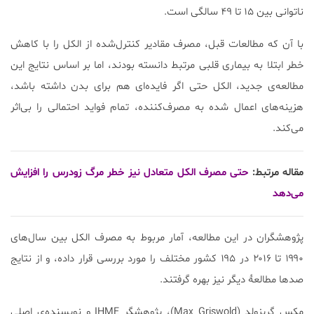
ناتوانی بین ۱۵ تا ۴۹ سالگی است.
با آن که مطالعات قبل، مصرف مقادیر کنترل‌شده از الکل را با کاهش
خطر ابتلا به بیماری قلبی مرتبط دانسته بودند، اما بر اساس نتایج این
مطالعه‌ی جدید، الکل حتی اگر فایده‌ای هم برای بدن داشته باشد،
هزینه‌های اعمال شده به مصرف‌کننده، تمام فواید احتمالی را بی‌اثر
می‌کند.
مقاله مرتبط:
حتی مصرف الکل متعادل نیز خطر مرگ زودرس را افزایش
می‌دهد
پژوهشگران در این مطالعه، آمار مربوط به مصرف الکل بین سال‌های
۱۹۹۰ تا ۲۰۱۶ در ۱۹۵ کشور مختلف را مورد بررسی قرار داده، و از نتایج
صدها مطالعۀ دیگر نیز بهره گرفتند.
مکس گریزولد (Max Griswold)، پژوهشگر IHME و نویسنده‌ی اصلی