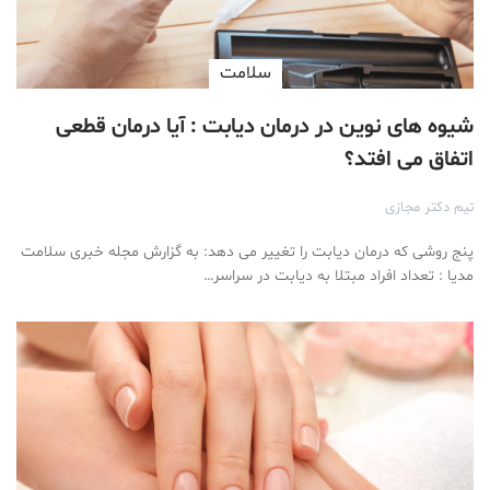
سلامت
شیوه های نوین در درمان دیابت : آیا درمان قطعی
اتفاق می افتد؟
تیم دکتر مجازی
پنج روشی که درمان دیابت را تغییر می دهد: به گزارش مجله خبری سلامت
مدیا : تعداد افراد مبتلا به دیابت در سراسر…