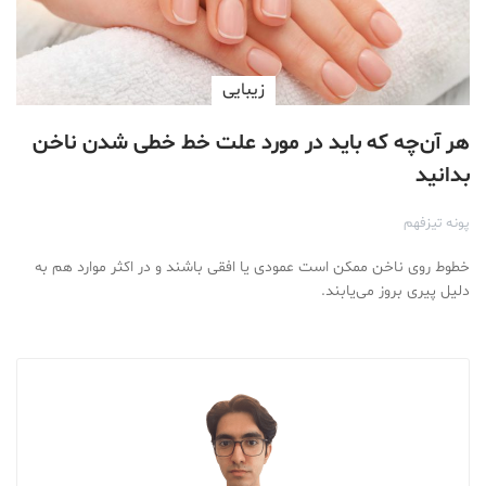
زیبایی
هر آن‌چه که باید در مورد علت خط خطی شدن ناخن
بدانید
پونه تیزفهم
خطوط روی ناخن ممکن است عمودی یا افقی باشند و در اکثر موارد هم به
دلیل پیری بروز می‌یابند.