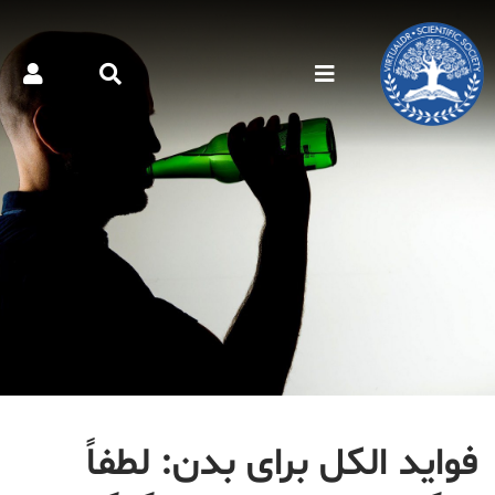
فواید الکل برای بدن: لطفاً