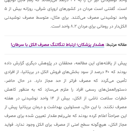
واحد نوشیدنی نیز آن را به ۳۷ درصد می‌رساند که رقم قابل توجهی
است. گفتنی است مردان در کشورهای اروپای شرقی، روزانه بیش از ۵
واحد نوشیدنی مصرف می‌کنند. برای مثال، متوسط مصرف نوشیدنی
الکل‌دار در رومانی برای مردان ۸.۲ واحد است.
مقاله مرتبط:
هشدار پزشکان؛ ارتباط تنگاتنگ مصرف الکل با سرطان!
پیش از یافته‌های این مطالعه، محققان در پژوهش دیگری گزارش داده
بودند که ۴۰ درصد از سود بخش‌های فروش الکل در بریتانیا، از افرادی
تأمین می‌گردد که مصرف فراتر از حد مجاز دارد. در حال حاضر،
دستورالعمل‌های رسمی افراد را ملزم می‌سازد که به منظور کاهش
خطرات سلامت ناشی از الکل، بیش از ۱۴ واحد نوشیدنی در هفته
مصرف نکنند. با این حال، مسئولین بهداشت و درمان بریتانیا پیش از
این صراحتاً اعلام کرده بودند که علی‌رغم مقدار تعیین شده برای مصرف
مجاز الکل، هیچ‌گونه سطح امنی از مصرف برای الکل وجود ندارد. فواید