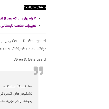
بیشتر بخوانید:
۷ راه برای آن که بعد از افسردگی احساس شادمانی کنیم!
تغییرات ساعت تابستانی چ
Østergaard
دپارتمان‌های روان‌پزشکی و علوم سیاسی در دانشگاه‌ه
Søren D. Østergaard:
تشخیص‌های افسردگی م
پدیه‌ها را در تجزیه تحل