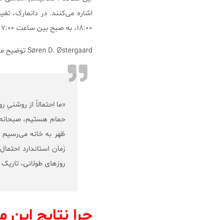
۱۸:۰۰، به صبح بین ساعت ۷:۰۰ تا ۸:۰۰) می‌باشد.
Søren D. Østergaard توضیح می‌دهد:
«ما احتمالاً از روشن
حمام هستیم، صبحانه می
ظهر به خانه می‌رسیم 
زمان استاندارد احتمال
روزهای طولانی، تاریک 
چرا نتایج این 