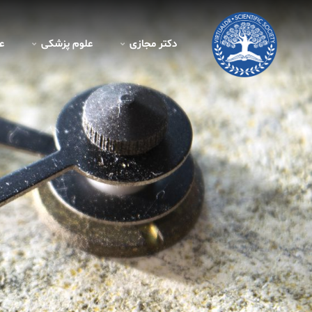
دکتر مجازی
علوم پزشکی
ع