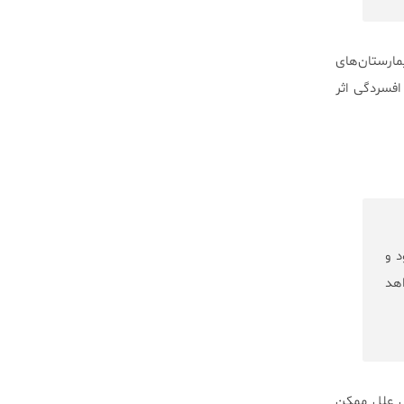
مارستان‌های
افسردگی اثر
ع شود و
ی خواهد
ی علل ممکن