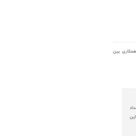
‌ی همکاری بین
تعداد
ین