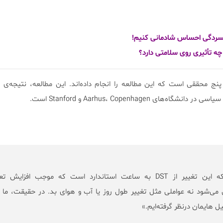
ه تأثیری روی سلامتی دارد؟
Søren D.  یکی از پنج محققی است که این مطالعه را انجام داده‌اند. این مطالعه، نتیجه
ای Aarhus، Copenhagen و Stanford است.
«ما نسبتاً مطمئنیم که این تغییر از DST به ساعت استاندارد است که موجب افزایش 
ی‌شود نه عواملی مثل تغییر طول روز یا آب و هوای بد. در حقیقت، ما ا
یل هایمان درنظر گرفته‌ایم.»