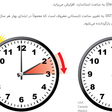
Daylight Saving Time یا DST به تغییر ساعت تابستانی معروف است که معمولاً در ابتدای بهار هر
 بازگردانده می‌شود.