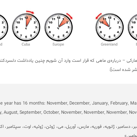
Henr – شاعر دانمارکی – درباره‌ی ماهی که قرار است وارد آن شویم چنین یادداشت دلسردکن
نتشر شده است]:
e year has 16 months: November, December, January, February, Marc
ly, August, September, October, November, November, November, No
رد: نوامبر، دسامبر، ژانویه، فوریه، مارس، آوریل، می، ژوئن، ژوئیه، اوت، سپتامبر، اکت
وامبر.»