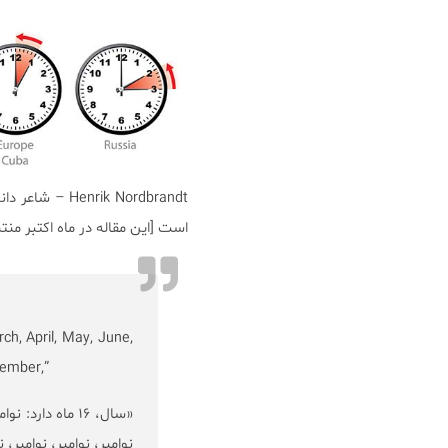
ik Nordbrandt
است [این مقاله در ماه اکتبر م
h, April, May, June,
vember,”
«سال، ۱۶ ماه دا
نوامبر، نوامبر، نوامبر، ن