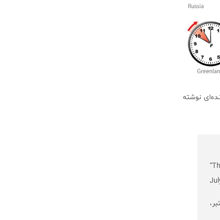
نده‌ای نوشته‌
“Th
Ju
بر،