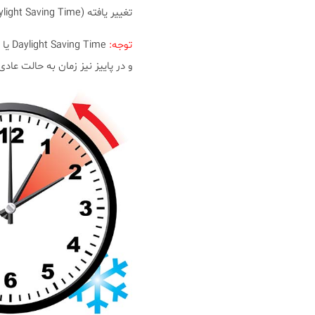
تغییر یافته (Daylight Saving Time) به ساعت استاندارد، افزایش می‌یابد.
توجه:
و در پاییز نیز زمان به حالت عادی