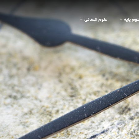
لوم پايه
علوم انسانی