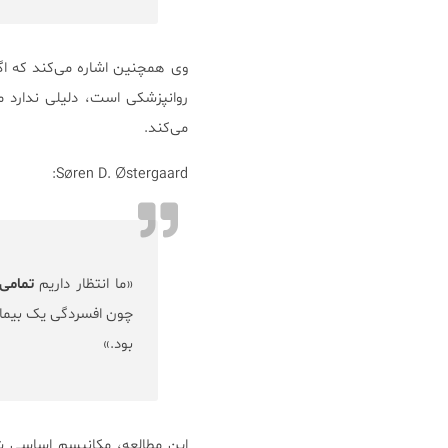
وی همچنین اشاره می‌کند که اگ
روانپزشکی است، دلیلی ندارد م
می‌کند.
Søren D. Østergaard:
«ما انتظار داریم
تمامی
بود.»
این مطالعه، مکانیسم اساسی ش