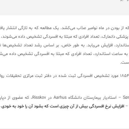
نیست که از بودن در ماه نوامبر عذاب می‌کشد. یک مطالعه که به تازگی انتشار یا
پزشکی دانمارک، تعداد افرادی که مبتلا به افسردگی تشخیص داده می‌شوند، ب
DS به ساعت استاندارد، افزایش می‌یابد. به طور خاص، بر اساس رشد تعداد تشخیص‌ها 
 است.
این مطالعه، بر پایه‌ی تحلیل ۱۸۵۴۱۹ مورد تشخیص افسردگی ثبت شده در دفتر ثبت مرکزی تحقیقا
به عقیده‌ی Søren D. Østergaard – استادیار بیمارستان دانشگاه hus
افزایش نرخ افسردگی بیش از آن چیزی است که بشود آن را خود به خودی