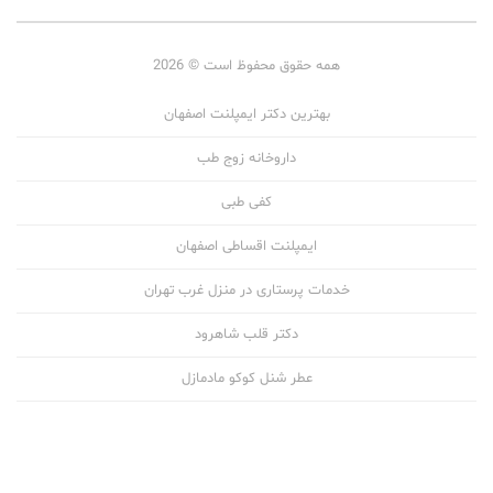
همه حقوق محفوظ است © 2026
بهترین دکتر ایمپلنت اصفهان
داروخانه زوج طب
کفی طبی
ایمپلنت اقساطی اصفهان
خدمات پرستاری در منزل غرب تهران
دکتر قلب شاهرود
عطر شنل کوکو مادمازل