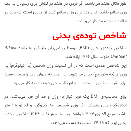
طور مثال هلند می‌باشد. اگر فردی در هلند در تلاش برای رسیدن به یک
وزن سالم باشد، این عدد برای وزن سالم کمتر از عددی است که باید در
ایالات متحده مدنظر می‌باشد.
شاخص توده‌ی بدنی
شاخص توده‌ی بدنی (BMI) توسط ریاضی‌دان بلژیکی به نام
Adolphe
Quetelet
متولد سال ۱۷۹۶ ارائه شد.
این شاخص عددی است که در آن نسبت وزن شخص (به کیلوگرم) به
وزن او (به مترمربع) بیان می‌شود. این عدد به عنوان یک راهنمای مفید
برای تقریب یک وزن سالم و انجام نظرسنجی جمعیت به کار می‌رود.
برای محاسبه‌ی BMI یک فرد، نیاز به وزن و قد آن فرد می‌باشد. در
اندازه‌گیری‌های متریک، اگر وزن شخصی ۸۰ کیلوگرم و قد او ۱.۸ متر
باشد، مربع قد وی ۳.۲۴ خواهد بود. تقسیم ۸۰ بر ۳.۲۴ شاخص توده‌ی
بدنی او را که ۲۴.۶۹ است، به دست می‌دهد.