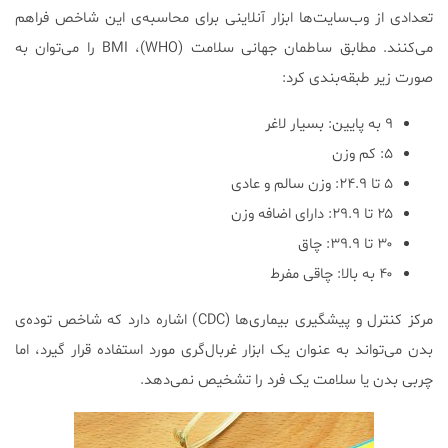
تعدادی از وب‌سایت‌ها ابزار آنلاینی برای محاسبه‌ی این شاخص فراهم
می‌کنند. مطابق ساطمان جهانی سلامت (WHO)، BMI را می‌توان به
صورت زیر طبقه‌بندی کرد:
۹ به پایین: بسیار لاغر
۵: کم وزن
۵ تا ۲۴.۹: وزن سالم و عادی
۲۵ تا ۲۹.۹: دارای اضافه وزن
۳۰ تا ۳۹.۹: چاق
۴۰ به بالا: چاقی مفرط
مرکز کنترل و پیشگیری بیماری‌ها (CDC) اشاره دارد که شاخص توده‌ی
بدن می‌تواند به عنوان یک ابزار غربال‌گری مورد استفاده قرار گیرد، اما
چربی بدن یا سلامت یک فرد را تشخیص نمی‌دهد.