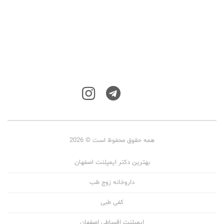
همه حقوق محفوظ است © 2026
بهترین دکتر ایمپلنت اصفهان
داروخانه زوج طب
کفی طبی
ایمپلنت اقساطی اصفهان