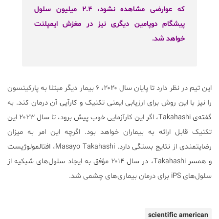
که عوارضی مشاهده نشود، ۲.۴ میلیون سلول
پیشگام دوپامین دیگری نیز در مغزش ایمپلنت
خواهد شد.
این تیم در نظر دارد تا پایان سال ۲۰۲۰، ۶ بیمار دیگر مبتلا به پارکینسون
را نیز با این روش برای ارزیابی ایمنی تکنیک و کارآیی آن درمان کند. به
گفته‌ی Takahashi، اگر این کارآزمایی خوب پیش برود، تا سال ۲۰۲۳ این
تکنیک قابل ارائه به بیماران خواهد بود. اگرچه این امر به میزان
رضایتمندی از نتایج بستگی دارد. Masayo Takahashi، افتالمولوژیست
و همسر Takahashi، در سال ۲۰۱۴ مؤفق به ایجاد سلول‌های شبکیه از
سلول‌های iPS برای درمان بیماری‌های چشمی شد.
scientific american