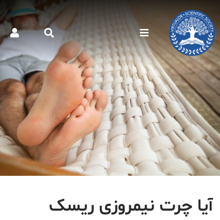
آیا چرت نیمروزی ریسک