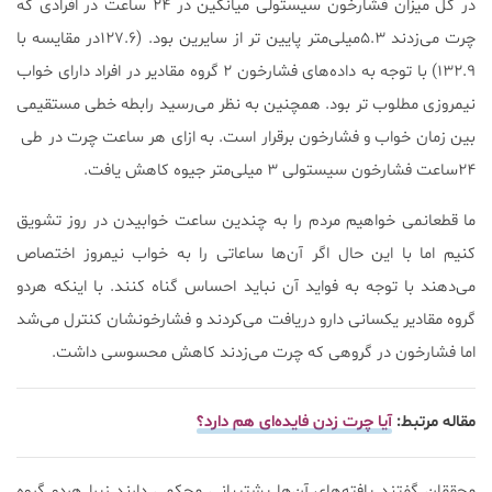
در کل میزان فشارخون سیستولی میانگین در ۲۴ ساعت در افرادی که
چرت می‌زدند ۵.۳میلی‌متر پایین تر از سایرین بود. (۱۲۷.۶در مقایسه با
۱۳۲.۹) با توجه به داده‌های فشارخون ۲ گروه مقادیر در افراد دارای خواب
نیمروزی مطلوب تر بود. همچنین به نظر می‌رسید رابطه خطی مستقیمی
بین زمان خواب و فشارخون برقرار است. به ازای هر ساعت چرت در طی
۲۴ساعت فشارخون سیستولی ۳ میلی‌متر جیوه کاهش یافت.
ما قطعانمی خواهیم مردم را به چندین ساعت خوابیدن در روز تشویق
کنیم اما با این حال اگر آن‌ها ساعاتی را به خواب نیمروز اختصاص
می‌دهند با توجه به فواید آن نباید احساس گناه کنند. با اینکه هردو
گروه مقادیر یکسانی دارو دریافت می‌کردند و فشارخونشان کنترل می‌شد
اما فشارخون در گروهی که چرت می‌زدند کاهش محسوسی داشت.
مقاله مرتبط:
آیا چرت زدن فایده‌ای هم دارد؟
محققان گفتند یافته‌های آن‌ها پشتیبانی محکمی دارند زیرا هردو گروه