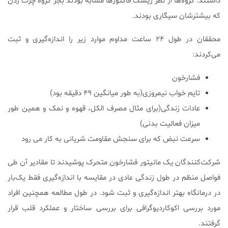
داشتند. گروه‌ها از نظر ریسک فاکتورها مشابه بودند بجز گروه چرت زدن
که بیشترشان سیگاری بودند.
محققان در طول ۲۴ ساعت مداوم موارد زیر را اندازه‌گیری و ثبت
می‌کردند:
فشارخون
تایم خواب نیمروزی(به طور میانگین ۴۹ دقیقه بود)
عادات زندگی(برای مثال مصرف الکل، قهوه و نمک و همین طور
میزان فعالیت بدنی)
سرعت نبض که برای سنجش مقاومت شریانی به کار می رود
شرکت‌کنندگان یک مانیتور فشارخون متحرک پوشیدند تا مقادیر آن طی
فواصل منظم در طول زندگی عادی در مقایسه با اندازه‌گیری فقط یک‌بار
در درمانگاه بهتر اندازه‌گیری و ثبت شود. در طول مطالعه همچنین افراد
مورد بررسی اکوکاردیوگرافی برای بررسی ساختار و عملکرد قلب قرار
گرفتند.