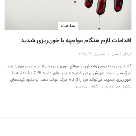
سلامت
اقدامات لازم هنگام مواجهه با خون‌ریزی شدید
عرفان گلشن
شهریور ۲۶, ۱۳۹۵
آشنا بودن با نحوه‌ی واکنش در مواقع خون‌ریزی یکی از مهم‌ترین مهارت‌های
اورژانسی است. آموزش برخی فرآیندهای پایه‌ای مانند CPR ویا مقابله با
خون‌ریزی شدید، می‌تواند فرد را از کام مرگ نجات دهد. به‌علاوه کیت‌های
کنترل خون‌ریزی که شامل مواردی…
Medical Mask
Male Enhancement Formula Reviews
long term side effects Strengthen Penis
walgreens caffeine pills Testosterone Booster