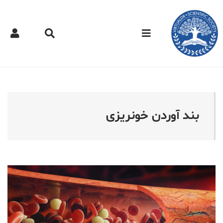
کتر مجازی - بند آوردن خونر
بند آوردن خونریزی