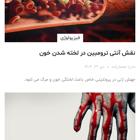
فیزیولوژی
نقش آنتی ترومبین در لخته شدن خون
ماریا معمارزاده
دی ۲۲, ۱۴۰۴
جهش ژنی در پروتئینی خاص باعث لختگی خون و مرگ می شود.