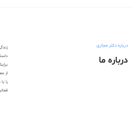
درباره دکتر مجازی
زندگی
داستا
درباره ما
برایش
از مع
را با
فعالیت خ