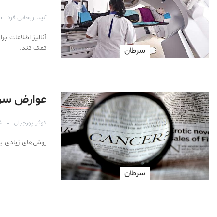
آنیتا ریحانی فرد
آنالیز اطلاعات ب
کمک کند.
سرطان
عوارض سرط
کوثر پورجبلی
شه
روش‌های زیادی برا
سرطان