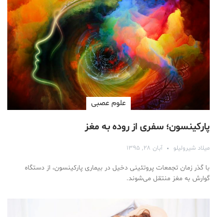
علوم عصبی
پارکینسون؛ سفری از روده به مغز
میلاد شیرولیلو
آبان ۲۸, ۱۳۹۵
با گذر زمان تجمعات پروتئینی دخیل در بیماری پارکینسون، از دستگاه
گوارش به مغز منتقل می‌شوند.