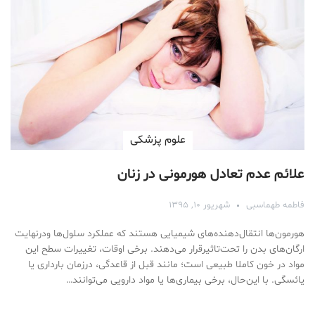
علوم پزشكی
علائم عدم تعادل هورمونی در زنان
فاطمه طهماسبی
شهریور ۱۰, ۱۳۹۵
هورمون‌ها انتقال‌دهنده‌های شیمیایی هستند که عملکرد سلول‌ها ودرنهایت
ارگان‌های بدن را تحت‌تاثیرقرار می‌دهند. برخی اوقات، تغییرات سطح این
مواد در خون کاملا طبیعی است؛ مانند قبل از قاعدگی، درزمان بارداری یا
یائسگی. با این‌‌حال، برخی بیماری‌ها یا مواد دارویی می‌توانند…