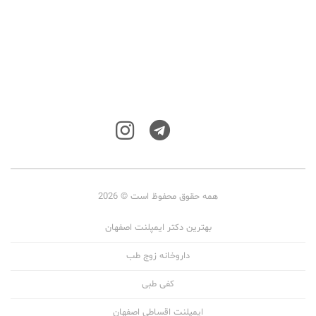
همه حقوق محفوظ است © 2026
بهترین دکتر ایمپلنت اصفهان
داروخانه زوج طب
کفی طبی
ایمپلنت اقساطی اصفهان