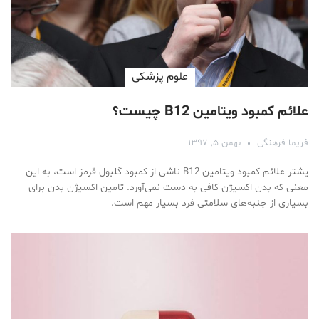
علوم پزشكی
علائم کمبود ویتامین B12 چیست؟
فریما فرهنگی
بهمن ۵, ۱۳۹۷
یشتر علائم کمبود ویتامین B12 ناشی از کمبود گلبول قرمز است، به این
معنی که بدن اکسیژن کافی به دست نمی‌آورد. تامین اکسیژن بدن برای
بسیاری از جنبه‌های سلامتی فرد بسیار مهم است.