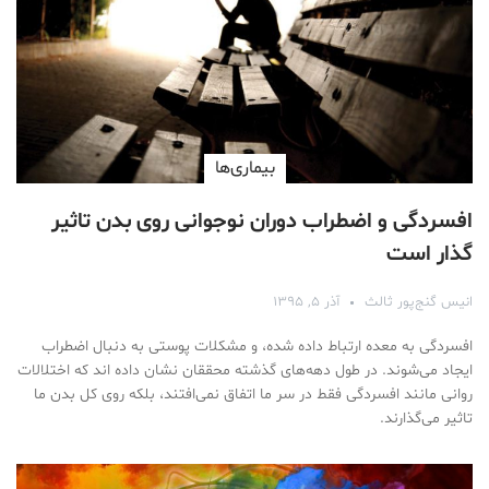
بیماری‌ها
افسردگی و اضطراب دوران نوجوانی روی بدن تاثیر
گذار است
انیس گنج‌پور ثالث
آذر ۵, ۱۳۹۵
افسردگی به معده ارتباط داده شده، و مشکلات پوستی به دنبال اضطراب
ایجاد می‌شوند. در طول دهه‌های گذشته محققان نشان داده ‌اند که اختلالات
روانی مانند افسردگی فقط در سر ما اتفاق نمی‌افتند، بلکه روی کل بدن ما
تاثیر می‌گذارند.