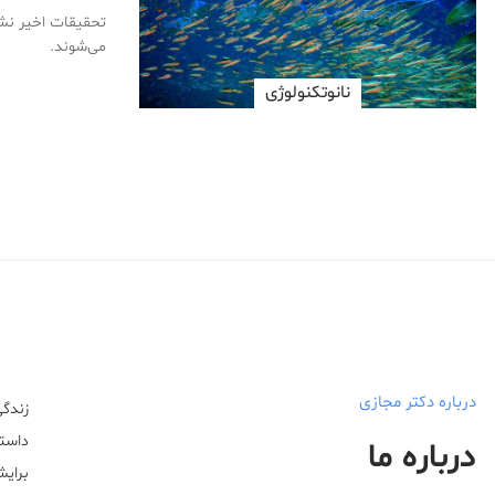
تحقیقات اخیر نشا
می‌شوند.
نانوتکنولوژی
درباره دکتر مجازی
زندگی
داستا
درباره ما
برایش