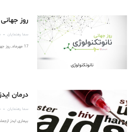
روز جهانی 
سما رهنمایان
مه
17 مهرماه, روز جهانی نانوتکنولوژی است و آشنایی با این تکنولوژی وسیع الطیف نیز خالی از لطف نیست.
نانوتکنولوژی
درمان ایدز 
سما رهنمایان
مه
بیماری ایدز ازجم