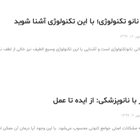
نانو تکنولوژی؛ با این تکنولوژی آشنا شوید
ر ۱۷, ۱۳۹۶
با نانوپزشکی: از ایده تا عمل
ر ۹, ۱۳۹۶
له مشکلات اصلی جوامع کنونی محسوب می‌شود. با این وجود آیا درمان آن ممکن 