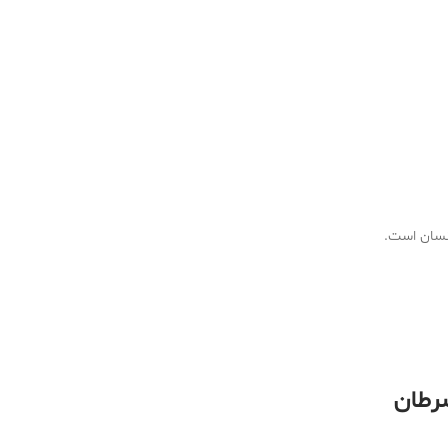
انسان است.
سرطان