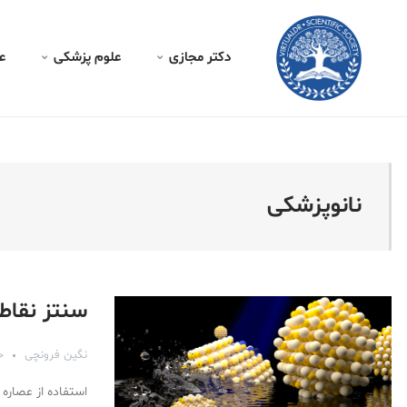
کتر مجازی - نانوپزشکی
دکتر مجازی
علوم پزشکی
ع
نانوپزشکی
سنتز نقاط 
نگین فرونچی
خر
استفاده از عصاره