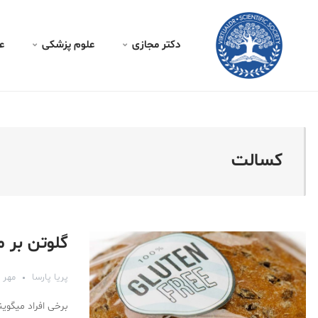
کتر مجازی - کسالت
دکتر مجازی
علوم پزشکی
ع
کسالت
گلوتن بر م
پریا پارسا
مهر ۱۲, ۱۳۹۷
برخی افراد میگوی