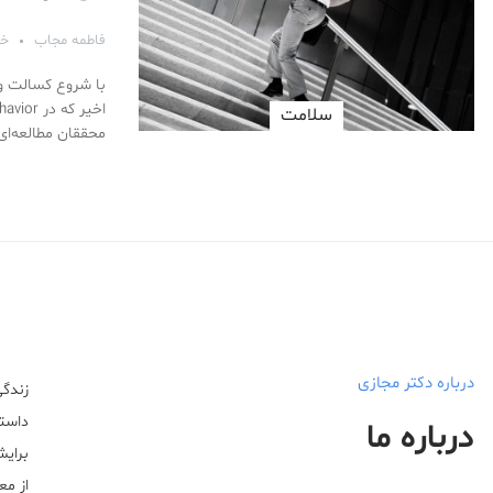
فاطمه مجاب
خردا
با شروع کسالت و 
سلامت
محققان مطالعه‌ای
درباره دکتر مجازی
زندگی
داستا
درباره ما
برایش
از مع