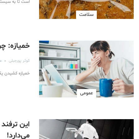
است تا به سیستم
سلامت
خمیازه: چر
کوثر پورجبلی
مرد
خمیازه کشیدن یک 
عمومی
می‌دارد!