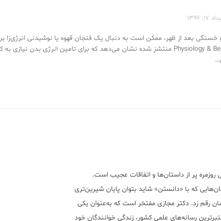
د ۱۷, ۱۳۹۶
خستگی بعد از ظهر، ممکن است به دنبال یک فنجان قهوه یا نوشیدنی انرژی‌زا بروی
اخیر که در Physiology & Behavior منتشز شده نشان می‌دهد که برای تامین انرژی بدن نیازی 
…
 روزمره پر از داستان‌ها و اتفاقات عجیب است.
ن‌هایی که با «دانستن» شاید بتوان پایان شیرین‌تری
ان رقم زد. دکتر مجازی مفتخر است که به‌عنوان یکی
تبر‌ترین رسانه‌های علمی کشور، زندگی خوانندگان خود