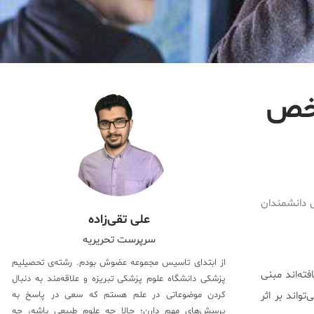
ی (PMS) مشخص
ی دانشمندان
علی تقی‌زاده
سرپرست تحریریه
از ابتدای تاسیس مجموعه عضوش بودم. رشته‌ی تحصیلیم
ته‌اند مبنی
پزشکی دانشگاه علوم پزشکی تبریزه و علاقه‌مند به دنبال
‌ها می‌تواند بر اثر
کردن موضوعاتی در علم هستم که سعی در پاسخ به
پرسش‌های مهم دارن؛ حالا چه علوم طبیعی باشه، چه