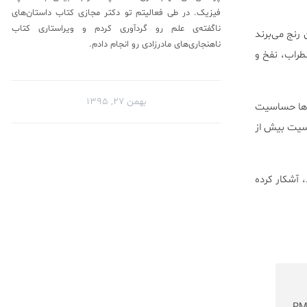
فیزیک. در طی فعالیتم تو دکتر مجازی کتاب داستان‌های
ناگفته‌ی علم رو گردآوری کردم‌ و ویراستاری کتاب
افراطی‌تری از آن رنج می‌برند
ناهنجاری‌های مادرزادی رو انجام دادم.
م، اضطراب، نفخ و
بهمن ۲۷, ۱۳۹۵
ن‌ها حساسیت
 این حساسیت بیش از
، آشکار کرده