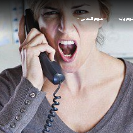
لوم پايه
علوم انسانی