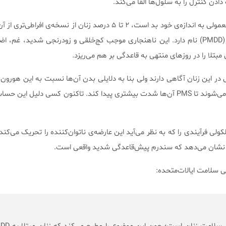
ن کنترل را به سلول‌ها القا می‌کند.
با این که سندرم پیش‌قاعدگی معمولی به اندازه‌ی خود بد است، ۲ تا ۵ درصد زنان از نسخه‌ی 
که اختلال کسالت پیش‌قاعدگی (PMDD) نام دارد. این ناهنجاری موجب کج‌خلقی و زودرنجی شدید، غ
بتلا را در روزهای منتهی به قاعدگی بر هم می‌ریزد.
در این زنان آگاهی دارند ولی بنا به دلایلی بدن آن‌ها نسبت به این هورو
بیشتری نشان می‌دهند و باعث می‌شوند تا PMS آن‌ها شدت بیشتری پیدا کند. تاکنون کسی دلیل
ولی فرآیندی را که به نظر می‌آید این عارضه‌ی ناتوان‌کننده را تحریک می‌کند
 نشان می‌دهد که سندرم پیش‌قاعدگی شدید واقعی است.