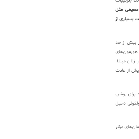
محققان دریافتند که کمپلکس ژن بزرگی بین این دو گروه متفاوت است. این کمپلکس با عنوان ESC/E(Z) (ترکیبات
 محیطی مثل
ت بسیاری از
ر بیش از حد
 هورمون‌های
ند، تفاوت‌ها حتی بیشتر هم شد که پیشنهاد می‌کند چیزی در کمپلکس ژنی ESC/E(Z) در زنان مبتلا،
پیش از عادت
 برای روشن
لکولی دخیل
ان‌های مؤثر