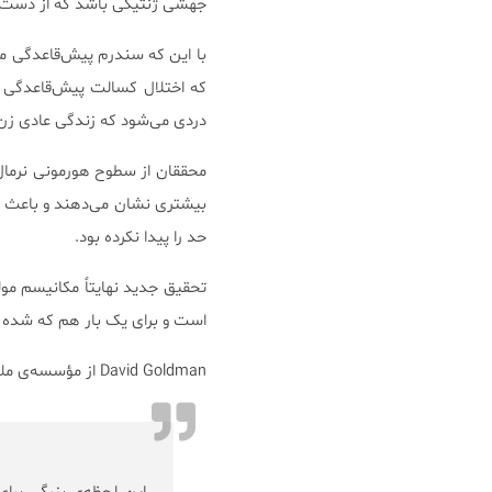
جهشی ژنتیکی باشد که از دست داد
دردی می‌شود که زندگی عادی زن م
محققان از سطوح هورمونی نرمال 
حد را پیدا نکرده بود.
تحقیق جدید نهایتاً مکانیسم مولک
است و برای یک بار هم که شده
David Goldman از مؤسسه‌ی ملی سلامت ایالات‌متحده: