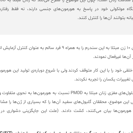
این لحظه‌ی بزرگی برای سلامت زنان است؛ چون 
گاه مولکولی خود در پاسخ به هورمون‌های جنسی دارند، نه فقط رفتاره
نه بتوانند آن‌ها را کنترل کنند.
برای یافتن علت سندرم، محققان ۱۰ زن مبتلا به این سندرم را به همراه ۹ فرد سالم به عنو
 آن‌ها غیرفعال نمودند.
 PMDD نشانه‌های خلقی خود را با این کار متوقف کردند ولی با شروع دوباره‌ی تولید این هورم
 تغییرات یکسان را تجربه نکردند.
این موضوع نشان می‌دهد که سلول‌های مغزی زنان مبتلا به PMDD نسبت به هورمون‌ها ب
 این موضوع، محققان گلبول‌های سفید آن‌ها را که بسیاری از ژن‌ها را مشا
رمون‌ها بیان می‌کنند، کشت دادند. (علت این جایگزینی دشواری د