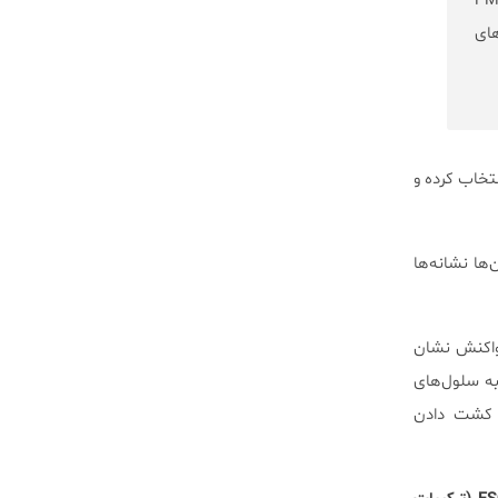
این موضوع را مطرح می‌کند که زنان مبتلا به PMDD
ای
ان کنترل آزمایش انتخاب کرده و
ون‌ها نشانه‌ها
ه نحوی متفاوت واکنش نشان
به سلول‌های
ر کشت دادن