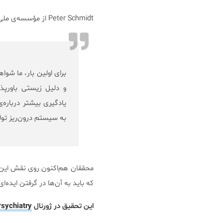
Peter Schmidt از مؤسسه‌ی ملی سلامت روانی آمریکا اینگونه توضیح می‌دهد:
و دلیل زیستی باورپذ
یادگیری بیشتر درباره‌
به سیستم درون‌ریز تولی
که باید به آن‌ها در گرفتن ایده‌
این تحقیق در ژورنال
sychiatry