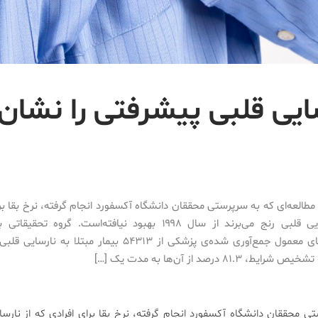
سایی قلبی پیشرفتی را نشان
طالعه‌ای که به سرپرستی محققان دانشگاه آکسفورد انجام گرفته، نرخ بقا برا
از نارسایی قلبی رنج می‌برند از سال ۱۹۹۸ بهبود نیافته‌است. گروه 
گزارش‌های معمول جمع‌آوری شده‌ی پزشکی از ۵۴۳۱۳ بیمار مبتلا 
یط، ۸۱.۳ درصد از آن‌ها به مدت یک […]
ی محققان دانشگاه آکسفورد انجام گرفته، نرخ بقا برای افرادی که از نارسا