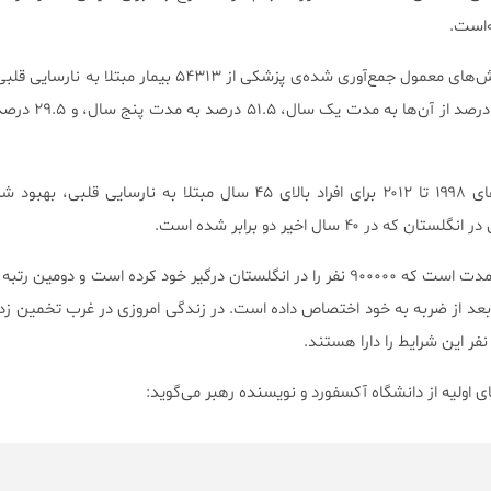
گروه تحقیقاتی با مراجعه به گزارش‌های معمول جمع‌آوری شده‌ی پزشکی از ۵۴۳۱۳ بی
بسته به تشخیص شرایط، ۸۱.۳ درصد
با این وجود نرخ بقا بین سال‌های ۱۹۹۸ تا ۲۰۱۲ برای افراد بالای ۴۵ سال مبتلا به نارسای
 ۴۰ سال اخیر دو برابر شده است.
ا بعد از ضربه به خود اختصاص داده است. در زندگی امروزی در غرب تخمین زد
ی اولیه از دانشگاه آکسفورد و نویسنده رهبر می‌گوید: