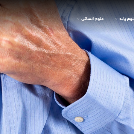
لوم پايه
علوم انسانی