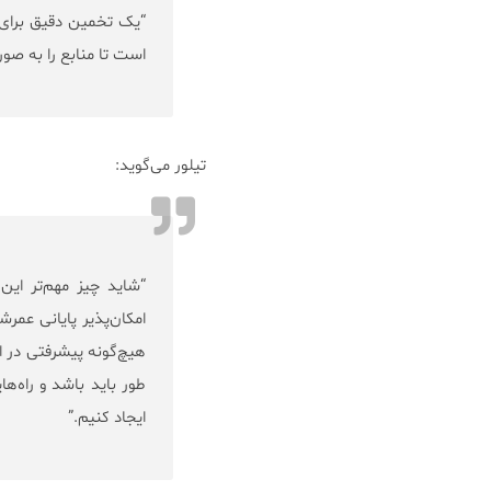
“یک تخمین دقیق برای 
است تا منابع را به ص
تیلور می‌گوید:
“شاید چیز مهم‌تر این
امکان‌پذیر پایانی عمرش
هیچ‌گونه پیشرفتی در ا
طور باید باشد و راه‌های
ایجاد کنیم.”