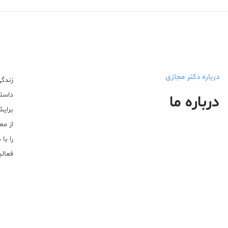
درباره دکتر مجازی
زندگی
داستا
درباره ما
برایش
از مع
را با
فعالیت خ