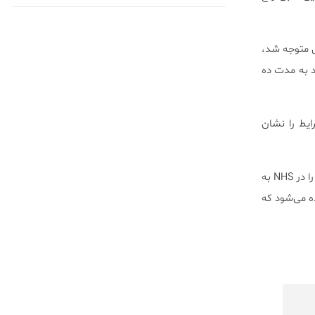
مار مبتلا به نارسایی قلبی متوجه شد،
 از آن‌ها به مدت یک سال، ۵۱.۵ درصد به مدت پنج سال، و ۲۹.۵ درصد به مدت ده
ی قلبی، بهبود شرایط را نشان
نارسایی قلبی یک شرایط طولانی‌مدت است که ۹۰۰۰۰۰ نفر را در انگلستان درگیر خود کرده است و دومین رتبه را در NHS به
ه می‌شود که