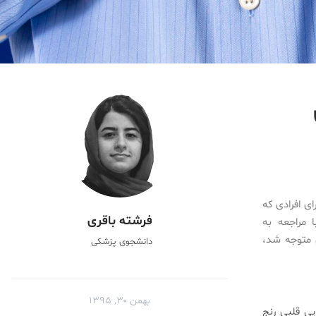
ی افرادی که
فرشته باقری
تحقیقاتی با مراجعه به
به نارسایی قلبی متوجه شد،
دانشجوی پزشکی
بهمن ۳۰, ۱۳۹۵
یی قلبی رنج