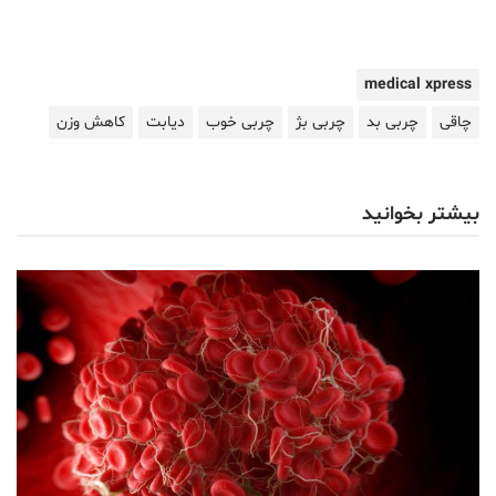
medical xpress
چاقی
چربی بد
چربی بژ
چربی خوب
دیابت
کاهش وزن
بیشتر بخوانید