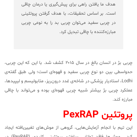
هدف ما یافتن راهی برای پیش‌گیری یا درمان چاقی
است. بر اساس تحقیقات، با هدف گرفتن پروتئینی
در چربی سفید می‌توان چربی بد را به نوعی چربی
مبارزه‌کننده با چاقی تبدیل کرد.
چربی بژ در انسان بالغ در سال ۲۰۱۵ کشف شد. با این که این چربی،
حدواسطی بین دو نوع چربی سفید و قهوه‌ای است؛ ولی طبق گفته‌ی
Lodhi، استادیار پزشکی در شاخه‌ی غدد درون‌ریز، متابولیسم و لیپیدها،
عملکرد چربی بژ بیشتر شبیه چربی قهوه‌ای بوده و می‌تواند با چاقی
مبارزه کند.
پروتئین PexRAP
این تیم با انجام آزمایش‌هایی، گروهی از موش‌های تغییریافته ایجاد
کرد. موش‌ها فاقد توانایی ساختن پروتئینی کلیدی (PexRAP) در