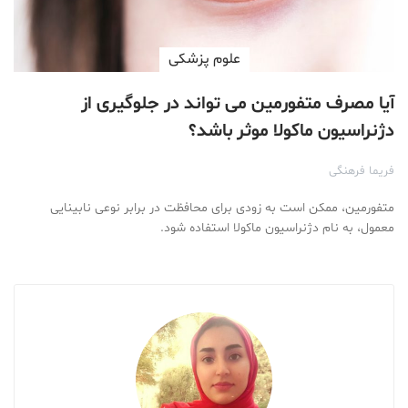
علوم پزشكی
آیا مصرف متفورمین می تواند در جلوگیری از
دژنراسیون ماکولا موثر باشد؟
فریما فرهنگی
متفورمین، ممکن است به زودی برای محافظت در برابر نوعی نابینایی
معمول، به نام دژنراسیون ماکولا استفاده شود.