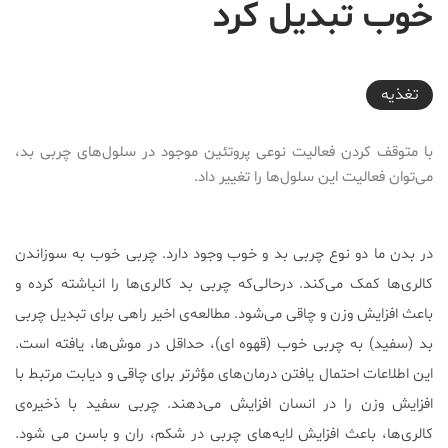
خوب تبدیل کرد
2017-09-28T08:10:26+03:30
تغذیه
با متوقف کردن فعالیت نوعی پروتئین موجود در سلول‌های چربی بد،
می‌توان فعالیت این سلول‌ها را تغییر داد.
در بدن ما دو نوع چربی بد و خوب وجود دارد. چربی خوب به سوزاندن
کالری‌ها کمک می‌کند. درحالی‌که چربی بد کالری‌ها را انباشته کرده و
باعث افزایش وزن و چاقی می‌شود. مطالعه‌ی اخیر راهی برای تبدیل چربی
بد (سفید) به چربی خوب (قهوه ای)، حداقل در موش‌ها، یافته است.
این اطلاعات احتمال یافتن درمان‌های مؤثر‌تر برای چاقی و دیابت مرتبط با
افزایش وزن را در انسان افزایش می‌دهند. چربی سفید با ذخیره‌ی
کالری‌ها، باعث افزایش لایه‌های چربی در شکم، ران و باسن می شود.