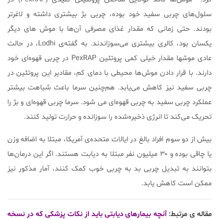
سلول‌های چربی سفید خود بوده، چربی بژ بیشتری داشته و لاغرتر
بودند. حتی زمانی که مقدار غذای مصرفی آن‌ها با موش های دیگر
یکسان بود، کالری بیشتری می‌سوزاندند. به گفته‌ی Lodhi، در حالت
عادی موش‎ها مقدار خیلی کمی پروتئین PexRAP در چربی قهوه‌ای خود
دارند. با قرار دادن موش‌ها محیطی با دمای کم، مقادیر این پروتئین در
چربی سفید نیز کاهش می‌یابد. هم‌چنین سرما باعث شباهت بیشتر
عملکرد چربی سفید به چربی قهوه‌ای می شود. سرما چربی قهوه‌ای و بژ را
تحریک می‌کند تا انرژی ذخیره‌شده را سوزانده و حرارت تولید کنند.
بیش از دو سوم افراد بالغ در ایالات متحده‌ی آمریکا، مبتلا به اضافه وزن
یا چاقی بوده و ۳۰ میلیون نفر مبتلا به دیابت هستند. اگر این درمان‌ها
بتوانند به تبدیل چربی بد به چربی خوب کمک کنند، آمار مذکور نیز
ممکن است کاهش یابد.
مقاله ی مرتبط:
آنچه بیمارهای دیابتی باید از نکات پزشکی که در نسخه