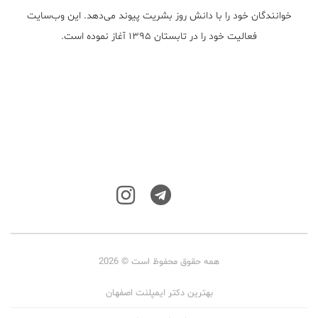
خوانندگان خود را با دانش روز بشریت پیوند می‌دهد. این وب‌سایت
فعالیت خود را در تابستان ۱۳۹۵ آغاز نموده است.
همه حقوق محفوظ است © 2026
بهترین دکتر ایمپلنت اصفهان