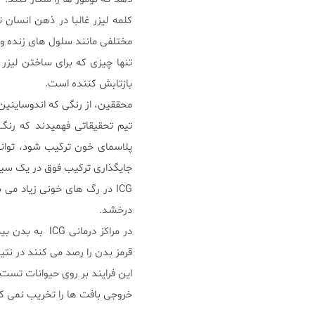
کلمه لیزر غالبا در ذهن انسان تص
مختلفی مانند سلول های زنده و ژ
تنها چیزی که برای ساختن لیزر 
بازتابش کننده است.
محققین، از رنگی که اندوساینین سبز(ICG) نام دارد، برای ساخت لیزر خونی است
جایگذاری ترکیب فوق در یک سیلن
ICG در رگ های خونی زیاد می
درخشد.
در مراکز درما
قرمز بدن را رصد می کنند در ن
این فرایند بر روی حیوانات تست
خروجی بافت ها را تخریب نمی ک