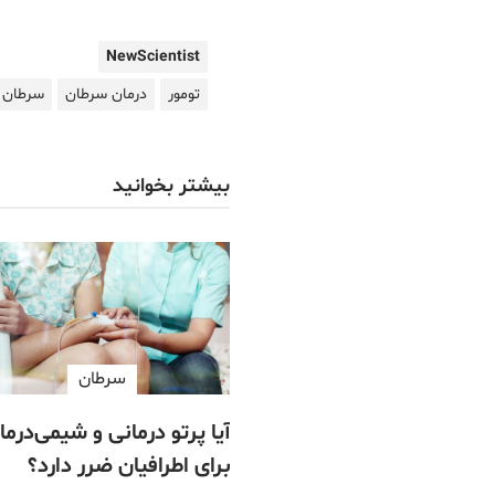
NewScientist
تومور
درمان سرطان
سرطان
بیشتر بخوانید
سرطان
آیا پرتو درمانی و شیمی‌درما
برای اطرافیان ضرر دارد؟