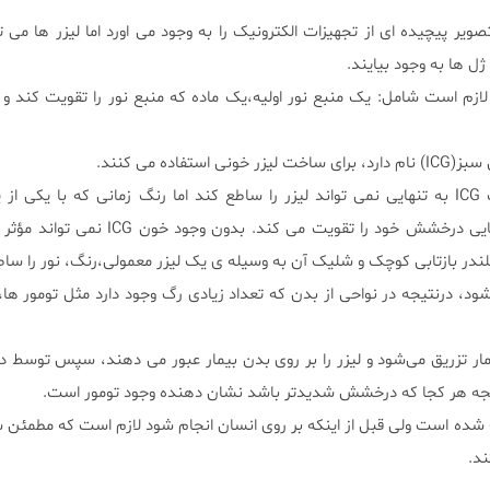
ویر پیچیده ای از تجهیزات الکترونیک را به وجود می اورد اما لیزر ها می تو
ل ها به وجود بیایند.
لازم است شامل: یک منبع نور اولیه،یک ماده که منبع نور را تقویت کند و
فاده می کنند.
تیم تحقیقاتی فهمیدند که رنگ ICG به تنهایی نمی تواند لیزر را ساطع کند اما رنگ زمانی که با یک
پلاسمای خون ترکیب شود، توانایی درخشش خود را تقویت می کند. ب
در بازتابی کوچک و شلیک آن به وسیله ی یک لیزر معمولی،رنگ، نور را ساط
 شود، درنتیجه در نواحی از بدن که تعداد زیادی رگ وجود دارد مثل تومور ها
نی ICG به بدن بیمار تزریق می‌شود و لیزر را بر روی بدن بیمار عبور می دهند، سپس توسط
تیجه هر کجا که درخشش شدیدتر باشد نشان دهنده وجود تومور است.
 شده است ولی قبل از اینکه بر روی انسان انجام شود لازم است که مطمئن ش
ند.