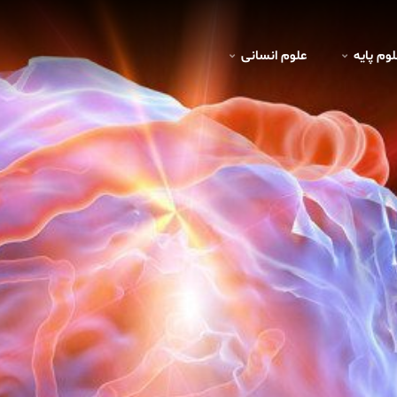
لوم پايه
علوم انسانی