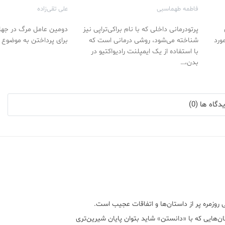
چگونه است
فاطمه طهماسبی
علی تقی‌زاده
پرتودرمانی داخلی که با نام براکی‌تراپی نیز
دومین عامل مرگ در جها
ورد
شناخته می‌شود، روشی درمانی است که
برای پرداختن به موضوع 
با استفاده از یک ایمپلنت رادیواکتیو در
بدن،…
گاه ها (0)
 روزمره پر از داستان‌ها و اتفاقات عجیب است.
ن‌هایی که با «دانستن» شاید بتوان پایان شیرین‌تری