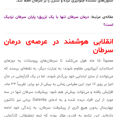
سلول‌های کشنده جلوگیری کرده و کنترل را بر سرطان حفظ کند.
مقاله‌ی مرتبط:
درمان سرطان تنها با یک تزریق؛ پایان سرطان نزدیک
است؟
انقلابی هوشمند در عرصه‌ی درمان
سرطان
معمولاً ۱۵ ماه طول می‌کشد تا سرطان‌های پروستات به دوزهای
استاندارد آبیراترون مقاوم شوند؛ به عبارت دیگر، به نقطه‌ای برسند که
می‌توانند از سایز ابتدایی خود بزرگ‌تر شوند. اما در یک کارآزمایی در حال
اجرا بر روی ۱۷ مرد، این مقیاس زمانی به بیش از دو برابر، تقریباً ۳۳ ماه،
افزایش یافته و می‌تواند بیش‌تر هم شود. پیشرفت سرطان تنها در سه
مورد از این افراد دیده شده و به ادعای Gatenby برخی نیز تاکنون
چهارسال بدون هیچ اثری از پیشرفت سرطان، به زندگی خود ادامه
داده‌اند. این نتایج به قدری مؤثر بوده که تیم تحقیقاتی کارآزمایی