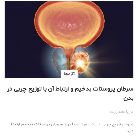
تازه‌ها
سرطان پروستات بدخیم و ارتباط آن با توزیع چربی در
بدن
ماریا معمارزاده
نحوه‌ی توزیع چربی در بدن مردان، با بروز سرطان پروستات بدخیم ارتباط
دارد.