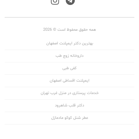
همه حقوق محفوظ است © 2026
بهترین دکتر ایمپلنت اصفهان
داروخانه زوج طب
کفی طبی
ایمپلنت اقساطی اصفهان
خدمات پرستاری در منزل غرب تهران
دکتر قلب شاهرود
عطر شنل کوکو مادمازل