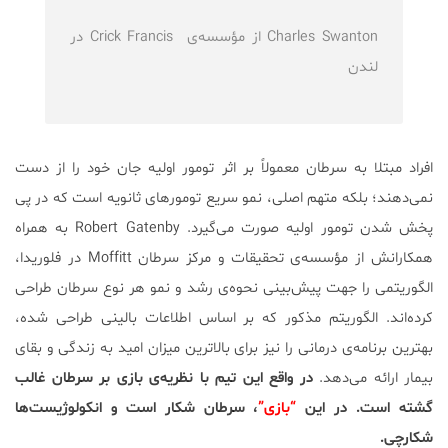
Charles Swanton از مؤسسه‌ی Crick Francis در
لندن
افراد مبتلا به سرطان معمولاً بر اثر تومور اولیه جان خود را از دست
نمی‌دهند؛ بلکه متهم اصلی، نمو سریع تومورهای ثانویه است که در پی
پخش شدن تومور اولیه صورت می‌گیرد. Robert Gatenby به همراه
همکارانش از مؤسسه‌ی تحقیقات و مرکز سرطان Moffitt در فلوریدا،
الگوریتمی را جهت پیش‌بینی نحوه‌ی رشد و نمو هر نوع سرطان طراحی
کرده‌اند. الگوریتم مذکور که بر اساس اطلاعات بالینی طراحی شده،
بهترین برنامه‌ی درمانی را نیز برای بالاترین میزان امید به زندگی و بقای
بیمار ارائه می‌دهد.
در واقع این تیم با نظریه‌ی بازی بر سرطان غالب
گشته است.
در این
“بازی”
، سرطان شکار است و انکولوژیست‌ها
شکارچی.