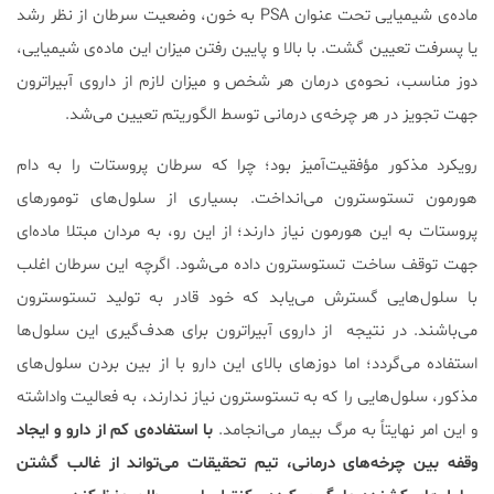
ماده‌ی شیمیایی تحت عنوان PSA به خون، وضعیت سرطان از نظر رشد
یا پسرفت تعیین گشت. با بالا و پایین رفتن میزان این ماده‌ی شیمیایی،
دوز مناسب، نحوه‌ی درمان هر شخص و میزان لازم از داروی آبیراترون
جهت تجویز در هر چرخه‌ی درمانی توسط الگوریتم تعیین می‌‌شد.
رویکرد مذکور مؤفقیت‌آمیز بود؛ چرا که سرطان پروستات را به دام
هورمون تستوسترون می‌انداخت. بسیاری از سلول‌های تومور‌های
پروستات به این هورمون نیاز دارند؛ از این رو، به مردان مبتلا ماده‌ای
جهت توقف ساخت تستوسترون داده می‌شود. اگرچه این سرطان اغلب
با سلول‌هایی گسترش می‌یابد که خود قادر به تولید تستوسترون
می‌باشند. در نتیجه از داروی آبیراترون برای هدف‌گیری این سلول‌ها
استفاده می‌گردد؛ اما دوزهای بالای این دارو با از بین بردن سلول‌های
مذکور، سلول‌هایی را که به تستوسترون نیاز ندارند، به فعالیت واداشته
و این امر نهایتاً به مرگ بیمار می‌انجامد.
با استفاده‌ی کم از دارو و ایجاد
وقفه بین چرخه‌های درمانی، تیم تحقیقات می‌تواند از غالب گشتن