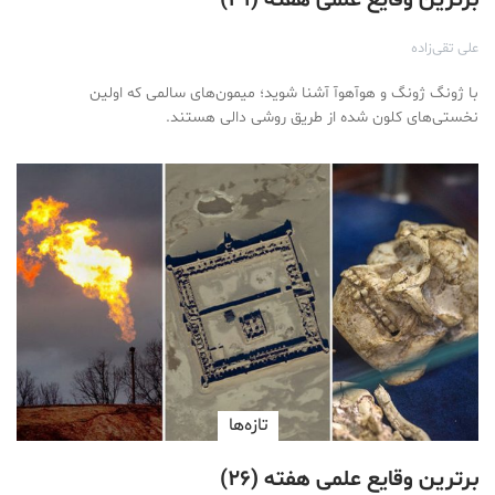
برترین وقایع علمی هفته (۳۱)
علی تقی‌زاده
با ژونگ ژونگ و هوآهوآ آشنا شوید؛ میمون‌های سالمی که اولین
نخستی‌های کلون شده از طریق روشی دالی هستند.
تازه‌ها
برترین وقایع علمی هفته (۲۶)