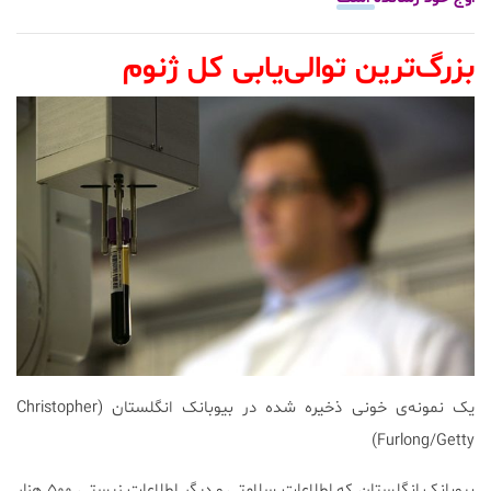
بزرگ‌ترین توالی‌یابی کل ژنوم
یک نمونه‌ی خونی ذخیره شده در بیوبانک انگلستان (Christopher
Furlong/Getty)
بیوبانک انگلستان که اطلاعات سلامتی و دیگر اطلاعات زیستی ۵۰۰ هزار