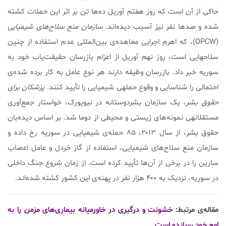
حاکی از آن است که روز هفتم آوریل ده‌ها تن بر اثر این حملات کشته
شده و صدها نفر نیز آسیب دیده‌اند.
سازمان منع سلاح‌های شیمیایی
(OPCW)، که اهرم اجرایی معاهده‌ی بین‌المللی عدم استفاده از چنین
سلاح‎هایی است، روز نهم آوریل از اعزام بازرسان حقیقت‌یاب خود به
سوریه خبر داد. بازرسان وظیفه دارند هر نوع عامل به کار برده شده‌ی
احتمالی را شناسایی و وقوع حمله‎ی شیمیایی را تأیید کنند.
پزشکان برای
حقوق بشر
، یک سازمان بشردوستانه در نیویورک، خواستار جمع‌آوری
مستقلانه‎ی نمونه‌های زیستی و محیطی از دوما شد. بر اساس دیده‌بان
حقوق بشر، از سال ۲۰۱۳، ۸۵ حمله‌ی شیمیایی در سوریه رخ داده و
سازمان منع سلاح‌های شیمیایی، استفاده از گاز خردل و عامل اعصاب
سارین را در برخی از آن‌ها تأیید کرده است. از زمان شروع جنگ داخلی
در سوریه، نزدیک به ۴۰۰ هزار نفر در پهنه‌ی این کشور کشته شده‌اند.
مقاله‌ی مرتبط:
خشونت و درگیری در خاورمیانه بیماری‌های مزمن را به
اوج خود رسانده است