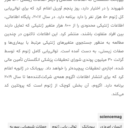
شهروند را در اختیار دارد، روز پنجم آوریل اعلام کرد که برای توالی‌یابی
کل ژنوم ۵۰ هزار نفر را دارد برنامه دارد. در سال ۲۰۱۷، پایگاه اطلاعاتی،
اطلاعات ژنتیکی محدودی را از ۸۰۰ هزار متغیر ژنتیکی که تمایل دارند
بین افراد متفاوت باشند، منتشر کرد. این اطلاعات تاکنون در چندین
مطالعه به منظور جستجوی متغیرهای ژنتیکی مرتبط با بیماری‌ها و
صفات زیستی، به دست آمده است. توالی‌یابی کامل ژنوم که توسط
گرانت ۳۰ میلیون پوندی شورای تحقیقات پزشکی انگلستان تأمین مالی
شده، اجازه‌ی تحقیقات پیچیده‌تر را خواهد داد. بیوبانک در ژانویه اعلام
کرد که برای انتشار اطلاعات اگزوم همه‌ی شرکت‌کننده‌ها تا سال ۲۰۱۹
برنامه دارد. اگزوم، آن بخش کوچک از ژنوم است که پروتئین کد
می‌کند.
sciencemag
انسان امروزی
بیوبانک
توالی یابی ژنوم
حملات شیمیایی سوریه