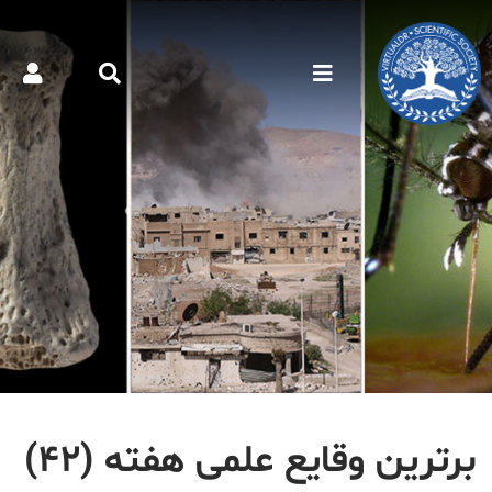
برترین وقایع علمی هفته (۴۲)