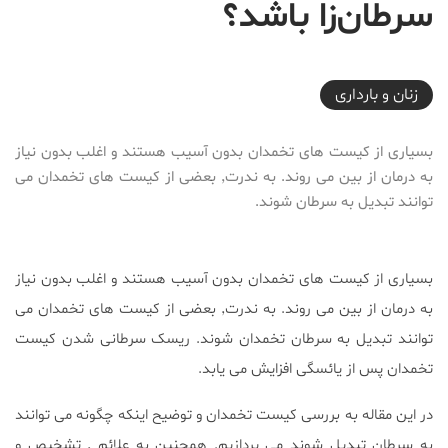
سرطان‌زا باشد؟
2018-08-03T23:50:29+04:30
زنان و بارداری
بسیاری از کیست های تخمدان بدون آسیب هستند و اغلب بدون نیاز
به درمان از بین می روند. به ندرت٬ بعضی از کیست های تخمدان می
توانند تبدیل به سرطان شوند.
بسیاری از کیست های تخمدان بدون آسیب هستند و اغلب بدون نیاز
به درمان از بین می روند. به ندرت٬ بعضی از کیست های تخمدان می
توانند تبدیل به سرطان تخمدان شوند. ریسک سرطانی شدن کیست
تخمدان پس از یائسگی افزایش می یابد.
در این مقاله به بررسی کیست تخمدان و توضیح اینکه چگونه می توانند
به سرطان تبدیل شوند می پردازیم. همچنین به علائم ٬ تشخیص و