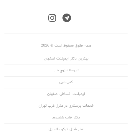
همه حقوق محفوظ است © 2026
بهترین دکتر ایمپلنت اصفهان
داروخانه زوج طب
کفی طبی
ایمپلنت اقساطی اصفهان
خدمات پرستاری در منزل غرب تهران
دکتر قلب شاهرود
عطر شنل کوکو مادمازل