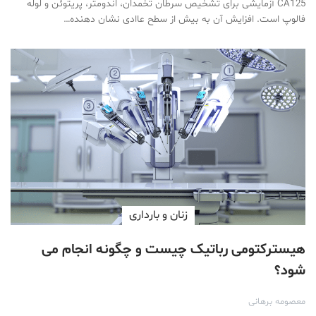
CA125 آزمایشی برای تشخیص سرطان تخمدان، اندومتر، پریتوئن و لوله
فالوپ است. افزایش آن به بیش از سطح عاادی نشان دهنده…
زنان و بارداری
هیسترکتومی رباتیک چیست و چگونه انجام می
شود؟
معصومه برهانی