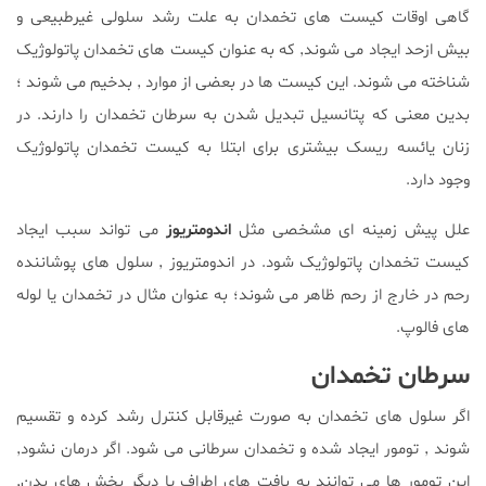
گاهی اوقات کیست های تخمدان به علت رشد سلولی غیرطبیعی و
بیش ازحد ایجاد می شوند٬ که به عنوان کیست های تخمدان پاتولوژیک
شناخته می شوند. این کیست ها در بعضی از موارد ٬ بدخیم می شوند ؛
بدین معنی که پتانسیل تبدیل شدن به سرطان تخمدان را دارند. در
زنان یائسه ریسک بیشتری برای ابتلا به کیست تخمدان پاتولوژیک
وجود دارد.
علل پیش زمینه ای مشخصی مثل
اندومتریوز
می تواند سبب ایجاد
کیست تخمدان پاتولوژیک شود. در اندومتریوز ٬ سلول های پوشاننده
رحم در خارج از رحم ظاهر می شوند؛ به عنوان مثال در تخمدان یا لوله
های فالوپ.
سرطان تخمدان
اگر سلول های تخمدان به صورت غیرقابل کنترل رشد کرده و تقسیم
شوند ٬ تومور ایجاد شده و تخمدان سرطانی می شود. اگر درمان نشود٬
این تومور ها می توانند به بافت های اطراف یا دیگر بخش های بدن٬