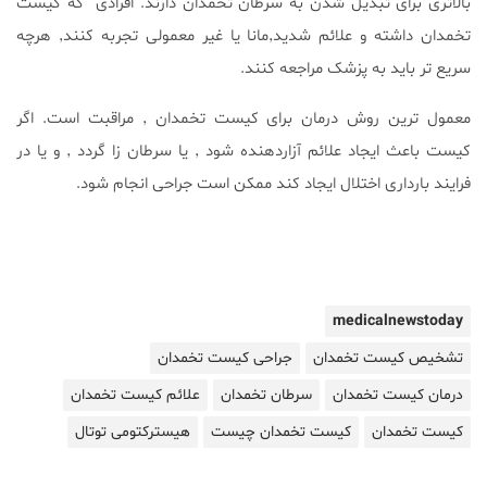
بالاتری برای تبدیل شدن به سرطان تخمدان دارند. افرادی که کیست
تخمدان داشته و علائم شدید٬مانا یا غیر معمولی تجربه کنند٬ هرچه
سریع تر باید به پزشک مراجعه کنند.
معمول ترین روش درمان برای کیست تخمدان ٬ مراقبت است. اگر
کیست باعث ایجاد علائم آزاردهنده شود ٬ یا سرطان زا گردد ٬ و یا در
فرایند بارداری اختلال ایجاد کند ممکن است جراحی انجام شود.
medicalnewstoday
تشخیص کیست تخمدان
جراحی کیست تخمدان
درمان کیست تخمدان
سرطان تخمدان
علائم کیست تخمدان
کیست تخمدان
کیست تخمدان چیست
هیسترکتومی توتال