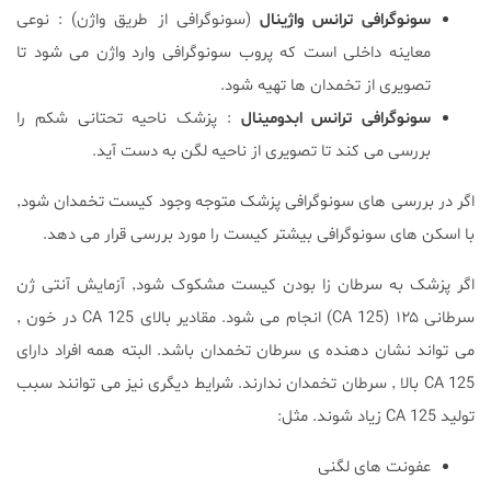
سونوگرافی ترانس واژینال
(سونوگرافی از طریق واژن) : نوعی
معاینه داخلی است که پروب سونوگرافی وارد واژن می شود تا
تصویری از تخمدان ها تهیه شود.
سونوگرافی ترانس ابدومینال
: پزشک ناحیه تحتانی شکم را
بررسی می کند تا تصویری از ناحیه لگن به دست آید.
اگر در بررسی های سونوگرافی پزشک متوجه وجود کیست تخمدان شود٬
با اسکن های سونوگرافی بیشتر کیست را مورد بررسی قرار می دهد.
اگر پزشک به سرطان زا بودن کیست مشکوک شود٬ آزمایش آنتی ژن
سرطانی ۱۲۵ (CA 125) انجام می شود. مقادیر بالای CA 125 در خون ٬
می تواند نشان دهنده ی سرطان تخمدان باشد. البته همه افراد دارای
CA 125 بالا ٬ سرطان تخمدان ندارند. شرایط دیگری نیز می توانند سبب
تولید CA 125 زیاد شوند. مثل:
عفونت های لگنی