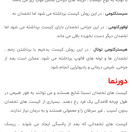
با توجه به نوع کیست ٬ گزینه های جراحی شامل موارد زیر می باشد:
سیستکتومی
: در این روش کیست برداشته می شود اما تخمدان نه.
اوفورکتومی
: در این جراحی تخمدان دارای کیست برداشته می شود اما
تخمدان دیگر دست نخورده باقی می ماند.
هیسترکتومی توتال
: در این روش کیست بدخیم با برداشتن رحم ٬
تخمدان ها و لوله های فالوپ برداشته می شود. ممکن است بعد از
جراحی٬ شیمی درمانی و رادیوتراپی انجام شود.
دورنما
کیست های تخمدان نسبتا شایع هستند و می توانند به طور طبیعی در
طول چرخه قاعدگی یک فرد رخ دهند. بسیاری از کیست های تخمدان
بدون آسیب ٬ غیر سرطان زا و معمولی هستند و به درمان نیاز ندارند.
کیست های تخمدانی که بعد از یائسگی ایجاد می شوند ٬ ریسک