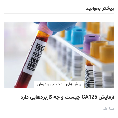
بیشتر بخوانید
روش‌های تشخیص و درمان
آزمایش CA125 چیست و چه کاربردهایی دارد
صبا حقی