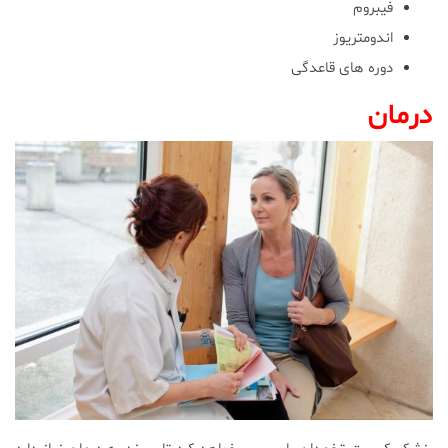
فیبروم
اندومتریوز
دوره های قاعدگی
درمان