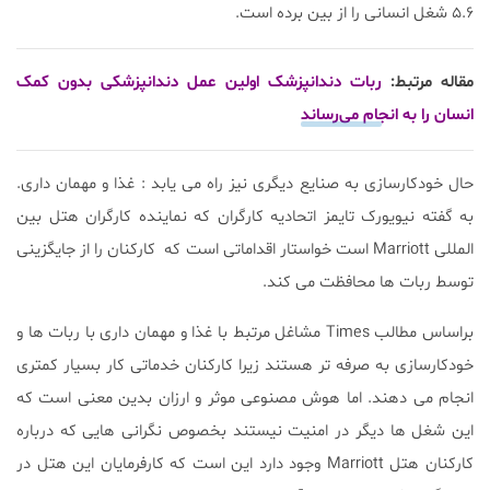
۵.۶ شغل انسانی را از بین برده است.
مقاله مرتبط:
ربات دندانپزشک اولین عمل دندانپزشکی بدون کمک
انسان را به انجام می‌رساند
حال خودکارسازی به صنایع دیگری نیز راه می یابد : غذا و مهمان داری.
به گفته نیویورک تایمز اتحادیه کارگران که نماینده کارگران هتل بین
المللی
Marriott
است خواستار اقداماتی است که کارکنان را از جایگزینی
توسط ربات ها محافظت می کند.
براساس مطالب Times مشاغل مرتبط با غذا و مهمان داری با ربات ها و
خودکارسازی به صرفه تر هستند زیرا کارکنان خدماتی کار بسیار کمتری
انجام می دهند. اما هوش مصنوعی موثر و ارزان بدین معنی است که
این شغل ها دیگر در امنیت نیستند بخصوص نگرانی هایی که درباره
کارکنان هتل
Marriott
وجود دارد این است که کارفرمایان این هتل در