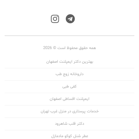
همه حقوق محفوظ است © 2026
بهترین دکتر ایمپلنت اصفهان
داروخانه زوج طب
کفی طبی
ایمپلنت اقساطی اصفهان
خدمات پرستاری در منزل غرب تهران
دکتر قلب شاهرود
عطر شنل کوکو مادمازل