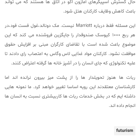
حال گسترش اسپیکرهای آمازون اکو در اتاق ها هستند که می تواند
باعث کاهش وظایف کارکنان هتل شود.
این مسئله فقط درباره
Marriott
نیست. مک دونالد،غول فست فود،در
هر ربع ۱۰۰۰ کیوسک صندوقدار را جایگزین فروشنده می کند که این
موضوع باعث شده است با تقاضای کارگران مبنی بر افزایش حقوق
موافقت نشود. کارکنان مواد غذایی لاس وگاس به اعتصاب رای دادند تا
علیه تکنولوژی که جای انسان را در آشپز خانه ها گرفته اعتراض کنند.
ربات ها هنوز تحویلدار ها را از پشت میز بیرون نرانده اند اما
کارشناسان معتقدند این رویه اساسا تغییر خواهد کرد. ما نمونه هایی
داشته ایم که در بخش خدمات ربات ها کاربیشتری نسبت به انسان ها
انجام داده اند.
futurism