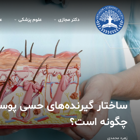
کتر مجازی - علوم پايه
دکتر مجازی
علوم پزشکی
ع
ساختار گیرنده‌های حسی پوس
چگونه است؟
زهره محمدی