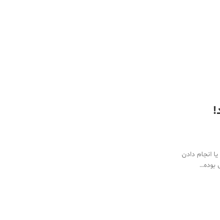
!
یا انجام دادن
 بوده…