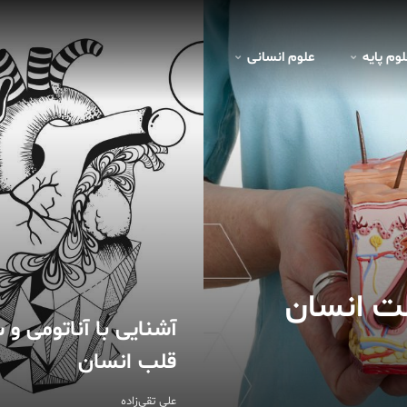
لوم پايه
علوم انسانی
ت انسان
آشنایی با آناتومی و 
قلب انسان
علی تقی‌زاده