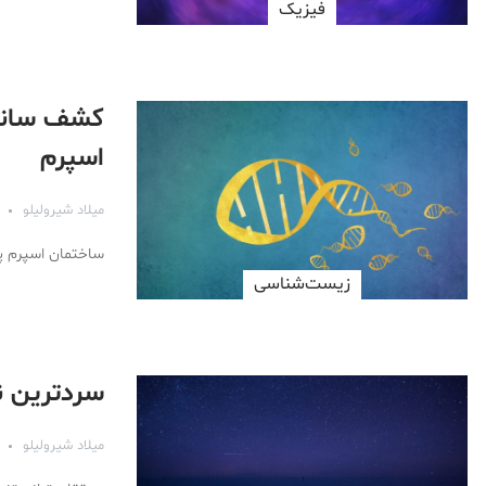
فیزیک
کشف سانتر
اسپرم
میلاد شیرولیلو
ساختمان اسپرم پی
زیست‌شناسی
سردترین نقطه 
میلاد شیرولیلو