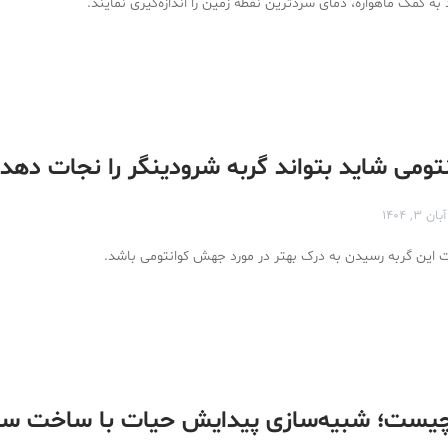
ه کمک ماهواره‌، دمای سردترین نقطه زمین را اندازه‌گیری نمایند.
ومی شاید بتواند گربه شرودینگر را نجات دهد
آبان ۳, ۱۴۰۴
ات این گربه رسیدن به درک بهتر در مورد جهش کوانتومی باشد.
چیست؛ شبیه‌سازی پیدایش حیات با ساخت سل