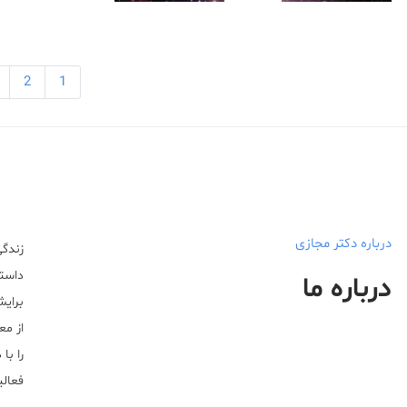
2
1
درباره دکتر مجازی
زندگی
داستا
درباره ما
برایش
از مع
را با
فعالیت خ