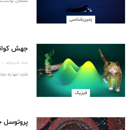
محققان توانستند ب
زمین‌شناسی
جهش کوانت
میلاد شیرولیلو
شاید تنها راه نج
فیزیک
پروتوسل 