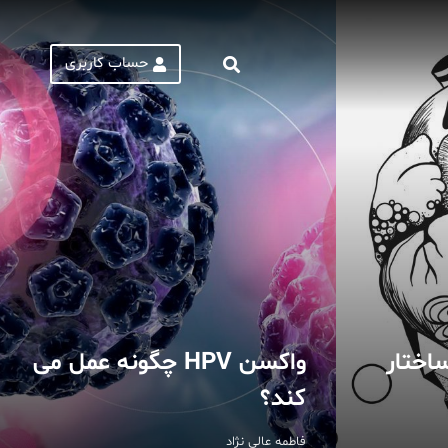
حساب کاربری
ساختار
واکسن HPV چگونه عمل می
کند؟
فاطمه عالی نژاد