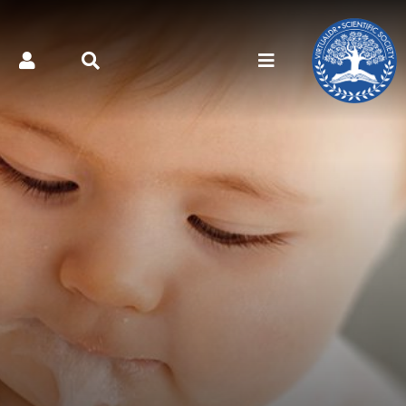
کتر مجازی - تكامل