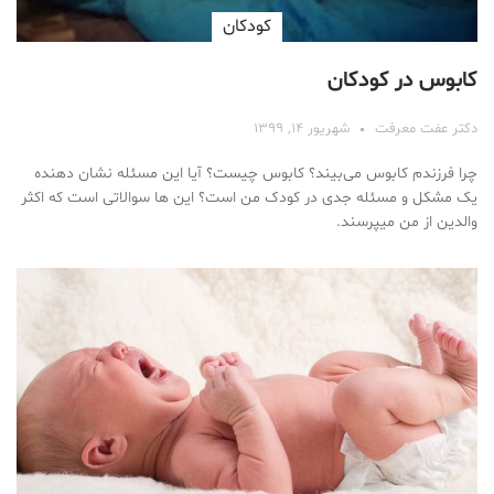
کودکان
کابوس در کودکان
دکتر عفت معرفت
شهریور ۱۴, ۱۳۹۹
چرا فرزندم کابوس می‌بیند؟ کابوس چیست؟ آیا این مسئله نشان دهنده
یک مشکل و مسئله جدی در کودک من است؟ این ها سوالاتی است که اکثر
والدین از من می‎پرسند.