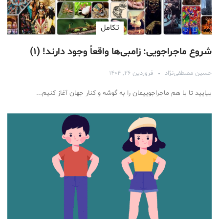
تكامل
شروع ماجراجویی: زامبی‌ها واقعاً وجود دارند! (۱)
حسین مصطفی‌نژاد
فروردین ۲۶, ۱۴۰۴
بیایید تا با هم ماجراجوییمان را به گوشه و کنار جهان آغاز کنیم...