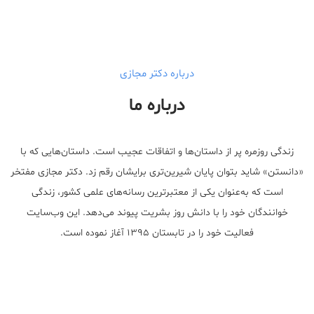
walgreens caffeine pills Testosterone Booster
درباره دکتر مجازی
درباره ما
زندگی روزمره پر از داستان‌ها و اتفاقات عجیب است. داستان‌هایی که با
«دانستن» شاید بتوان پایان شیرین‌تری برایشان رقم زد. دکتر مجازی مفتخر
است که به‌عنوان یکی از معتبر‌ترین رسانه‌های علمی کشور، زندگی
خوانندگان خود را با دانش روز بشریت پیوند می‌دهد. این وب‌سایت
فعالیت خود را در تابستان ۱۳۹۵ آغاز نموده است.