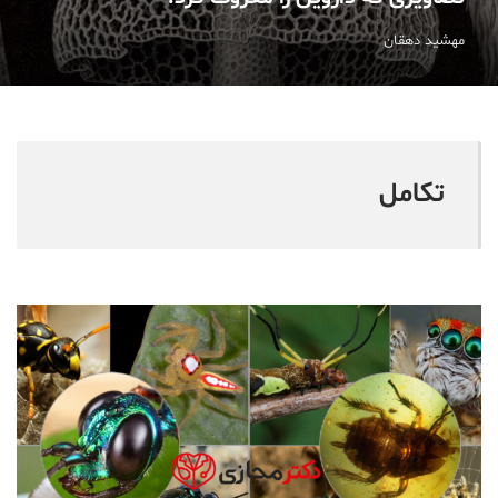
مهشید دهقان
تكامل