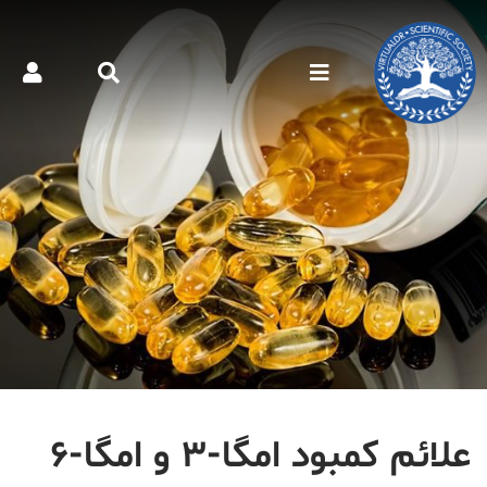
علائم کمبود امگا-۳ و امگا-۶