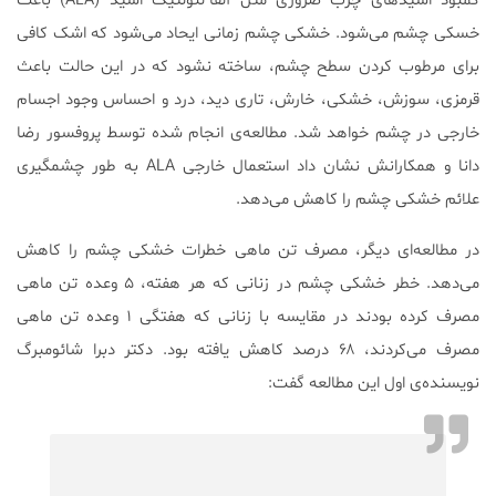
کمبود اسیدهای چرب ضروری مثل آلفا-لنولئیک اسید (ALA) باعث
خسکی چشم می‌شود. خشکی چشم زمانی ایحاد می‌شود که اشک کافی
برای مرطوب کردن سطح چشم، ساخته نشود که در این حالت باعث
قرمزی، سوزش، خشکی، خارش، تاری دید، درد و احساس وجود اجسام
خارجی در چشم خواهد شد. مطالعه‌ی انجام شده توسط پروفسور رضا
دانا و همکارانش نشان داد استعمال خارجی ALA به طور چشمگیری
علائم خشکی چشم را کاهش می‌دهد.
در مطالعه‌ای دیگر، مصرف تن ماهی خطرات خشکی چشم را کاهش
می‌دهد. خطر خشکی چشم در زنانی که هر هفته، ۵ وعده تن ماهی
مصرف کرده بودند در مقایسه با زنانی که هفتگی ۱ وعده تن ماهی
مصرف می‌کردند، ۶۸ درصد کاهش یافته بود. دکتر دبرا شائومبرگ
نویسنده‌ی اول این مطالعه گفت: