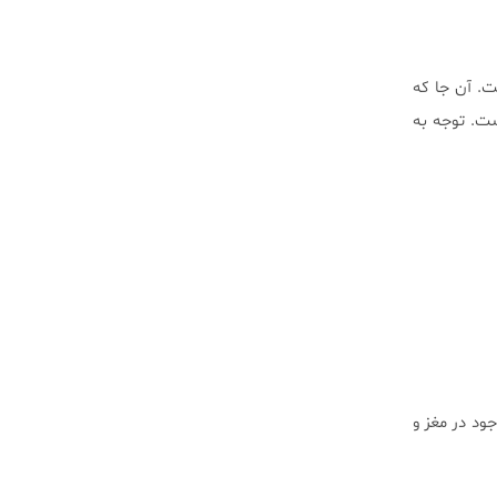
ت. آن جا که
ت. توجه به
ود در مغز و