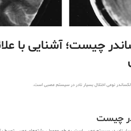
اندر چیست؛ آشنایی با علائ
الکساندر نوعی اختلال بسیار نادر در سیستم عصبی است.
در چیست
بسیار نادر در سیستم عصبی است. به طور معمول، رشته‌های عصبی توسط یک