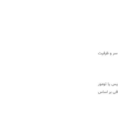
 سر و ظرفیت
یس یا تومور
افی بر اساس