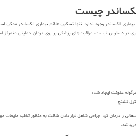
الکساندر چیست
بیماری الکساندر وجود ندارد. تنها تسکین علائم بیماری الکساندر ممکن اس
اری در دسترس نیست، مراقبت‌های پزشکی بر روی درمان حمایتی متمرکز اس
هرگونه عفونت ایجاد شده
ترل تشنج
فالی را درمان کرد. جراحی شامل قرار دادن شانت به منظور تخلیه مایعات موج
ی‌باشد.