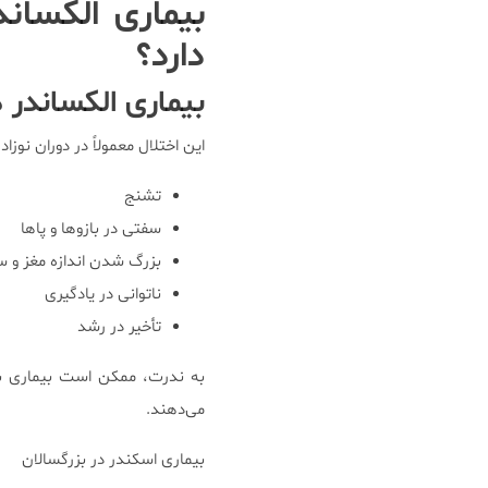
بیماری الکسان
دارد؟
بیماری الکساندر 
این اختلال معمولاً در دوران نوزادی و پیش از ۲ سالگی تشخیص داده می‌شود. علائم این
تشنج
سفتی در بازوها و پاها
بزرگ شدن اندازه مغز و س
ناتوانی در یادگیری
تأخیر در رشد
به ندرت، ممکن است بیماری بعد
می‌دهند.
بیماری اسکندر در بزرگسالان