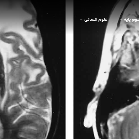
لوم پايه
علوم انسانی