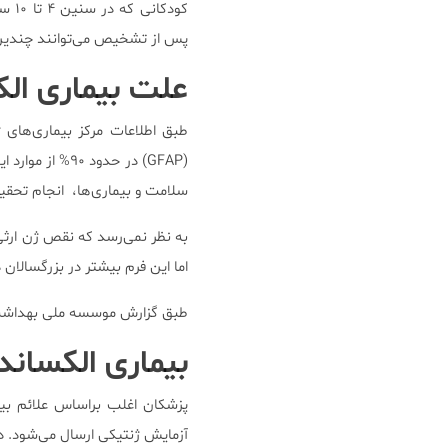
کودک
پس از تشخیص می‌توانند چندین 
علت بیماری ال
طبق اطلاعات مرکز بیماری‌های ژ
سلامت و بیماری‌ها، انجام تحق
به نظر نمی‌رسد که نقص ژن ارثی
اما این فرم بیشتر در بزرگسالان 
طبق گزارش موسسه ملی بهداشت، از سال ۱۹۴۹ تاکنون تنها حدود ۵۰۰ مورد بیماری
بیماری الکسان
پزشکان اغلب براساس علائم بی
آزمایش ژنتیکی ارسال می‌شود. د