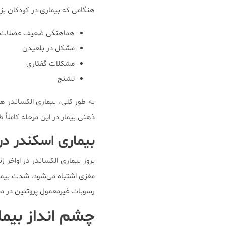
هنگامی که بیماری در کودکان بزر
هماهنگی ضعیف عضلات 
مشکل در بلعیدن
مشکلات گفتاری
تشنج
به طور کلی، بیماری الکساندر ه
ذهنی بیمار در این مرحله کاملاً
بیماری اسکندر در بز
بروز بیماری الکساندر در اواخر 
مغزی اشتباه می‌شود. شدت بیما
رسوبات غیرمعمول پروتئین در م
چشم انداز بیم