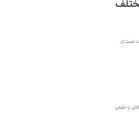
مختلف
لان را نشان