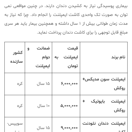
بیماری پوسیدگی نیاز به کشیدن دندان دارند. در چنین مواقعی نمی
توان به صورت تک واحدی کاشت ایمپلنت را انجام داد. چرا که نیاز به
مدت زمان طولانی بیش از ۱ سال داشته و همچنین بیمار باید هر سری
مبلغ قابل توجهی را برای کاشت دندان پرداخت نماید.
قیمت
ضمانت و
کشور
نام برند
ایمپلنت
به
دوام
سازنده
تومان
ایمپلنت
ایمپلنت سون مدیکس+
۶,۰۰۰,۰۰۰
۱۵ سال
کره
روکش
ایمپلنت بایوتیک +
۵,۰۰۰,۰۰۰
۱۰ سال
کره
روکش
ایمپلنت دندان نئودنت
سوییس-
۹,۰۰۰,۰۰۰
۱۵ سال