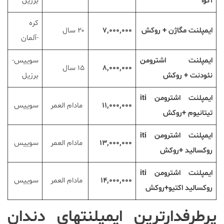
آکوا
برزیل
کره
ایمپلنت مگاژن + روکش
۷,۰۰۰,۰۰۰
۲۰ سال
-آلمان
ایمپلنت اشترومن
سوییس-
۸,۰۰۰,۰۰۰
۱۵ سال
نئودنت + روکش
برزیل
ایمپلنت اشترومن
iti
۱۱,۰۰۰,۰۰۰
مادام العمر
سوییس
تیتانیوم +روکش
ایمپلنت اشترومن
iti
۱۳,۰۰۰,۰۰۰
مادام العمر
سوییس
روکسالید +روکش
ایمپلنت اشترومن
iti
۱۴,۰۰۰,۰۰۰
مادام العمر
سوییس
روکسالید اکتیو+روکش
پرطرفدارترین ایمپلنتهای دندان