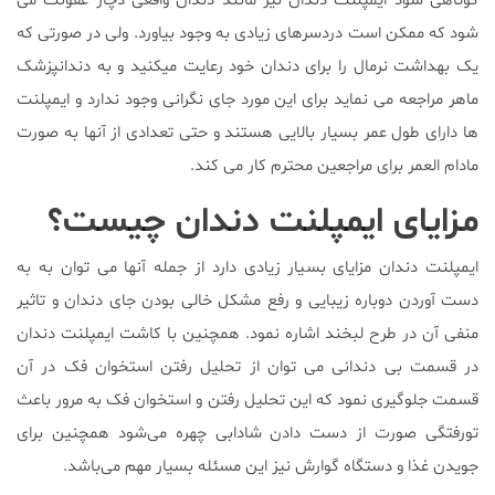
کوتاهی شود ایمپلنت دندان نیز مانند دندان واقعی دچار عفونت می
شود که ممکن است دردسرهای زیادی به وجود بیاورد. ولی در صورتی که
یک بهداشت نرمال را برای دندان خود رعایت میکنید و به دندانپزشک
ماهر مراجعه می نماید برای این مورد جای نگرانی وجود ندارد و ایمپلنت
ها دارای طول عمر بسیار بالایی هستند و حتی تعدادی از آنها به صورت
مادام العمر برای مراجعین محترم کار می کند.
مزایای ایمپلنت دندان چیست؟
ایمپلنت دندان مزایای بسیار زیادی دارد از جمله آنها می توان به به
دست آوردن دوباره زیبایی و رفع مشکل خالی بودن جای دندان و تاثیر
منفی آن در طرح لبخند اشاره نمود. همچنین با کاشت ایمپلنت دندان
در قسمت بی دندانی می توان از تحلیل رفتن استخوان فک در آن
قسمت جلوگیری نمود که این تحلیل رفتن و استخوان فک به مرور باعث
تورفتگی صورت از دست دادن شادابی چهره می‌شود همچنین برای
جویدن غذا و دستگاه گوارش نیز این مسئله بسیار مهم می‌باشد.