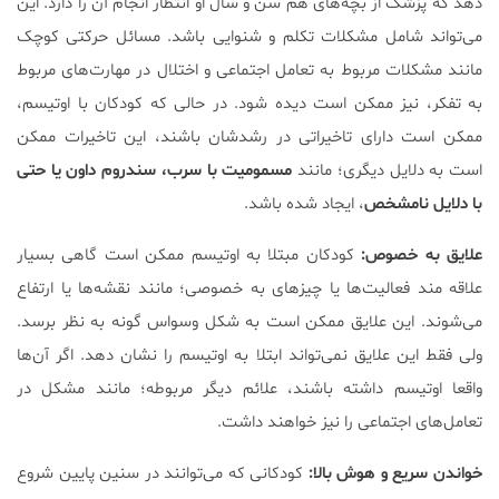
دهد که پزشک از بچه‌های هم سن و سال او انتظار انجام آن را دارد. این
می‌تواند شامل مشکلات تکلم و شنوایی باشد. مسائل حرکتی کوچک
مانند مشکلات مربوط به تعامل اجتماعی و اختلال در مهارت‌های مربوط
به تفکر، نیز ممکن است دیده شود. در حالی که کودکان با اوتیسم،
ممکن است دارای تاخیراتی در رشدشان باشند، این تاخیرات ممکن
است به دلایل دیگری؛ مانند
مسمومیت با سرب، سندروم داون یا حتی
با دلایل نامشخص
، ایجاد شده باشد.
علایق به خصوص:
کودکان مبتلا به اوتیسم ممکن است گاهی بسیار
علاقه مند فعالیت‌ها یا چیز‌های به خصوصی؛ مانند نقشه‌ها یا ارتفاع
می‌شوند. این علایق ممکن است به شکل وسواس گونه به نظر برسد.
ولی فقط این علایق نمی‌تواند ابتلا به اوتیسم را نشان دهد. اگر آن‌ها
واقعا اوتیسم داشته باشند، علائم دیگر مربوطه؛ مانند مشکل در
تعامل‌های اجتماعی را نیز خواهند داشت.
خواندن سریع و هوش بالا:
کودکانی که می‌توانند در سنین پایین شروع