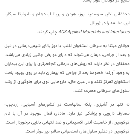
شایع در کودکان موثر باشد.
محققانی نظیر سوسمیتا بوز، هرمن و بریتا لیندهلم و نابونیتا سرکار،
این مطالعه را در ژورنال
ACS Applied Materials and Interfaces
چاپ کردند.
جوانان مبتلا به سرطان استخوان اغلب با دوز بالای شیمی‌درمانی در قبل
و بعد از جراحی، درمان می‌شوند که دارای عوارض جانبی زیادی می‌باشد.
محققان در نظر دارند که روش‌های درمانی کم‌خطرتری را برای این بیماران
به وجود آورند؛ خصوصا بعد از جراحی که بیماران باید بر روی بهبود بافت
استخوان تمرکز کنند و در عین حال، داروهایی قوی برای جلوگیری از رشد
سلول‌های سرطانی مصرف کنند.
نه تنها در آشپزی، بلکه سالهاست در کشورهای آسیایی، زردچوبه
مصارف دارویی و پزشکی نیز دارد. ماده‌ی فعال موجود در آن با نام
کوکومین، از خاصیت آنتی اکسیدانی و ضد التهابی بالایی برخوردار است.
کوکومین در تکثیر سلول‌های استخوانی سالم نیر موثر است.