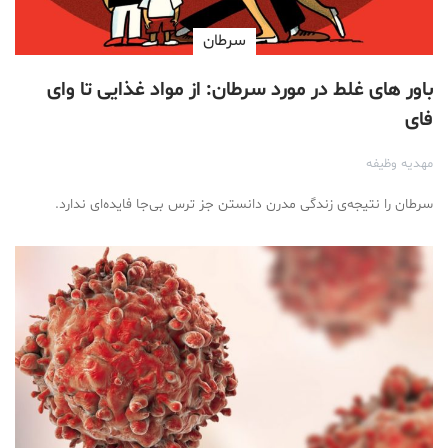
سرطان
باور های غلط در مورد سرطان: از مواد غذایی تا وای
فای
مهدیه وظیفه
سرطان را نتیجه‌ی زندگی مدرن دانستن جز ترس بی‌جا فایده‌ای ندارد.