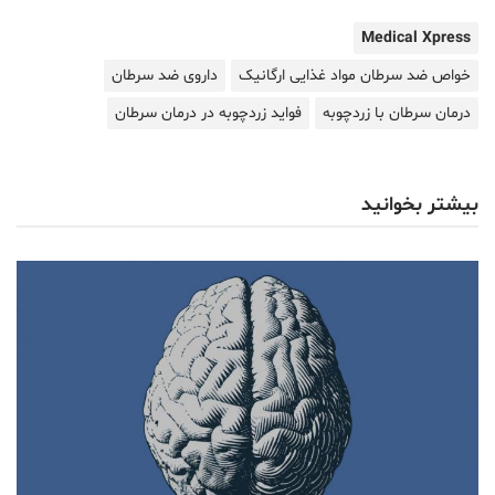
Medical Xpress
خواص ضد سرطان مواد غذایی ارگانیک
داروی ضد سرطان
درمان سرطان با زردچوبه
فواید زردچوبه در درمان سرطان
بیشتر بخوانید