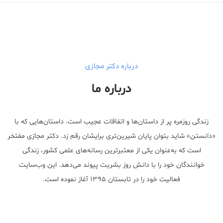
Male Enhancement Formula Reviews
long term side effects Strengthen Penis
walgreens caffeine pills Testosterone Booster
درباره دکتر مجازی
درباره ما
زندگی روزمره پر از داستان‌ها و اتفاقات عجیب است. داستان‌هایی که با
«دانستن» شاید بتوان پایان شیرین‌تری برایشان رقم زد. دکتر مجازی مفتخر
است که به‌عنوان یکی از معتبر‌ترین رسانه‌های علمی کشور، زندگی
خوانندگان خود را با دانش روز بشریت پیوند می‌دهد. این وب‌سایت
فعالیت خود را در تابستان ۱۳۹۵ آغاز نموده است.