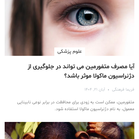
علوم پزشكی
آیا مصرف متفورمین می تواند در جلوگیری از
دژنراسیون ماکولا موثر باشد؟
فریما فرهنگی
آبان ۲۱, ۱۴۰۴
متفورمین، ممکن است به زودی برای محافظت در برابر نوعی نابینایی
معمول، به نام دژنراسیون ماکولا استفاده شود.