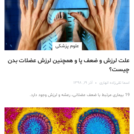
علوم پزشكی
علت لرزش و ضعف پا و همچنین لرزش عضلات بدن
چیست؟
اسما تقی‌زاده انهاری
آذر ۱۹, ۱۳۹۸
19 بیماری مرتبط با ضعف عضلانی، رعشه و لرزش وجود دارد.