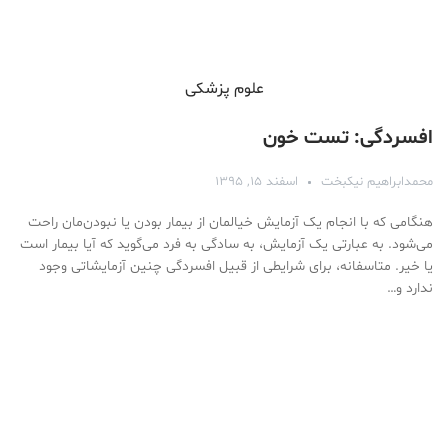
علوم پزشكی
افسردگی: تست خون
محمدابراهیم نیکبخت
اسفند ۱۵, ۱۳۹۵
هنگامی که با انجام یک آزمایش خیالمان از بیمار بودن یا نبودن‌مان راحت
می‌شود. به عبارتی یک آزمایش، به سادگی به فرد می‎‌گوید که آیا بیمار است
یا خیر. متاسفانه، برای شرایطی از قبیل افسردگی چنین آزمایشاتی وجود
ندارد و…