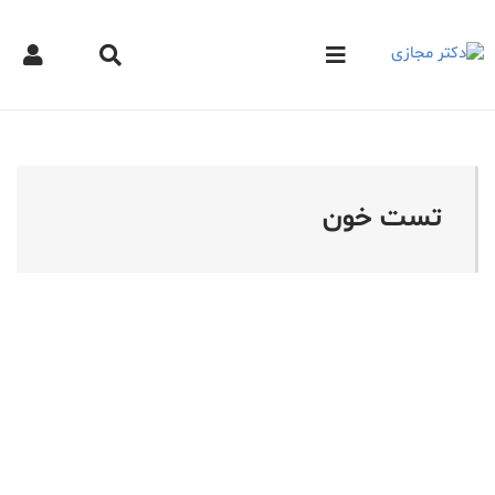
کتر مجازی - تست خون
تست خون