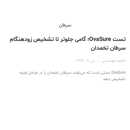
سرطان
تست OvaSure؛ گامی جلوتر تا تشخیص زودهنگام
سرطان تخمدان
فاطمه طهماسبی
تیر ۱۷, ۱۳۹۶
OvaSure تستی است که می‌تواند سرطان تخمدان را در مراحل اولیه
تشخیص دهد.