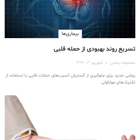
بیماری‌ها
تسریع روند بهبودی از حمله قلبی
معصومه برهانی
شهریور ۳, ۱۳۹۸
روشی جدید برای جلوگیری از گسترش آسیب‌های حملات قلبی با استفاده از
تکنیک‌های مولکولی