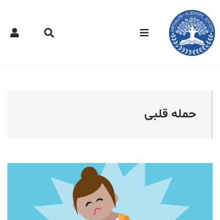
کتر مجازی - حمله قلبی
حمله قلبی