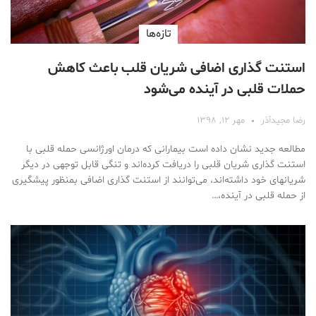
تازه‌ها
استنت گذاری اضافی شریان قلب باعث کاهش
حملات قلبی در آینده می‌شود
رضا مجیدآذر
مهر ۱۲, ۱۳۹۸
مطالعه جدید نشان داده است بیمارانی که درمان اورژانسی حمله قلبی با
استنت گذاری شریان قلبی را دریافت کرده‌اند و تنگی قابل توجهی در دیگر
شریانهای خود داشته‌اند، می‌توانند از استنت گذاری اضافی بمنظور پیشگیری
از حمله قلبی در آینده،…