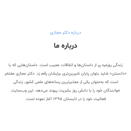
long term side effects Strengthen Penis
walgreens caffeine pills Testosterone Booster
درباره دکتر مجازی
درباره ما
زندگی روزمره پر از داستان‌ها و اتفاقات عجیب است. داستان‌هایی که با
«دانستن» شاید بتوان پایان شیرین‌تری برایشان رقم زد. دکتر مجازی مفتخر
است که به‌عنوان یکی از معتبر‌ترین رسانه‌های علمی کشور، زندگی
خوانندگان خود را با دانش روز بشریت پیوند می‌دهد. این وب‌سایت
فعالیت خود را در تابستان ۱۳۹۵ آغاز نموده است.