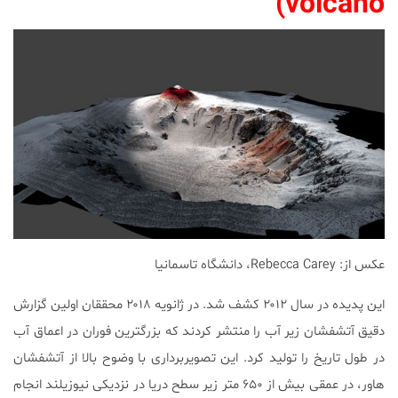
volcano)
عکس از: Rebecca Carey، دانشگاه تاسمانیا
این پدیده در سال ۲۰۱۲ کشف شد. در ژانویه ۲۰۱۸ محققان اولین گزارش
دقیق آتشفشان زیر آب را منتشر کردند که بزرگترین فوران در اعماق آب
در طول تاریخ را تولید کرد. این تصویربرداری با وضوح بالا از آتشفشان
هاور، در عمقی بیش از ۶۵۰ متر زیر سطح دریا در نزدیکی نیوزیلند انجام