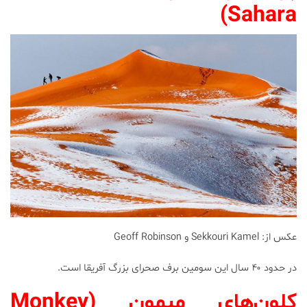
Sahara)
عکس از: Sekkouri Kamel و Geoff Robinson
در حدود ۴۰ سال این سومین برف صحرای بزرگ آفریقا است.
کلون‌های میمون (
Monkey