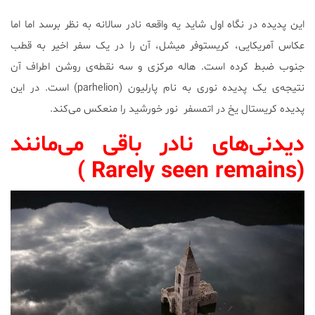
این پدیده در نگاه اول شاید یه واقعه نادر سالانه به نظر برسد اما اما
عکاس آمریکایی، کریستوفر میشل، آن را در یک سفر اخیر به قطب
جنوب ضبط کرده است. هاله مرکزی و سه نقطه‌ی روشن اطراف آن
نتیجه‌ی یک پدیده نوری به نام پارلیون (parhelion) است. در این
پدیده کریستال یخ در اتمسفر نور خورشید را منعکس می‌کند.
دیدنی‌های نادر باقی می‌مانند
(Rarely seen remains )