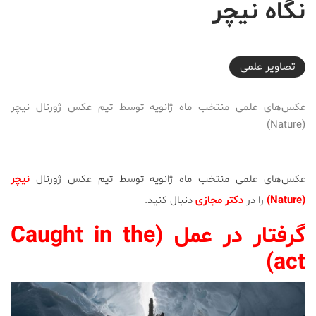
نگاه نیچر
2018-02-02T21:45:22+03:30
تصاویر علمی
عکس‌های علمی منتخب ماه ژانویه توسط تیم عکس ژورنال نیچر
(Nature)
عکس‌های علمی منتخب ماه ژانویه توسط تیم عکس ژورنال
نیچر
(Nature)
را در
دکتر مجازی
دنبال کنید.
گرفتار در عمل (Caught in the
act)