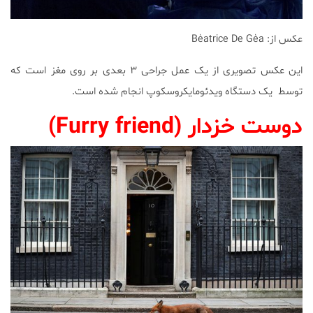
عکس از: Bèatrice De Gèa
این عکس تصویری از یک عمل جراحی ۳ بعدی بر روی مغز است که
توسط یک دستگاه ویدئومایکروسکوپ انجام شده است.
دوست خزدار (
Furry friend)