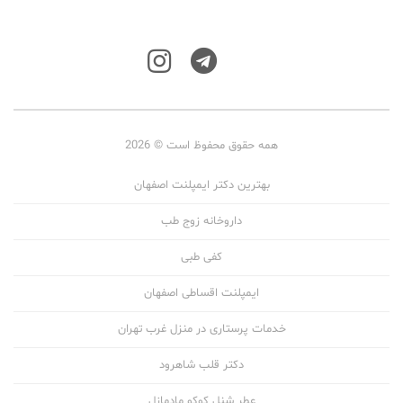
همه حقوق محفوظ است © 2026
بهترین دکتر ایمپلنت اصفهان
داروخانه زوج طب
کفی طبی
ایمپلنت اقساطی اصفهان
خدمات پرستاری در منزل غرب تهران
دکتر قلب شاهرود
عطر شنل کوکو مادمازل