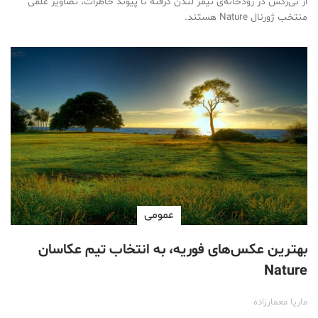
از تی‌رکس در رودخانه‌ی تیمز لندن گرفته تا پیوند خاطرات، تصاویر علمی
منتخب ژورنال Nature هستند.
عمومی
بهترین عکس‌های فوریه، به انتخاب تیم عکاسان
Nature
ماریا معمارزاده