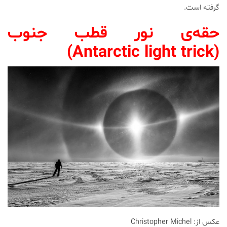
گرفته است.
حقه‌ی نور قطب جنوب
Antarctic light trick)
(
عکس از: Christopher Michel