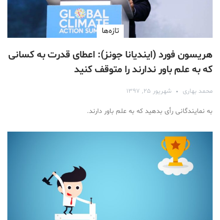
تازه‌ها
هریسون فورد (ایندیانا جونز): اعطای قدرت به کسانی
که به علم باور ندارند را متوقف کنید
محمد بهاری
شهریور ۲۵, ۱۳۹۷
به نمایندگانی رأی بدهید که به علم باور دارند.