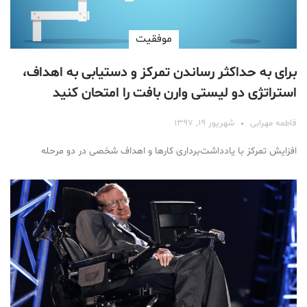
موفقیت
برای به حداکثر رساندن تمرکز و دستیابی به اهداف،
استراتژی دو لیستی وارن بافت را امتحان کنید
فاطمه مهرابی
شهریور ۱۹, ۱۳۹۷
افزایش تمرکز با یادداشت‌برداری کارها و اهداف شخصی در دو مرحله