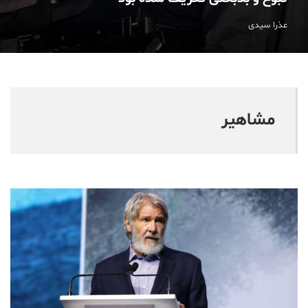
عذرا سیدی
مشاهیر