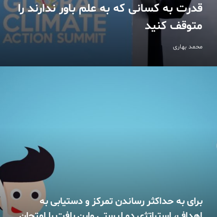
قدرت به کسانی که به علم باور ندارند را
متوقف کنید
محمد بهاری
برای به حداکثر رساندن تمرکز و دستیابی به
اهداف، استراتژی دو لیستی وارن بافت را امتحان