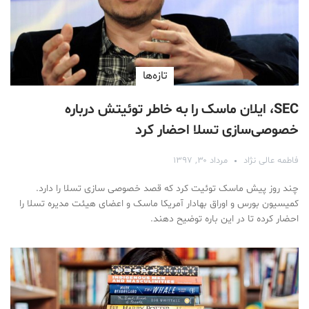
تازه‌ها
SEC، ایلان ماسک را به خاطر توئیتش درباره
خصوصی‌سازی تسلا احضار کرد
فاطمه عالی نژاد
مرداد ۳۰, ۱۳۹۷
چند روز پیش ماسک توئیت کرد که قصد خصوصی سازی تسلا را دارد.
کمیسیون بورس و اوراق بهادار آمریکا ماسک و اعضای هیئت مدیره تسلا را
احضار کرده تا در این باره توضیح دهند.