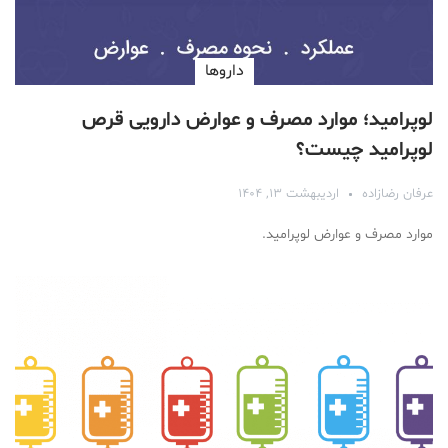
دارو‌ها
لوپرامید؛ موارد مصرف و عوارض دارویی قرص
لوپرامید چیست؟
عرفان رضازاده
اردیبهشت ۱۳, ۱۴۰۴
موارد مصرف و عوارض لوپرامید.