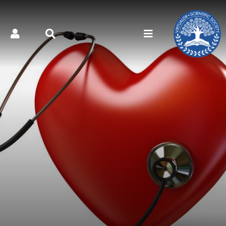
کتر مجازی - دارو‌ها