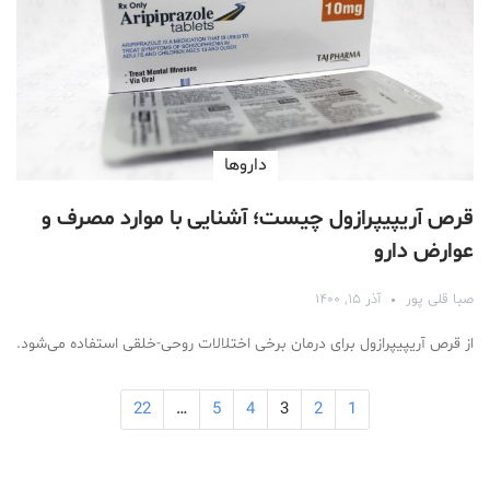
دارو‌ها
قرص آریپیپرازول چیست؛ آشنایی با موارد مصرف و
عوارض دارو
صبا قلی پور
آذر ۱۵, ۱۴۰۰
از قرص آریپیپرازول برای درمان برخی اختلالات روحی-خلقی استفاده می‌شود.
22
…
5
4
3
2
1
Medical Mask