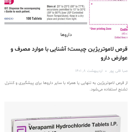
دارو‌ها
قرص لاموتریژین چیست؛ آشنایی با موارد مصرف و
عوارض دارو
صبا قلی پور
اردیبهشت ۸, ۱۴۰۱
از قرص لاموتریژین به تنهایی یا همراه با سایر داروها برای پیشگیری و کنترل
تشنج استفاده می‌شود.