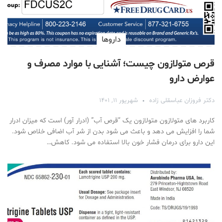
دارو‌ها
قرص متولازون چیست؛ آشنایی با موارد مصرف و
عوارض دارو
دکتر فروزان عباسقلی زاده
شهریور ۱۱, ۱۴۰۱
کاربرد های متولازون متولازون یک “قرص آب” (ادرار آور) است که میزان ادرار
شما را افزایش می دهد و باعث می شود بدن از شر آب اضافی خلاص شود.
این دارو برای درمان فشار خون بالا استفاده می شود. کاهش…