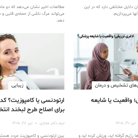
ن دلایل مختلفی دارد که در این
مطالعات اخیر نشان می‌دهد که دو ماد
ا می‌پردازیم.
می‌تواند مرگ ناشی از حمله‌ی قلبی و
دهد.
های تشخیص و درمان
زیبایی
؛ واقعیت یا شایعه
ارتودنسی یا کامپوزیت؟ کد
برای اصلاح طرح لبخند انتخ
است؟
تیر ۳۰, ۱۴۰۵
تیم دکتر مجازی
تیر ۲۸, ۱۴۰۵
 رژیم گرفته اید، ورزش کرده اید و
بین ارتودنسی و کامپوزیت مردد هستید