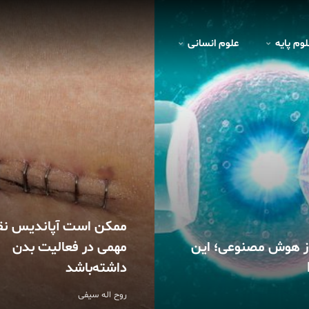
لوم پايه
علوم انسانی
ممکن است آپاندیس ن
از هوش مصنوعی؛ این
مهمی در فعالیت بدن
داشته‌باشد
روح اله سیفی