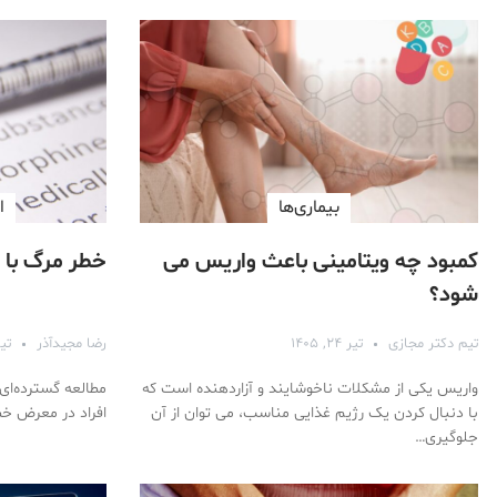
بیماری‌ها
ا
کمبود چه ویتامینی باعث واریس می
خطر مرگ با ا
شود؟
تیم دکتر مجازی
تیر ۲۴, ۱۴۰۵
رضا مجیدآذر
تیر ۲۳,
واریس یکی از مشکلات ناخوشایند و آزاردهنده است که
مطالعه گسترده‌ای 
با دنبال کردن یک رژیم غذایی مناسب، می توان از آن
افراد در معرض خ
جلوگیری…