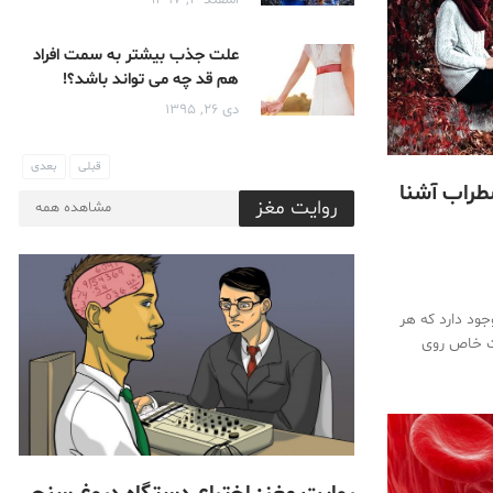
اسفند ۳, ۱۳۹۷
علت جذب بیشتر به سمت افراد
هم قد چه می تواند باشد؟!
دی ۲۶, ۱۳۹۵
قبلی
بعدی
ضطراب آشنا
روایت مغز
مشاهده همه
ود دارد که هر
رات خاص روی