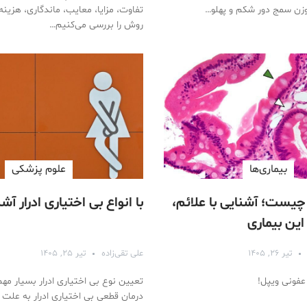
وزن سمج دور شکم و پهلو…
تفاوت، مزایا، معایب، ماندگاری، هزینه 
روش را بررسی می‌کنیم…
بیماری‌ها
علوم پزشكی
چیست؛ آشنایی با علائم،
با انواع بی اختیاری ادرار آش
این بیماری
تیر ۲۶, ۱۴۰۵
علی تقی‌زاده
تیر ۲۵, ۱۴۰۵
عفونی ویپل!
تعیین نوع بی اختیاری ادرار بسیار م
درمان قطعی بی اختیاری ادرار به عل