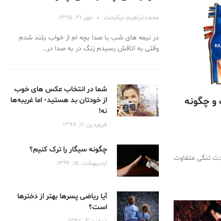
محمدابراهیم نیکبخت
مهر ۲۱, ۱۳۹۵
در نیمه های شب با صدا بچه ام از خواب بلند شدم
وقتی به اتاقش رسیدم زنگ در به صدا در…
شما در انتخاب عکس‌ های خوب
و چگونه
از خودتان بد هستید- اما غریبه‌ها
نه!
فروردین ۱۱, ۱۳۹۷
چگونه سیگار را ترک کنیم؟
دت تنگی متفاوت
اردیبهشت ۱۵, ۱۳۹۶
آیا ریاضی پسرها بهتر از دخترها
است؟