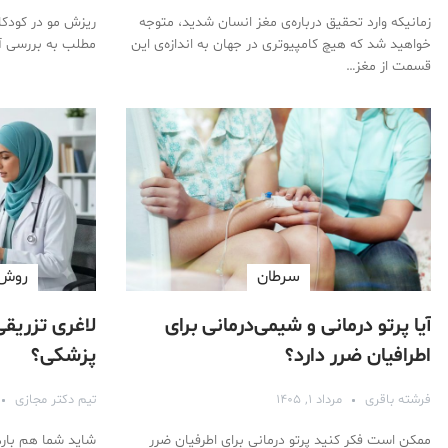
زمانیکه وارد تحقیق درباره‌ی مغز انسان شدید، متوجه
ریزش مو در کودکا
خواهید شد که هیچ کامپیوتری در جهان به اندازه‌ی این
مطلب به بررسی آنه
قسمت از مغز…
سرطان
روش‌
آیا پرتو درمانی و شیمی‌درمانی برای
لاغری تزریقی
اطرافیان ضرر دارد؟
پزشکی؟
فرشته باقری
مرداد ۱, ۱۴۰۵
تیم دکتر مجازی
ممکن است فکر کنید پرتو درمانی برای اطرفیان ضرر
شاید شما هم بارها