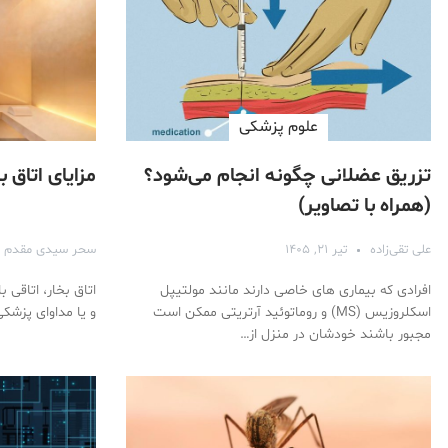
علوم پزشكی
تزریق عضلانی چگونه انجام می‌شود؟
مزایای اتاق
(همراه با تصاویر)
علی تقی‌زاده
تیر ۲۱, ۱۴۰۵
سحر سیدی مقدم
افرادی که بیماری های خاصی دارند مانند مولتیپل
اتاق بخار، اتاقی 
اسکلروزیس (MS) و روماتوئید آرتریتی ممکن است
و یا مداوای پزشک
مجبور باشند خودشان در منزل از…