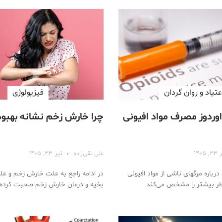
عتیاد و روان گردان
فیزیولوژی
وردوز مصرف مواد افیونی
چرا خارش زخم نشانه بهبو
 ۱۴۰۵
علی تقی‌زاده
تیر ۲۳, ۱۴۰۵
درباره مرگهای ناشی از مواد افیونی
در ادامه راجع به علت خارش زخم و ع
طر بیشتر را مشخص می‌کند
بخیه و درمان خارش زخم صحبت کرده‌ا