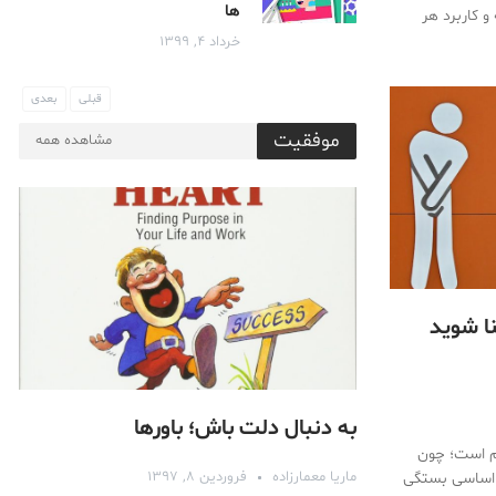
ها
و کاربرد هر
خرداد ۴, ۱۳۹۹
قبلی
بعدی
موفقیت
مشاهده همه
نا شوید
به دنبال دلت باش؛ باور‌ها
هم است؛ چون
ماریا معمارزاده
فروردین ۸, ۱۳۹۷
ت اساسی بستگی