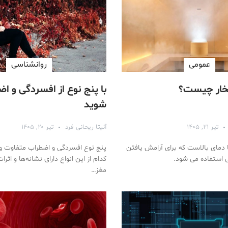
عمومی
روانشناسی
 بخار چیست؟
با پنج نوع از افسردگی و ا
شوید
تیر ۲۱, ۱۴۰۵
آنیتا ریحانی فرد
تیر ۲۰, ۱۴۰۵
با دمای بالاست که برای آرامش یافتن
پنج نوع افسردگی و اضطراب متفاوت وج
ی استفاده می شود.
کدام از این انواع دارای نشانه‌ها و اث
مغز…