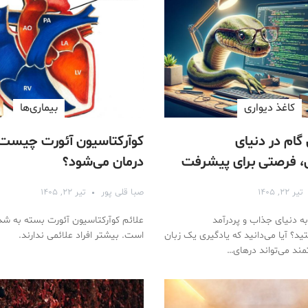
کاغذ دیواری
بیماری‌ها
 گام در دنیای
کوآرکتاسیون آئورت چیست 
ی، فرصتی برای پیشرفت
درمان می‌شود؟
تیر ۲۲, ۱۴۰۵
صبا قلی پور
تیر ۲۲, ۱۴۰۵
 به دنیای جذاب و پردرآمد
علائم کوآرکتاسیون آئورت بسته به ش
د؟ آیا می‌دانید که یادگیری یک زبان
است. بیشتر افراد علائمی ندارند.
مند می‌تواند درهای…