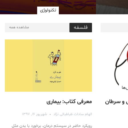
تکنولوژی
فلسفه
مشاهده همه
‌ها
ی و سرطان
معرفی کتاب: بیماری
الهام سادات طباطبائی نژاد
شهریور ۱۶, ۱۳۹۷
رویکرد حاضر در سیستم درمان، برخورد با بدن مثل