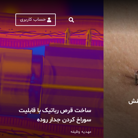
حساب کاربری
قش
ساخت قرص رباتیک با قابلیت
سوراخ کردن جدار روده
مهدیه وظیفه