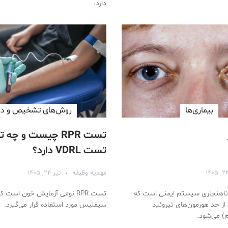
دارد.
بیماری‌ها
روش‌های تشخیص و در
تست RPR چیست و چه ت
تست VDRL دارد؟
مهدیه وظیفه
تیر ۲۴, ۱۴۰۵
 ناهنجاری سیستم ایمنی است که
تست RPR نوعی آزمایش خون است 
ز حد هورمون‌های تیروئید
سیفلیس مورد استفاده قرار می‌گیرد.
) می‌شود.