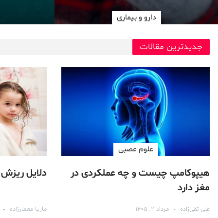
دارو‌ و بیماری
جدیدترین مقالات
علوم عصبی
هیپوکامپ چیست و چه عملکردی در
دلایل ریزش 
مغز دارد
علی تقی‌زاده
مرداد ۲, ۱۴۰۵
ماریا معمارزاده